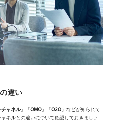
の違い
チチャネル
」「
OMO
」「
O2O
」などが知られて
チャネルとの違いについて確認しておきましょ