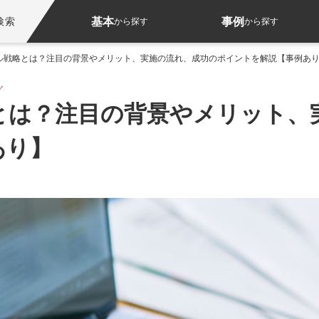
基本
事例
検索
から探す
から探す
ル戦略とは？注目の背景やメリット、実施の流れ、成功のポイントを解説【事例あ
グ
とは？注目の背景やメリット、
あり】