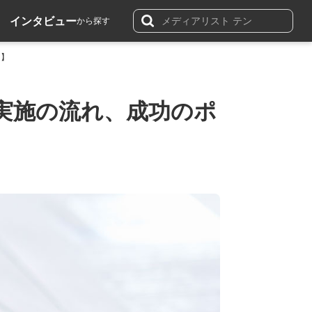
インタビュー
から探す
り】
実施の流れ、成功のポ