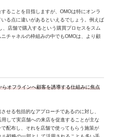
することを目指しますが、OMOは特にオンラ
ている点に違いがあるといえるでしょう。例えば
し、店舗で購入するという購買プロセスをスム
ニチャネルの枠組みの中でもOMOは、より顧
。
からオフラインへ顧客を誘導する仕組みに焦点
携させる包括的なアプローチであるのに対し、
活用して実店舗への来店を促進することが主な
ンで配布し、それを店舗で使ってもらう施策が
ャネル戦略の一部として活用されることも多い手