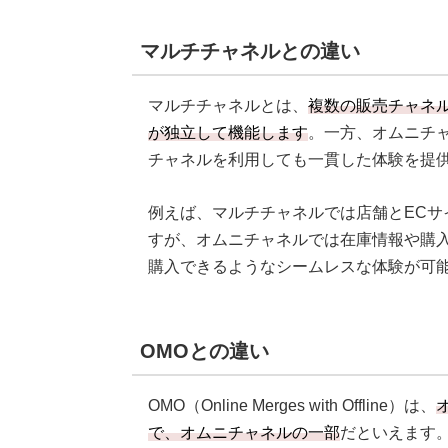
マルチチャネルとの違い
マルチチャネルとは、
複数の販売チャネ
が独立して機能します
。一方、オムニチ
チャネルを利用しても一貫した体験を提
例えば、マルチチャネルでは店舗とECサ
すが、オムニチャネルでは在庫情報や購
購入できるようなシームレスな体験が可
OMOとの違い
OMO（Online Merges with Offline）は、
で、オムニチャネルの一部
だといえます