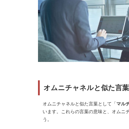
オムニチャネルと似た言葉
オムニチャネルと似た言葉として「
マル
います。これらの言葉の意味と、オムニ
う。