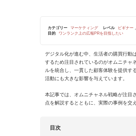
カテゴリー
マーケティング
レベル
ビギナー
目的
ワンランク上の広報PRを目指したい
デジタル化が進む中、生活者の購買行動
するため注目されているのがオムニチャ
ルを統合し、一貫した顧客体験を提供する
活動にも大きな影響を与えています。
本記事では、オムニチャネル戦略が注目
点を解説するとともに、実際の事例を交
目次