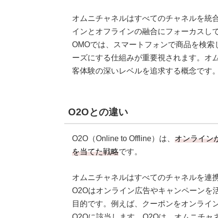
オムニチャネルはすべてのチャネルを統合
インとオフラインの融合にフォーカスし
OMOでは、スマートフォンで商品を検索
ーズにする仕組みが重要視されます。オム
客体験の深いレベルを追求する概念です
O2Oとの違い
O2O（Online to Offline）は、
オンライン
を当てた戦略
です。
オムニチャネルはすべてのチャネルを連
O2Oはオンライン広告やキャンペーンを
目的です。例えば、クーポンをオンライ
O2Oに該当します。O2Oは、オムニチ