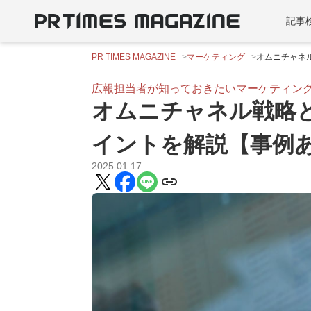
記事
PR TIMES MAGAZINE
マーケティング
オムニチャネ
広報担当者が知っておきたいマーケティン
オムニチャネル戦略
イントを解説【事例
2025.01.17