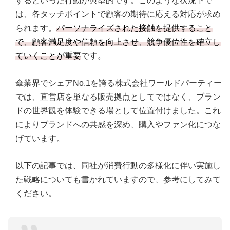
するといった行動が典型的です。このような状況下で
は、各タッチポイントで顧客の期待に応える対応が求め
られます。
パーソナライズされた接触を提供すること
で、顧客満足度や信頼を向上させ、競争優位性を確立し
ていくことが重要
です。
傘業界でシェアNo.1を誇る株式会社ワールドパーティー
では、直営店を単なる販売拠点としてではなく、ブラン
ドの世界観を体験できる場として位置付けました。これ
によりブランドへの共感を深め、購入やファン化につな
げています。
以下の記事では、同社が消費行動の多様化に伴い実施し
た戦略についても書かれていますので、参考にしてみて
ください。