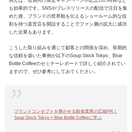
例えば、会員向け限定キャンペーンや記念日の特典など
も効果的です。SNSやプレスリリースの配信で注目を集
めた後、ブランドの世界観を伝えるショールーム的な役
割を持つ直営店を開設することでファン層の拡大に成功
した企業もあります。
こうした取り組みを通じて顧客との関係を深め、長期的
な信頼を築いた事例が以下のSoup Stock Tokyo、Blue
Bottle Coffeeのセミナーレポートで詳しく紹介されてい
ますので、ぜひ参考にしてみてください。
ブランドコンセプトを輝かせる飲食業界の広報PR｜
Soup Stock Tokyo × Blue Bottle Coffeeに学ぶ