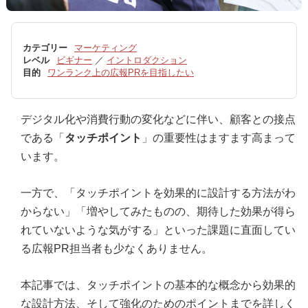
カテゴリー
マーケティング
レベル
ビギナー
／
イントロダクション
目的
ワンランク上の広報PRを目指したい
デジタル化や消費行動の変化などに伴い、顧客との接点
である「
タッチポイント
」の重要性はますます高まって
います。
一方で、「タッチポイントを効果的に設計する方法がわ
からない」「増やしてみたものの、期待した効果が得ら
れていないような気がする」といった課題に直面してい
る広報PR担当者も少なくありません。
本記事では、タッチポイントの基本的な概念から効果的
な設計方法、そして強化のためのポイントまでを詳しく