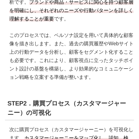
析です。
ブランドや商品・サービスに関心を持つ顧客層
を明確にし、それぞれのニーズや行動パターンを詳しく
理解することが重要
です。
このプロセスでは、ペルソナ設定を用いて具体的な顧客
像を描き出します。また、過去の購買履歴やWebサイト
上の行動データを分析し、顧客をセグメント化すること
も必要です。これにより、顧客視点に立ったタッチポイ
ント設計の基盤を構築し、より効果的なコミュニケーシ
ョン戦略を立案する準備が整います。
STEP2．購買プロセス（カスタマージャー
ニー）の可視化
次に購買プロセス（カスタマージャーニー）を可視化し
ます。
カスタマージャーニーをマップ化し、認知、検