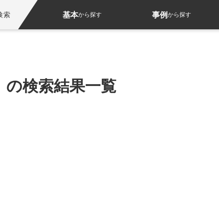
基本
事例
検索
から探す
から探す
」の検索結果一覧