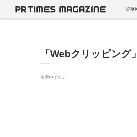
記事
「Webクリッピング
検索中です...