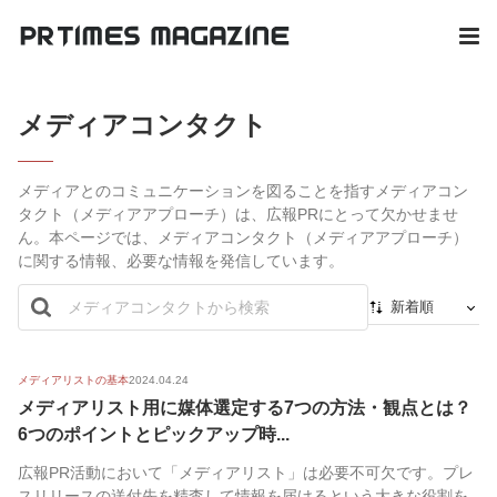
メディアコンタクト
メディアとのコミュニケーションを図ることを指すメディアコン
タクト（メディアアプローチ）は、広報PRにとって欠かせませ
ん。本ページでは、メディアコンタクト（メディアアプローチ）
に関する情報、必要な情報を発信しています。
新着順
新着順
最初から
メディアリストの基本
2024.04.24
メディアリスト用に媒体選定する7つの方法・観点とは？
人気順
6つのポイントとピックアップ時...
広報PR活動において「メディアリスト」は必要不可欠です。プレ
スリリースの送付先を精査して情報を届けるという大きな役割を