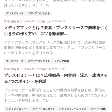
持っていますが、メディアの...
プレスリリース
メディアコンタクト
広報の腕を磨く！スキルアップのあれこれ
2022.02.02
メディアフックとは？要素・プレスリリースで興味を引く
引き金の作り方や、コツを徹底解...
メディアフックはプレスリリースの配信において、読み手に発信
情報の理解を促進する重要な要素です。では、「プレスリリース
にメディアフックを取り入れる...
プレスリリース
メディアコンタクト
メディア掲載
広報の腕を磨く！スキルアップのあれこれ
2021.11.22
プレスセミナーとは？広報効果・内容例・流れ・成功させ
る7つのポイントを解説
プレスセミナーを開催することでの目的や効果をはじめ、開催の
テーマや内容例、準備の流れなど、成功させるための7つのポイン
トについて解説します。プレ...
メディアプロモート
メディアコンタクト
メディアリレーションズ
メディア掲載