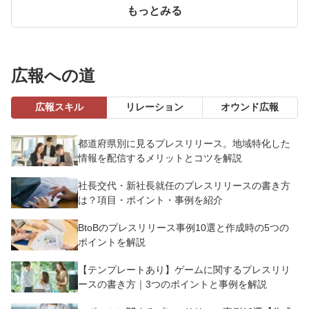
もっとみる
広報への道
広報スキル
リレーション
オウンド広報
都道府県別に見るプレスリリース。地域特化した
情報を配信するメリットとコツを解説
社長交代・新社長就任のプレスリリースの書き方
は？項目・ポイント・事例を紹介
BtoBのプレスリリース事例10選と作成時の5つの
ポイントを解説
【テンプレートあり】ゲームに関するプレスリリ
ースの書き方｜3つのポイントと事例を解説