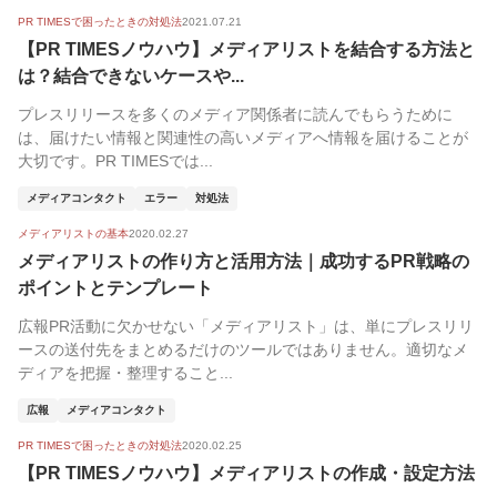
PR TIMESで困ったときの対処法
2021.07.21
【PR TIMESノウハウ】メディアリストを結合する方法と
は？結合できないケースや...
プレスリリースを多くのメディア関係者に読んでもらうために
は、届けたい情報と関連性の高いメディアへ情報を届けることが
大切です。PR TIMESでは...
メディアコンタクト
エラー
対処法
メディアリストの基本
2020.02.27
メディアリストの作り方と活用方法｜成功するPR戦略の
ポイントとテンプレート
広報PR活動に欠かせない「メディアリスト」は、単にプレスリリ
ースの送付先をまとめるだけのツールではありません。適切なメ
ディアを把握・整理すること...
広報
メディアコンタクト
PR TIMESで困ったときの対処法
2020.02.25
【PR TIMESノウハウ】メディアリストの作成・設定方法