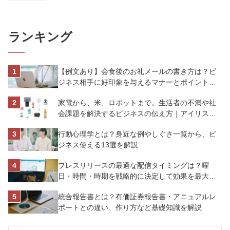
ランキング
【例文あり】会食後のお礼メールの書き方は？ビ
ジネス相手に好印象を与えるマナーとポイントを
解説
家電から、米、ロボットまで。生活者の不満や社
会課題を解決するビジネスの伝え方｜アイリスオ
ーヤマ株式会社
行動心理学とは？身近な例やしぐさ一覧から、ビ
ジネス使える13選を解説
プレスリリースの最適な配信タイミングは？曜
日・時間・時期を戦略的に決定して効果を最大化
させよう
統合報告書とは？有価証券報告書・アニュアルレ
ポートとの違い、作り方など基礎知識を解説