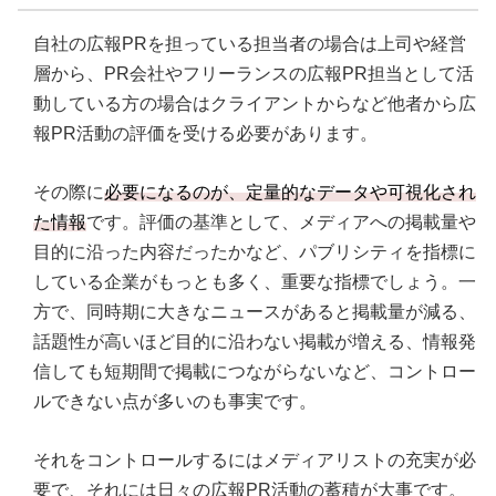
自社の広報PRを担っている担当者の場合は上司や経営
層から、PR会社やフリーランスの広報PR担当として活
動している方の場合はクライアントからなど他者から広
報PR活動の評価を受ける必要があります。
その際に
必要になるのが、定量的なデータや可視化され
た情報
です。評価の基準として、メディアへの掲載量や
目的に沿った内容だったかなど、パブリシティを指標に
している企業がもっとも多く、重要な指標でしょう。一
方で、同時期に大きなニュースがあると掲載量が減る、
話題性が高いほど目的に沿わない掲載が増える、情報発
信しても短期間で掲載につながらないなど、コントロー
ルできない点が多いのも事実です。
それをコントロールするにはメディアリストの充実が必
要で、それには日々の広報PR活動の蓄積が大事です。