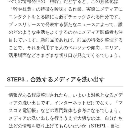
べての情報発信の「根幹」だとすると、この具体化は
「幹や枝葉」の特徴を吟味する作業。実際にメディアに
コンタクトをとる際にも必ずチェックされる部分です。
プレスリリースで発表する新たなニュースによって、誰
のどのような生活をよくするのかにメディア関係者も注
目しています。新商品であれば、商品の特徴を整理する
ことで、それを利用する人のペルソナや傾向、エリア、
活用場面などさまざまな切り口が見えてくるでしょう。
STEP3．合致するメディアを洗い出す
情報がある程度整理されたら、いよいよ対象となるメデ
ィアの洗い出しです。インターネットだけでなく、『マ
スコミ電話帳』などの専門媒体も参考になるでしょう。
メディアの洗い出しを行ううえで大切なのは、自分たち
はどの情報を取り上げてもらいたいか（STEP1．自社