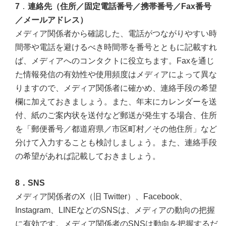
7
．
連絡先（住所／固定電話番号／携帯番号／Fax番号
／メールアドレス）
メディア関係者から確認した、電話がつながりやすい時
間帯や電話を避けるべき時間帯を番号とともに記載すれ
ば、メディアへのコンタクトに役立ちます。Faxを通じ
た情報発信の有効性や使用頻度はメディアによって異な
りますので、メディア関係者に確かめ、連絡手段の希望
欄に加えておきましょう。また、年末にカレンダーを送
付、紙のご案内状を送付など郵送が発生する場合、住所
を「郵便番号／都道府県／市区町村／その他住所」など
分けて入力することも検討しましょう。また、連絡手段
の希望があれば記載しておきましょう。
8．SNS
メディア関係者のX（旧 Twitter）、Facebook、
Instagram、LINEなどのSNSは、メディアの動向の把握
に有効です。メディア関係者のSNSは動向を把握するだ