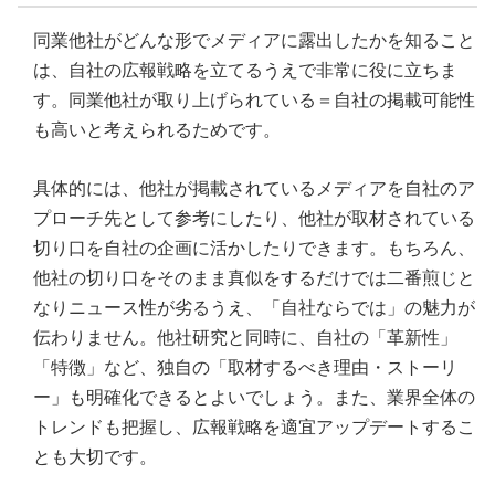
同業他社がどんな形でメディアに露出したかを知ること
は、自社の広報戦略を立てるうえで非常に役に立ちま
す。同業他社が取り上げられている＝自社の掲載可能性
も高いと考えられるためです。
具体的には、他社が掲載されているメディアを自社のア
プローチ先として参考にしたり、他社が取材されている
切り口を自社の企画に活かしたりできます。もちろん、
他社の切り口をそのまま真似をするだけでは二番煎じと
なりニュース性が劣るうえ、「自社ならでは」の魅力が
伝わりません。他社研究と同時に、自社の「革新性」
「特徴」など、独自の「取材するべき理由・ストーリ
ー」も明確化できるとよいでしょう。また、業界全体の
トレンドも把握し、広報戦略を適宜アップデートするこ
とも大切です。