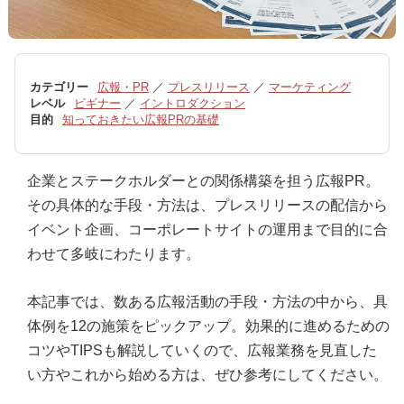
カテゴリー
広報・PR
／
プレスリリース
／
マーケティング
レベル
ビギナー
／
イントロダクション
目的
知っておきたい広報PRの基礎
企業とステークホルダーとの関係構築を担う広報PR。
その具体的な手段・方法は、プレスリリースの配信から
イベント企画、コーポレートサイトの運用まで目的に合
わせて多岐にわたります。
本記事では、数ある広報活動の手段・方法の中から、具
体例を12の施策をピックアップ。効果的に進めるための
コツやTIPSも解説していくので、広報業務を見直した
い方やこれから始める方は、ぜひ参考にしてください。