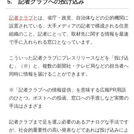
5. 記者クラブへの投げ込み
記者クラブ
とは、省庁・政党、自治体などの公的機関に
設置されている、大手メディアの記者で構成される任意
組織のこと。記者にとって、取材先に関する情報を最速
で手に入れられる窓口となっています。
こういった記者クラブにプレスリリースなどを「投げ込
む」（※）と、複数の新聞社・テレビ局などの担当者へ
同時に情報を届けることができます。
※「記者クラブへの情報提供」を意味する広報PR用語
のひとつ。ポストへの投函、窓口への手渡しなど実際の
手法はさまざま
記者クラブまで足を運ぶ必要のあるアナログな手法です
が、社会的重要性の高い発表などであれば投げ込みによ