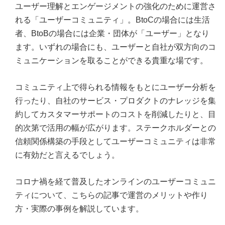
ユーザー理解とエンゲージメントの強化のために運営さ
れる「ユーザーコミュニティ」。BtoCの場合には生活
者、BtoBの場合には企業・団体が「ユーザー」となり
ます。いずれの場合にも、ユーザーと自社が双方向のコ
ミュニケーションを取ることができる貴重な場です。
コミュニティ上で得られる情報をもとにユーザー分析を
行ったり、自社のサービス・プロダクトのナレッジを集
約してカスタマーサポートのコストを削減したりと、目
的次第で活用の幅が広がります。ステークホルダーとの
信頼関係構築の手段としてユーザーコミュニティは非常
に有効だと言えるでしょう。
コロナ禍を経て普及したオンラインのユーザーコミュニ
ティについて、こちらの記事で運営のメリットや作り
方・実際の事例を解説しています。