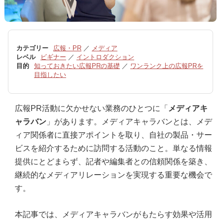
カテゴリー
広報・PR
／
メディア
レベル
ビギナー
／
イントロダクション
目的
知っておきたい広報PRの基礎
／
ワンランク上の広報PRを
目指したい
広報PR活動に欠かせない業務のひとつに「
メディアキ
ャラバン
」があります。メディアキャラバンとは、メデ
ィア関係者に直接アポイントを取り、自社の製品・サー
ビスを紹介するために訪問する活動のこと。単なる情報
提供にとどまらず、記者や編集者との信頼関係を築き、
継続的なメディアリレーションを実現する重要な機会で
す。
本記事では、メディアキャラバンがもたらす効果や活用