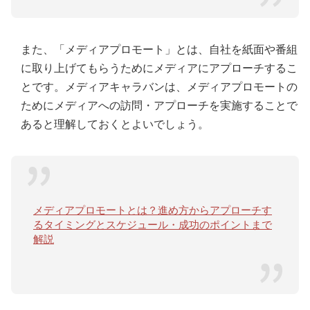
また、「メディアプロモート」とは、自社を紙面や番組
に取り上げてもらうためにメディアにアプローチするこ
とです。メディアキャラバンは、メディアプロモートの
ためにメディアへの訪問・アプローチを実施することで
あると理解しておくとよいでしょう。
メディアプロモートとは？進め方からアプローチす
るタイミングとスケジュール・成功のポイントまで
解説