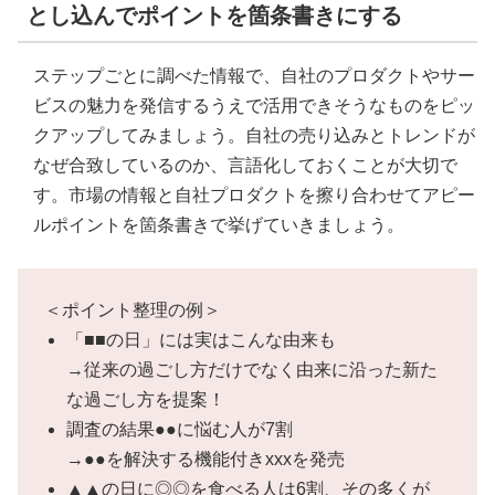
とし込んでポイントを箇条書きにする
ステップごとに調べた情報で、自社のプロダクトやサー
ビスの魅力を発信するうえで活用できそうなものをピッ
クアップしてみましょう。自社の売り込みとトレンドが
なぜ合致しているのか、言語化しておくことが大切で
す。市場の情報と自社プロダクトを擦り合わせてアピー
ルポイントを箇条書きで挙げていきましょう。
＜ポイント整理の例＞
「■■の日」には実はこんな由来も
→従来の過ごし方だけでなく由来に沿った新た
な過ごし方を提案！
調査の結果●●に悩む人が7割
→●●を解決する機能付きxxxを発売
▲▲の日に◎◎を食べる人は6割、その多くが