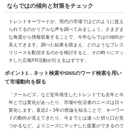
ならではの傾向と対策をチェック
トレンドキーワードが、現代の市場ではどのように捉え
られてるのかリアルな声を調べてみましょう。さまざま
な角度から情報収集することで、今年ならではの傾向が
見えてきます。調べた結果を踏まえ、どのようなプレス
リリースを配信するのかを検討すると、その時々にマッ
チした広報PR活動が行えるはずです。
ポイント1．ネット検索やSNSのワード検索を用い
て市場動向を探る
「クールビズ」など近年発生したトレンドでも去年と今
年とでは変化があったり、市場や生活者のニーズは日々
変化します。直近2～3年の世論を知ることで、キーワー
ドの動向が見えてきたり、今までとは違った切り口が見
つかるなど、よりニーズにマッチした提案ができるので