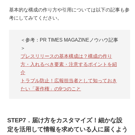
基本的な構成の作り方や引用については以下の記事も参
考にしてみてください。
＜参考：PR TIMES MAGAZINEノウハウ記事
＞
プレスリリースの基本構成は？構成の作り
方・入れるべき要素・注意するポイントを紹
介
トラブル防止！広報担当者として知っておき
たい「著作権」の9つのこと
STEP7．届け方をカスタマイズ！細かな設
定を活用して情報を求めている人に届くよう