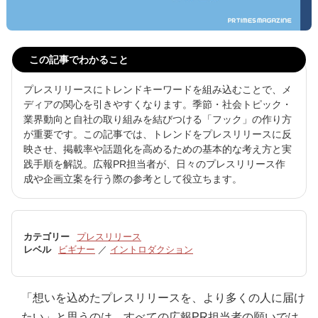
この記事でわかること
プレスリリースにトレンドキーワードを組み込むことで、メ
ディアの関心を引きやすくなります。季節・社会トピック・
業界動向と自社の取り組みを結びつける「フック」の作り方
が重要です。この記事では、トレンドをプレスリリースに反
映させ、掲載率や話題化を高めるための基本的な考え方と実
践手順を解説。広報PR担当者が、日々のプレスリリース作
成や企画立案を行う際の参考として役立ちます。
カテゴリー
プレスリリース
レベル
ビギナー
／
イントロダクション
「想いを込めたプレスリリースを、より多くの人に届け
たい」と思うのは、すべての広報PR担当者の願いでは