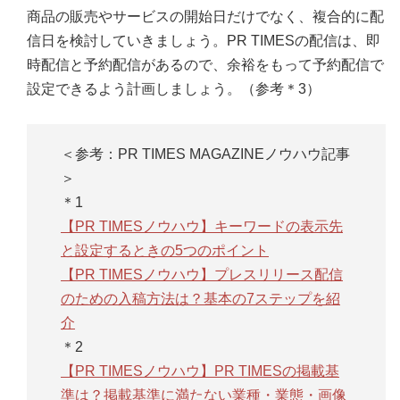
商品の販売やサービスの開始日だけでなく、複合的に配
信日を検討していきましょう。PR TIMESの配信は、即
時配信と予約配信があるので、余裕をもって予約配信で
設定できるよう計画しましょう。（参考＊3）
＜参考：PR TIMES MAGAZINEノウハウ記事
＞
＊1
【PR TIMESノウハウ】キーワードの表示先
と設定するときの5つのポイント
【PR TIMESノウハウ】プレスリリース配信
のための入稿方法は？基本の7ステップを紹
介
＊2
【PR TIMESノウハウ】PR TIMESの掲載基
準は？掲載基準に満たない業種・業態・画像