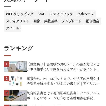
WEBクリッピング
btoB
メディアフック
企業ページ
メディアリスト
画像
掲載基準
テンプレート
配信機会
タイトル
ランキング
【例文あり】会食後のお礼メールの書き方は？ビ
ジネス相手に好印象を与えるマナーとポイントを
解説
家電から、米、ロボットまで。生活者の不満や社
会課題を解決するビジネスの伝え方｜アイリスオ
ーヤマ株式会社
統合報告書とは？有価証券報告書・アニュアルレ
ポートとの違い、作り方など基礎知識を解説