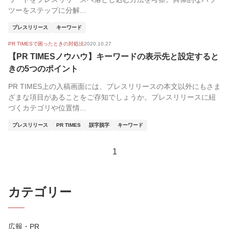
ツーをステップに分解...
プレスリリース
キーワード
PR TIMESで困ったときの対処法
2020.10.27
【PR TIMESノウハウ】キーワードの表示先と設定すると
きの5つのポイント
PR TIMES上の入稿画面には、プレスリリースの本文以外にもさま
ざまな項目があることをご存知でしょうか。プレスリリースに紐
づくカテゴリや位置情...
プレスリリース
PR TIMES
誤字脱字
キーワード
1
カテゴリー
広報・PR