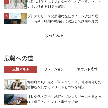
行動心理学とは？身近な例やしぐさ一覧から、ビ
ジネス使える13選を解説
プレスリリースの最適な配信タイミングは？曜
日・時間・時期を戦略的に決定して効果を最大化
させよう
もっとみる
広報への道
広報スキル
リレーション
オウンド広報
都道府県別に見るプレスリリース。地域特化した
情報を配信するメリットとコツを解説
社長交代・新社長就任のプレスリリースの書き方
は？項目・ポイント・事例を紹介