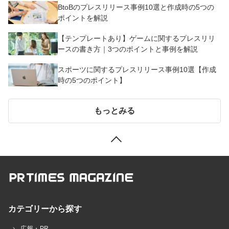
BtoBのプレスリリース事例10選と作成時の5つの
ポイントを解説
【テンプレートあり】ゲームに関するプレスリリ
ースの書き方｜3つのポイントと事例を解説
スポーツに関するプレスリリース事例10選【作成
時の5つのポイント】
もっとみる
カテゴリーから探す
広報・PR