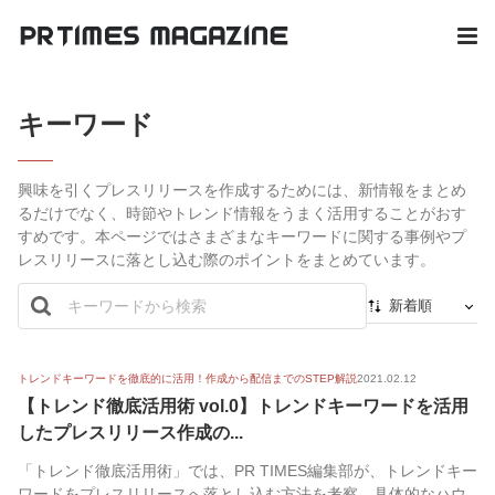
キーワード
興味を引くプレスリリースを作成するためには、新情報をまとめ
るだけでなく、時節やトレンド情報をうまく活用することがおす
すめです。本ページではさまざまなキーワードに関する事例やプ
レスリリースに落とし込む際のポイントをまとめています。
新着順
新着順
最初から
トレンドキーワードを徹底的に活用！作成から配信までのSTEP解説
2021.02.12
【トレンド徹底活用術 vol.0】トレンドキーワードを活用
人気順
したプレスリリース作成の...
「トレンド徹底活用術」では、PR TIMES編集部が、トレンドキー
ワードをプレスリリースへ落とし込む方法を考察。具体的なハウ