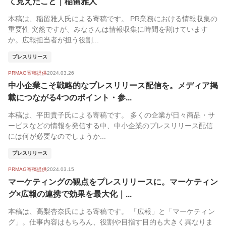
て見えたこと｜稲留雅人
本稿は、稲留雅人氏による寄稿です。 PR業務における情報収集の
重要性 突然ですが、みなさんは情報収集に時間を割けています
か。広報担当者が担う役割...
プレスリリース
PRMAG寄稿提供
2024.03.26
中小企業こそ戦略的なプレスリリース配信を。メディア掲
載につながる4つのポイント・参...
本稿は、平田貴子氏による寄稿です。 多くの企業が日々商品・サ
ービスなどの情報を発信する中、中小企業のプレスリリース配信
には何が必要なのでしょうか...
プレスリリース
PRMAG寄稿提供
2024.03.15
マーケティングの観点をプレスリリースに。マーケティン
グ×広報の連携で効果を最大化｜...
本稿は、高梨杏奈氏による寄稿です。 「広報」と「マーケティン
グ」。仕事内容はもちろん、役割や目指す目的も大きく異なりま