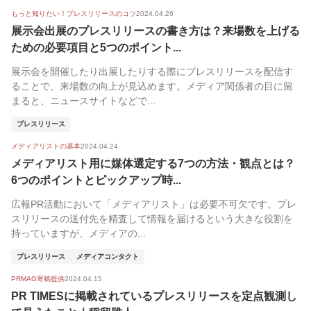
もっと知りたい！プレスリリースのコツ
2024.04.26
展示会出展のプレスリリースの書き方は？来場数を上げる
ための必要項目と5つのポイント...
展示会を開催したり出展したりする際にプレスリリースを配信す
ることで、来場数の向上が見込めます。メディア関係者の目に留
まると、ニュースサイトなどで...
プレスリリース
メディアリストの基本
2024.04.24
メディアリスト用に媒体選定する7つの方法・観点とは？
6つのポイントとピックアップ時...
広報PR活動において「メディアリスト」は必要不可欠です。プレ
スリリースの送付先を精査して情報を届けるという大きな役割を
持っていますが、メディアの...
プレスリリース
メディアコンタクト
PRMAG寄稿提供
2024.04.15
PR TIMESに掲載されているプレスリリースを定点観測し