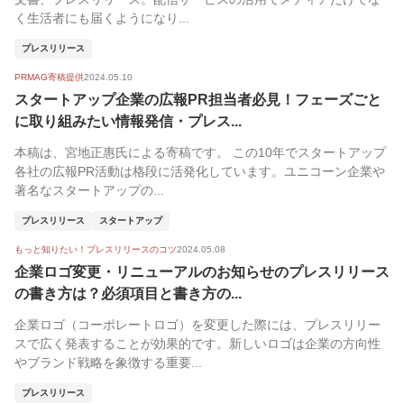
く生活者にも届くようになり...
プレスリリース
PRMAG寄稿提供
2024.05.10
スタートアップ企業の広報PR担当者必見！フェーズごと
に取り組みたい情報発信・プレス...
本稿は、宮地正惠氏による寄稿です。 この10年でスタートアップ
各社の広報PR活動は格段に活発化しています。ユニコーン企業や
著名なスタートアップの...
プレスリリース
スタートアップ
もっと知りたい！プレスリリースのコツ
2024.05.08
企業ロゴ変更・リニューアルのお知らせのプレスリリース
の書き方は？必須項目と書き方の...
企業ロゴ（コーポレートロゴ）を変更した際には、プレスリリー
スで広く発表することが効果的です。新しいロゴは企業の方向性
やブランド戦略を象徴する重要...
プレスリリース