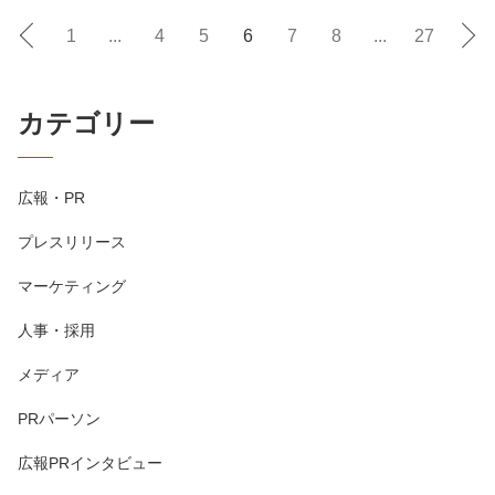
1
...
4
5
6
7
8
...
27
カテゴリー
広報・PR
プレスリリース
マーケティング
人事・採用
メディア
PRパーソン
広報PRインタビュー