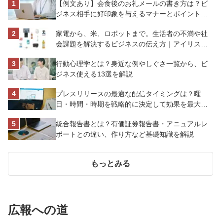
【例文あり】会食後のお礼メールの書き方は？ビ
ジネス相手に好印象を与えるマナーとポイントを
解説
家電から、米、ロボットまで。生活者の不満や社
会課題を解決するビジネスの伝え方｜アイリスオ
ーヤマ株式会社
行動心理学とは？身近な例やしぐさ一覧から、ビ
ジネス使える13選を解説
プレスリリースの最適な配信タイミングは？曜
日・時間・時期を戦略的に決定して効果を最大化
させよう
統合報告書とは？有価証券報告書・アニュアルレ
ポートとの違い、作り方など基礎知識を解説
もっとみる
広報への道