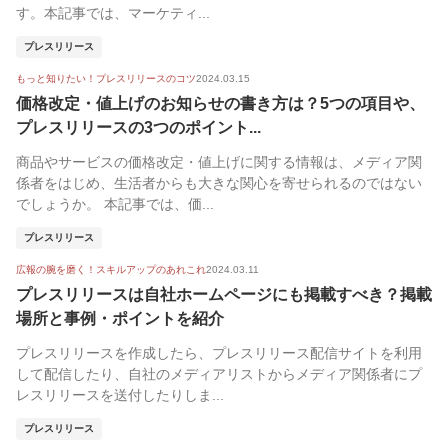
す。本記事では、マーケティ...
プレスリリース
もっと知りたい！プレスリリースのコツ
2024.03.15
価格改定・値上げのお知らせの書き方は？5つの項目や、
プレスリリースの3つのポイント...
商品やサービスの価格改定・値上げに関する情報は、メディア関
係者をはじめ、生活者からも大きな関心を寄せられるのではない
でしょうか。 本記事では、価...
プレスリリース
広報の腕を磨く！スキルアップのあれこれ
2024.03.11
プレスリリースは自社ホームページにも掲載すべき？掲載
場所と事例・ポイントを紹介
プレスリリースを作成したら、プレスリリース配信サイトを利用
して配信したり、自社のメディアリストからメディア関係者にプ
レスリリースを送付したりしま...
プレスリリース