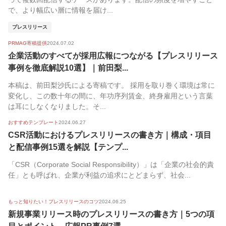
で、より幅広い層に情報を届け...
プレスリリース
PRMAG寄稿提供
2024.07.02
企業活動のすべてが採用広報につながる【プレスリリース
事例を徹底解説10選】｜前田梨...
本稿は、前田梨沙氏による寄稿です。 採用を取り巻く環境は常に
変化し、この数十年の間に、年功序列賃金、終身雇用という言葉
は耳にしなくなりました。そ...
おすすめテンプレート
2024.06.27
CSR活動におけるプレスリリースの書き方｜構成・項目
と配信事例15選を解説【テンプ...
「CSR（Corporate Social Responsibility）」は「企業の社会的責
任」とも呼ばれ、企業が利益の追求にとどまらず、社会...
もっと知りたい！プレスリリースのコツ
2024.06.25
新規事業リリース時のプレスリリースの書き方｜5つの項