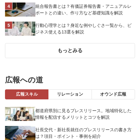
させよう
統合報告書とは？有価証券報告書・アニュアルレ
ポートとの違い、作り方など基礎知識を解説
行動心理学とは？身近な例やしぐさ一覧から、ビ
ジネス使える13選を解説
もっとみる
広報への道
広報スキル
リレーション
オウンド広報
都道府県別に見るプレスリリース。地域特化した
情報を配信するメリットとコツを解説
社長交代・新社長就任のプレスリリースの書き方
は？項目・ポイント・事例を紹介