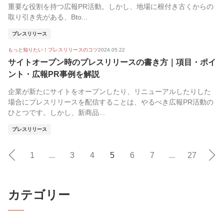
重要な役割を持つ広報PR活動。しかし、地場に根付き古くからの
取り引き先がある、Bto...
プレスリリース
もっと知りたい！プレスリリースのコツ
2024.05.22
サイトオープン時のプレスリリースの書き方｜項目・ポイ
ント・広報PR事例を解説
企業が新たにサイトをオープンしたり、リニューアルしたりした
場合にプレスリリースを配信することは、やるべき広報PR活動の
ひとつです。しかし、新商品...
プレスリリース
1
...
3
4
5
6
7
...
27
カテゴリー