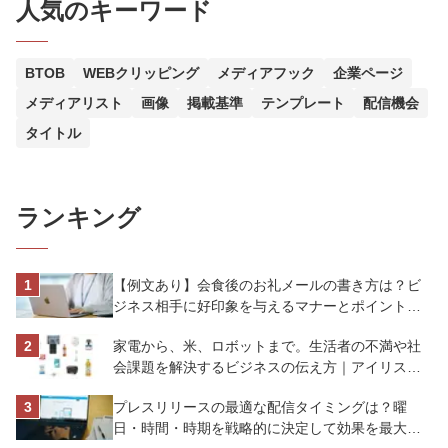
人気のキーワード
BTOB
WEBクリッピング
メディアフック
企業ページ
メディアリスト
画像
掲載基準
テンプレート
配信機会
タイトル
ランキング
【例文あり】会食後のお礼メールの書き方は？ビ
ジネス相手に好印象を与えるマナーとポイントを
解説
家電から、米、ロボットまで。生活者の不満や社
会課題を解決するビジネスの伝え方｜アイリスオ
ーヤマ株式会社
プレスリリースの最適な配信タイミングは？曜
日・時間・時期を戦略的に決定して効果を最大化