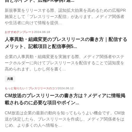
目とポイント、広報PR事例7選...
新規事業をリリースする際、認知拡大効果を高めるための広報PR
施策として「プレスリリース配信」があります。メディア関係者
や生活者に向けて情報を提供...
おすすめテンプレート
2024.06.18
人事異動・組織変更のプレスリリースの書き方｜配信する
メリット、記載項目と配信事例5...
企業の人事異動・組織変更を実施する際、メディア関係者やステ
ークホルダーに向けてプレスリリースを配信することで認知度を
高められます。しかし何を書く...
共通
もっと知りたい！プレスリリースのコツ
2024.06.12
CM放送のプレスリリースの書き方は？メディアに情報掲
載されるのに必要な項目やポイン...
CM放送は企業の最新の動向を知ってもらうよい機会です。CM放
送が決定したら、プレスリリースを作成し、メディア関係者をは
じめ、より多くの人へ情報を...