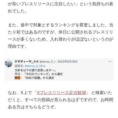
が良いプレスリリースに注目したい」という気持ちの表
れでした。
また、途中で対象とするランキングを変更しました。当
たり前ではあるのですが、休日に公開されるプレスリリ
ースが多くないため、入れ替わりがほぼないというのが
理由です。
なお、X上で 「
#プレスリリース定点観測
」 と検索いた
だくと、すべての投稿が見られるはずですので、お時間
ある方はそちらもどうぞ。