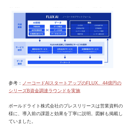
参考：
ノーコードAIスタートアップのFLUX、44億円の
シリーズB資金調達ラウンドを実施
ボールドライト株式会社のプレスリリースは営業資料の
様に、導入前の課題と効果を丁寧に説明。図解も掲載し
ていました。