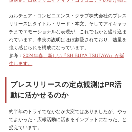
設決定。日欧クリエイティブ・コミュニティの架け橋に
カルチュア・コンビニエンス・クラブ株式会社のプレス
リリースはタイトル・リード・本文、そしてアイキャッ
チまでエモーショナルな表現が、これでもかと盛り込ま
れています。事実の説明はほぼ割愛されており、熱量を
強く感じられる構成になっています。
参考：
2024年春、新しい『SHIBUYA TSUTAYA』が誕
生します。
プレスリリースの定点観測はPR活
動に活かせるのか
約半年のトライでなかなか大変ではありましたが、やっ
てよかった・広報活動に活きるインプットになった、と
捉えています。