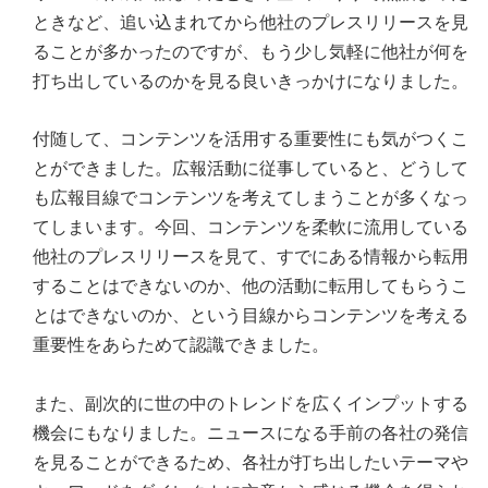
ときなど、追い込まれてから他社のプレスリリースを見
ることが多かったのですが、もう少し気軽に他社が何を
打ち出しているのかを見る良いきっかけになりました。
付随して、コンテンツを活用する重要性にも気がつくこ
とができました。広報活動に従事していると、どうして
も広報目線でコンテンツを考えてしまうことが多くなっ
てしまいます。今回、コンテンツを柔軟に流用している
他社のプレスリリースを見て、すでにある情報から転用
することはできないのか、他の活動に転用してもらうこ
とはできないのか、という目線からコンテンツを考える
重要性をあらためて認識できました。
また、副次的に世の中のトレンドを広くインプットする
機会にもなりました。ニュースになる手前の各社の発信
を見ることができるため、各社が打ち出したいテーマや