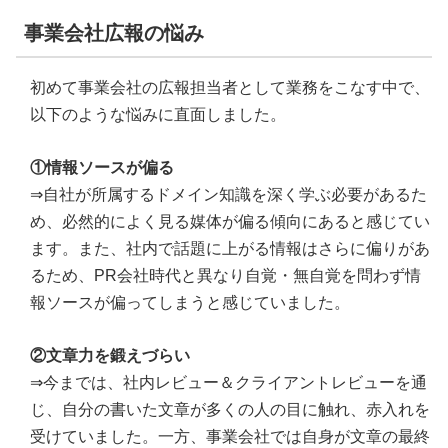
事業会社広報の悩み
初めて事業会社の広報担当者として業務をこなす中で、
以下のような悩みに直面しました。
①情報ソースが偏る
⇒自社が所属するドメイン知識を深く学ぶ必要があるた
め、必然的によく見る媒体が偏る傾向にあると感じてい
ます。また、社内で話題に上がる情報はさらに偏りがあ
るため、PR会社時代と異なり自覚・無自覚を問わず情
報ソースが偏ってしまうと感じていました。
②文章力を鍛えづらい
⇒今までは、社内レビュー＆クライアントレビューを通
じ、自分の書いた文章が多くの人の目に触れ、赤入れを
受けていました。一方、事業会社では自身が文章の最終