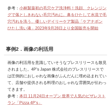
参考：
小林製薬初の毛穴ケア洗浄料！洗顔、クレンジン
グで落としきれない毛穴汚れに。鼻をひたして水流で毛
穴汚れを洗う、優しいデイリーケア製品「ケアナボン
ひたし洗い液」2023年9月28日より全国販売を開始
事例2．画像の利活用
画像の利活用を意識していそうなプレスリリースも散見
されました。4P’s Japan 株式会社のプレスリリースで
は圧倒的におしゃれな画像がふんだんに埋め込まれてい
て、店舗や提供される料理のおしゃれな雰囲気が伝わっ
てきます。
参考：
本日 11月24日オープン 世界で人気のピザレスト
ラン「Pizza 4P’s」