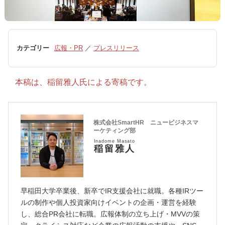
カテゴリー
広報・PR
／
プレスリリース
本稿は、稲留雅人氏による寄稿です。
株式会社SmartHR ニュービジネスマ
ーケティング部
Inadome Masato
稲留雅人
早稲田大学卒業後、新卒でIR支援会社に就職。各種IRツー
ルの制作や個人投資家向けイベントの企画・運営を経験
し、総合PR会社に転職。広報体制の立ち上げ・MVVの策