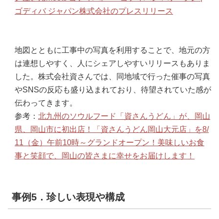
ゴディバ ジャパン株式会社のプレスリリース
地図とともに工事中の写真を利用することで、地元の方
は連想しやすく、人にシェアしやすいリリースもありま
した。株式会社資さんでは、同地域で行った催事の写真
やSNSの反応も盛り込まれており、待望されていた感が
伝わってきます。
参考：
北九州のソウルフード「資さんうどん」が、岡山
県、岡山市に初出店！「資さんうどん岡山大元店」を8/
11（金）午前10時～グランドオープン！美味しいお食
事と笑顔で、岡山の皆さまに幸せをお届けします！
事例5．珍しい表現や構成