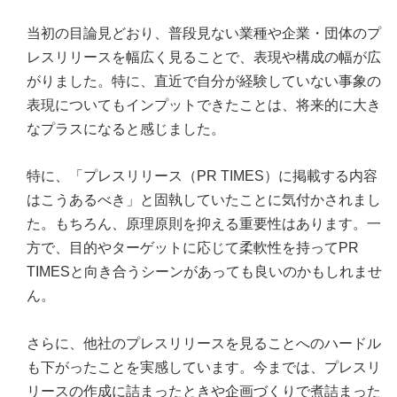
当初の目論見どおり、普段見ない業種や企業・団体のプ
レスリリースを幅広く見ることで、表現や構成の幅が広
がりました。特に、直近で自分が経験していない事象の
表現についてもインプットできたことは、将来的に大き
なプラスになると感じました。
特に、「プレスリリース（PR TIMES）に掲載する内容
はこうあるべき」と固執していたことに気付かされまし
た。もちろん、原理原則を抑える重要性はあります。一
方で、目的やターゲットに応じて柔軟性を持ってPR
TIMESと向き合うシーンがあっても良いのかもしれませ
ん。
さらに、他社のプレスリリースを見ることへのハードル
も下がったことを実感しています。今までは、プレスリ
リースの作成に詰まったときや企画づくりで煮詰まった