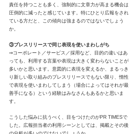
責任を持つことも多く、強制的に文章力が高まる機会は
圧倒的に減ったと感じています。特にひとり広報をされ
ている方だと、この傾向は強まるのではないでしょう
か。
③プレスリリースで同じ表現を使いまわしがち
⇒コーポレート／サービス／採用など、目的の違いはあ
っても、利用する言葉や表現は大きく変わらないことが
多いかと思います。意図的に表現を変えるか、まるっき
り新しい取り組みのプレスリリースでもない限り、惰性
で表現を使いまわしてしまう（場合によってはそれが最
善手になる）という経験はみなさんもあるかと思いま
す。
こうした悩みに抗うべく、目をつけたのがPR TIMESで
した。広報担当者の利用シーンとしては、掲載とその後
の分析が多いのではないでしょうか。