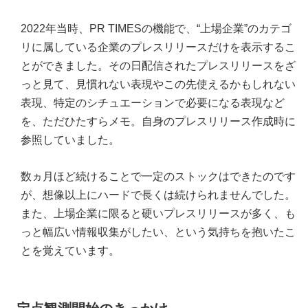
2022年当時、PR TIMESの機能で、“上場企業”のカテゴ
リに属している企業のプレスリリースだけを表示するこ
とができました。その日配信されたプレスリリースをざ
っと見て、見慣れない表現やこの先使えるかもしれない
表現、特定のシチュエーションで必要になる表現など
を、ただひたすらメモ。自身のプレスリリース作成時に
参照していました。
数ヵ月ほど続けることで一定のストックはできたのです
が、想像以上にハードで長くは続けられませんでした。
また、上場企業に限ると硬いプレスリリースが多く、も
っと幅広い情報収集がしたい、という気持ちを抱いたこ
とを覚えています。