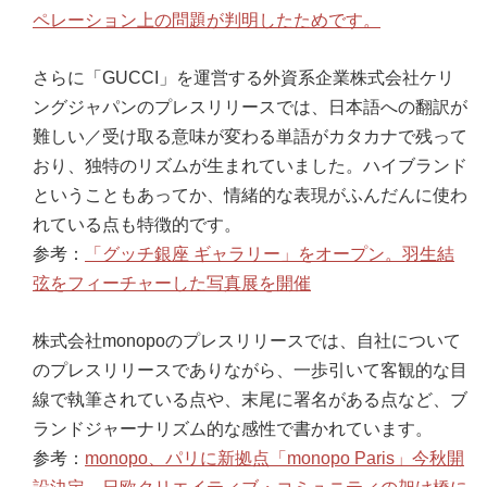
ペレーション上の問題が判明したためです。
さらに「GUCCI」を運営する外資系企業株式会社ケリ
ングジャパンのプレスリリースでは、日本語への翻訳が
難しい／受け取る意味が変わる単語がカタカナで残って
おり、独特のリズムが生まれていました。ハイブランド
ということもあってか、情緒的な表現がふんだんに使わ
れている点も特徴的です。
参考：
「グッチ銀座 ギャラリー」をオープン。羽生結
弦をフィーチャーした写真展を開催
株式会社monopoのプレスリリースでは、自社について
のプレスリリースでありながら、一歩引いて客観的な目
線で執筆されている点や、末尾に署名がある点など、ブ
ランドジャーナリズム的な感性で書かれています。
参考：
monopo、パリに新拠点「monopo Paris」今秋開