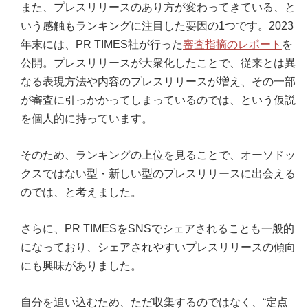
また、プレスリリースのあり方が変わってきている、と
いう感触もランキングに注目した要因の1つです。2023
年末には、PR TIMES社が行った
審査指摘のレポート
を
公開。プレスリリースが大衆化したことで、従来とは異
なる表現方法や内容のプレスリリースが増え、その一部
が審査に引っかかってしまっているのでは、という仮説
を個人的に持っています。
そのため、ランキングの上位を見ることで、オーソドッ
クスではない型・新しい型のプレスリリースに出会える
のでは、と考えました。
さらに、PR TIMESをSNSでシェアされることも一般的
になっており、シェアされやすいプレスリリースの傾向
にも興味がありました。
自分を追い込むため、ただ収集するのではなく、“定点