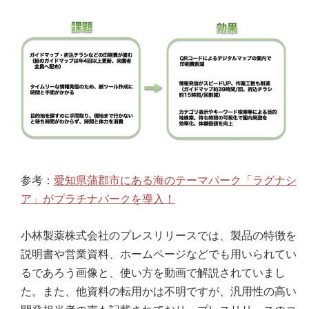
参考：
愛知県蒲郡市にある海のテーマパーク「ラグナシ
ア」がプラチナパークを導入！
小林製薬株式会社のプレスリリースでは、製品の特徴を
説明書や営業資料、ホームページなどでも用いられてい
るであろう画像と、使い方を動画で解説されていまし
た。また、他資料の転用かは不明ですが、汎用性の高い