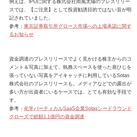
例えば、IPOに関する株式会社雨風太陽のプレスリリー
スでは、【ご注意】として投資勧誘目的ではない旨が明
記されていました。
参考：
東京証券取引所グロース市場への上場承認に関す
るお知らせ
資金調達のプレスリリースでよく見かける株主からのコ
メント＆写真に加えて、執務スペースを使った肩ひじを
張っていない写真をアイキャッチに利用しているSotas
株式会社のプレスリリースも。メディアなどでの露出が
多い方が出資者にいるケースでは、とても有効な手段で
す。
参考：
化学バーティカルSaaS企業Sotasシードラウンド
クローズで総額1.1億円の資金調達