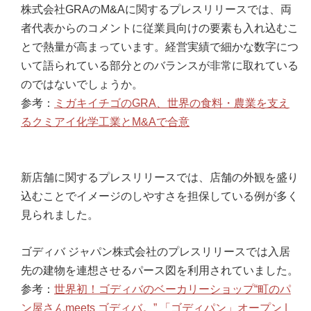
株式会社GRAのM&Aに関するプレスリリースでは、両
者代表からのコメントに従業員向けの要素も入れ込むこ
とで熱量が高まっています。経営実績で細かな数字につ
いて語られている部分とのバランスが非常に取れている
のではないでしょうか。
参考：
ミガキイチゴのGRA、世界の食料・農業を支え
るクミアイ化学工業とM&Aで合意
新店舗に関するプレスリリースでは、店舗の外観を盛り
込むことでイメージのしやすさを担保している例が多く
見られました。
ゴディバ ジャパン株式会社のプレスリリースでは入居
先の建物を連想させるパース図を利用されていました。
参考：
世界初！ゴディバのベーカリーショップ“町のパ
ン屋さんmeets ゴディバ。” 「ゴディパン」オープン |