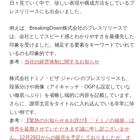
日々見ていく中で、珍しい表現や構成方法をしているプ
レスリリースにも出会いました。
例えば、BreakingDown株式会社のプレスリリースで
は、会社としてスピード感とわかりやすさを最優先した
印象を受けました。補足する要素をキーワードでいれて
いるのも印象的です。
参考：
当社の経営体制に関するお知らせ
株式会社ドミノ・ピザ ジャパンのプレスリリースも、
段落分けや画像（アイキャッチ・OGPも設定していな
い徹底っぷり）を省略し端的に内容を記載しています。
さらに、謝罪文言をタイトルに入れ込んでいる非常に珍
しい例です。
参考：
【緊急のお知らせ＆お詫び】「ドミノの福袋」は
発売を延期させていただきます誠に申し訳ございませ
ん。12月29日からの販売を予定しておりましたが、オ