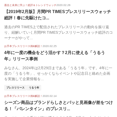
過去と未来に学ぶ！総評＆トレンドウォッチ
2020.02.26
【2019年2月版】月間PR TIMESプレスリリースウォッチ
総評！春に先駆けたコ...
過去のPR TIMES上で配信されたプレスリリースの動向を振り返
り、紐解いていく月間PR TIMESプレスリリースウォッチ総評のコ
ーナーがやって...
お手本プレスリリース例&解説！
2020.02.25
4年に一度の機会をどう活かす？2月に使える「うるう
年」リリース事例
みなさん、2024年は2月29日まである「うるう年」です。4年に一
度の「うるう年」、せっかくならイベントや記念日と絡めた企画
を実施して企業情報を...
プレスリリース
うるう年
お手本プレスリリース例&解説！
2020.02.14
シーズン商品はブランドらしさとパッと見画像が差をつけ
る！「バレンタイン」のプレスリ...