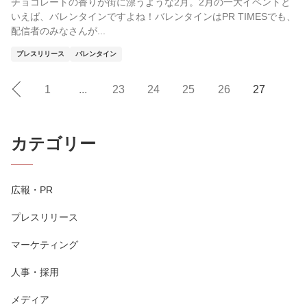
チョコレートの香りが街に漂うような2月。2月の一大イベントと
いえば、バレンタインですよね！バレンタインはPR TIMESでも、
配信者のみなさんが...
プレスリリース
バレンタイン
1
...
23
24
25
26
27
カテゴリー
広報・PR
プレスリリース
マーケティング
人事・採用
メディア