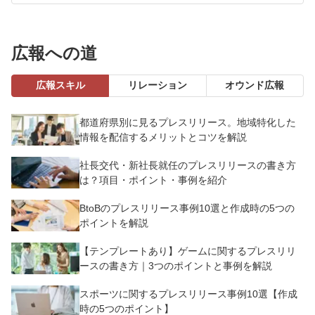
広報への道
広報スキル
リレーション
オウンド広報
都道府県別に見るプレスリリース。地域特化した
情報を配信するメリットとコツを解説
社長交代・新社長就任のプレスリリースの書き方
は？項目・ポイント・事例を紹介
BtoBのプレスリリース事例10選と作成時の5つの
ポイントを解説
【テンプレートあり】ゲームに関するプレスリリ
ースの書き方｜3つのポイントと事例を解説
スポーツに関するプレスリリース事例10選【作成
時の5つのポイント】