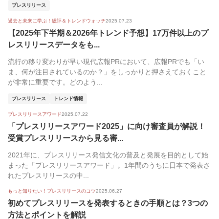
プレスリリース
過去と未来に学ぶ！総評＆トレンドウォッチ
2025.07.23
【2025年下半期＆2026年トレンド予想】17万件以上のプ
レスリリースデータをも...
流行の移り変わりが早い現代広報PRにおいて、広報PRでも「い
ま、何が注目されているのか？」をしっかりと押さえておくこと
が非常に重要です。どのよう...
プレスリリース
トレンド情報
プレスリリースアワード
2025.07.22
「プレスリリースアワード2025」に向け審査員が解説！
受賞プレスリリースから見る審...
2021年に、プレスリリース発信文化の普及と発展を目的として始
まった「プレスリリースアワード」。1年間のうちに日本で発表さ
れたプレスリリースの中...
もっと知りたい！プレスリリースのコツ
2025.06.27
初めてプレスリリースを発表するときの手順とは？3つの
方法とポイントを解説