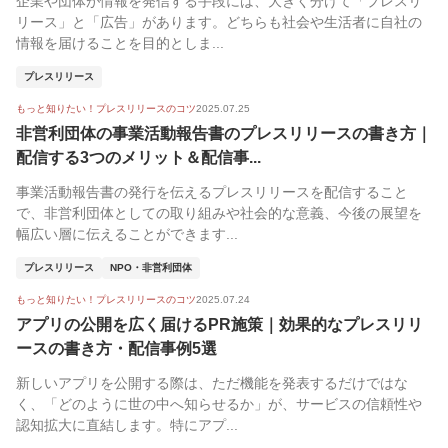
企業や団体が情報を発信する手段には、大きく分けて「プレスリ
リース」と「広告」があります。どちらも社会や生活者に自社の
情報を届けることを目的としま...
プレスリリース
もっと知りたい！プレスリリースのコツ
2025.07.25
非営利団体の事業活動報告書のプレスリリースの書き方｜
配信する3つのメリット＆配信事...
事業活動報告書の発行を伝えるプレスリリースを配信すること
で、非営利団体としての取り組みや社会的な意義、今後の展望を
幅広い層に伝えることができます...
プレスリリース
NPO・非営利団体
もっと知りたい！プレスリリースのコツ
2025.07.24
アプリの公開を広く届けるPR施策｜効果的なプレスリリ
ースの書き方・配信事例5選
新しいアプリを公開する際は、ただ機能を発表するだけではな
く、「どのように世の中へ知らせるか」が、サービスの信頼性や
認知拡大に直結します。特にアプ...