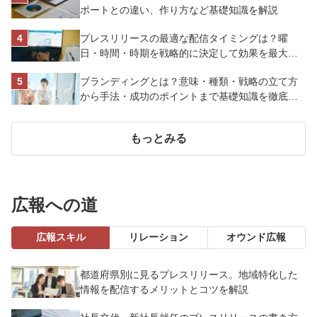
ポートとの違い、作り方など基礎知識を解説
プレスリリースの最適な配信タイミングは？曜
日・時間・時期を戦略的に決定して効果を最大化
させよう
ブランディングとは？意味・種類・戦略の立て方
から手法・成功のポイントまで基礎知識を徹底解
説【成功事例あり】
もっとみる
広報への道
広報スキル
リレーション
オウンド広報
都道府県別に見るプレスリリース。地域特化した
情報を配信するメリットとコツを解説