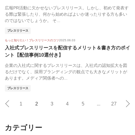
広報PR活動に欠かせないプレスリリース。しかし、初めて発表す
る際は緊張したり、何から始めればよいか迷ったりする方も多い
のではないでしょうか。 そ...
プレスリリース
もっと知りたい！プレスリリースのコツ
2025.06.03
入社式プレスリリースを配信するメリット＆書き方のポイ
ント【配信事例10選付き】
企業の入社式に関するプレスリリースは、入社式の認知拡大を図
るだけでなく、採用ブランディングの観点でも大きなメリットが
あります。メディア関係者への...
プレスリリース
1
2
3
4
5
...
27
カテゴリー