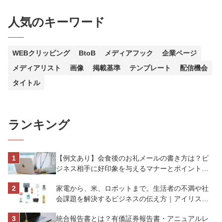
人気のキーワード
WEBクリッピング
BtoB
メディアフック
企業ページ
メディアリスト
画像
掲載基準
テンプレート
配信機会
タイトル
ランキング
【例文あり】会食後のお礼メールの書き方は？ビ
ジネス相手に好印象を与えるマナーとポイントを
解説
家電から、米、ロボットまで。生活者の不満や社
会課題を解決するビジネスの伝え方｜アイリスオ
ーヤマ株式会社
統合報告書とは？有価証券報告書・アニュアルレ