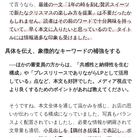
て言うなら、
最後の一文「1年の時を刻む贅沢スイーツ
で新たなクリスマスの楽しみ方を提案」は不要だったか
もしれません。読者はその前のワードで十分興味を持っ
ていて、早く本文に入りたいと思っているので、タイト
ルには情報過多な印象も受けました。
具体を伝え、象徴的なキーワードの補強をする
──ほかの審査員の方からは、「共感性と納得性を生む
構成」や「プレスリリースでありながらLPとして活用
している」点など、本文も好評でした。メディア視点で
より良くするためのポイントがあれば教えてください。
そうですね。本文全体を通して温かみを感じ、お店の思
いが伝わってくる構成になっていました。写真もバラン
スよく配置されていましたし、必要な情報が網羅されて
文章量も適切。
小見出しを【隅付き括弧】で表記し、ポ