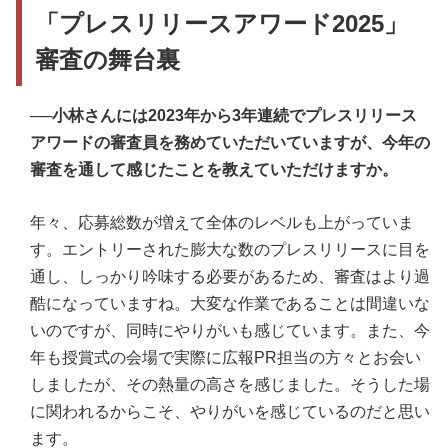
体験』
「プレスリリースアワード2025」
事例4．クックデリ株式会社『花粉症手当』
審査の舞台裏
──小林さんには2023年から3年連続でプレスリリース
アワードの審査員を務めていただいていますが、今年の
審査を通して感じたことを教えていただけますか。
年々、応募総数が増えて全体のレベルも上がっていま
す。エントリーされた膨大な数のプレスリリースに目を
通し、しっかり吟味する必要があるため、審査はより過
酷になっていますね。大変な作業であることは間違いな
いのですが、同時にやりがいも感じています。また、今
年も授賞式の会場で実際に広報PR担当の方々とお会い
しましたが、その熱量の高さを感じました。そうした場
に関われるからこそ、やりがいを感じているのだと思い
ます。