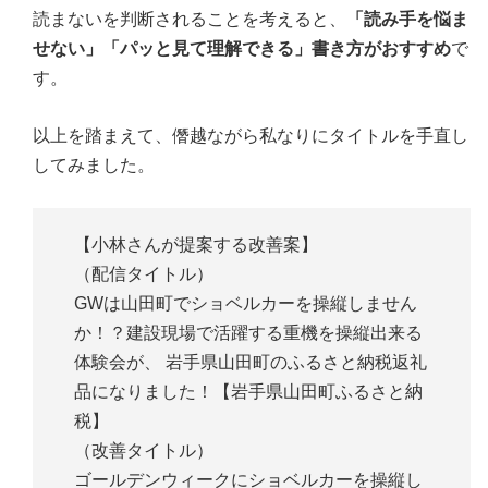
読まないを判断されることを考えると、
「読み手を悩ま
せない」「パッと見て理解できる」書き方がおすすめ
で
す。
以上を踏まえて、僭越ながら私なりにタイトルを手直し
してみました。
【小林さんが提案する改善案】
（配信タイトル）
GWは山田町でショベルカーを操縦しません
か！？建設現場で活躍する重機を操縦出来る
体験会が、 岩手県山田町のふるさと納税返礼
品になりました！【岩手県山田町ふるさと納
税】
（改善タイトル）
ゴールデンウィークにショベルカーを操縦し