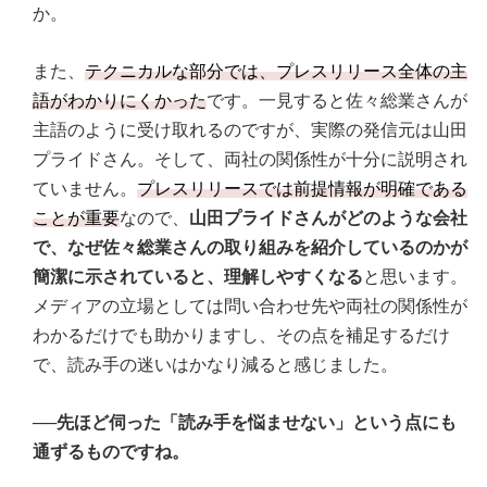
か。
また、
テクニカルな部分では、プレスリリース全体の主
語がわかりにくかった
です。一見すると佐々総業さんが
主語のように受け取れるのですが、実際の発信元は山田
プライドさん。そして、両社の関係性が十分に説明され
ていません。
プレスリリースでは前提情報が明確である
ことが重要
なので、
山田プライドさんがどのような会社
で、なぜ佐々総業さんの取り組みを紹介しているのかが
簡潔に示されていると、理解しやすくなる
と思います。
メディアの立場としては問い合わせ先や両社の関係性が
わかるだけでも助かりますし、その点を補足するだけ
で、読み手の迷いはかなり減ると感じました。
──先ほど伺った「読み手を悩ませない」という点にも
通ずるものですね。