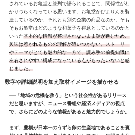
されているお亀堂と並列で語られることで、関係性がわ
かりづらくなっている思います。お亀堂がぴよりんを製
造しているのか、それとも別の企業の商品なのか、そも
そもお亀堂はどのような和菓子を得意としているのかと
いった
基本的な情報が整理されないまま話が進むため、
興味は惹かれるものの理解が追いつかない。ストーリー
やテーマがとても魅力的な一方で、読み手の前提知識に
左右されやすい構成になっている点がもったいないと感
じました。
数字や詳細説明を加え取材イメージを描かせる
──「地域の危機を救う」という社会性があるリリース
だと思いますが、ニュース番組や経済メディアの視点
で、さらにどのような情報があると魅力的でしょうか。
まず、
豊橋が日本一のうずら卵の生産地であることを裏