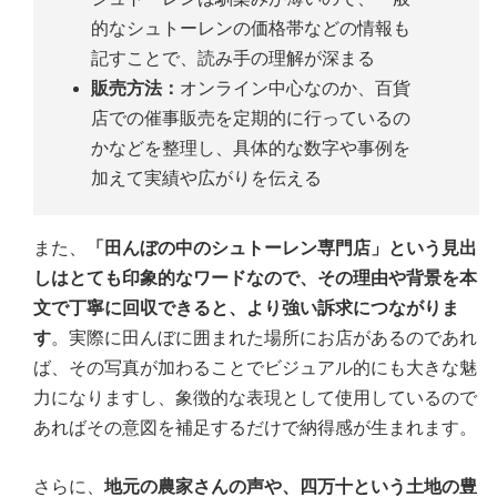
的なシュトーレンの価格帯などの情報も
記すことで、読み手の理解が深まる
販売方法：
オンライン中心なのか、百貨
店での催事販売を定期的に行っているの
かなどを整理し、具体的な数字や事例を
加えて実績や広がりを伝える
また、
「田んぼの中のシュトーレン専門店」という見出
しはとても印象的なワードなので、その理由や背景を本
文で丁寧に回収できると、より強い訴求につながりま
す
。実際に田んぼに囲まれた場所にお店があるのであれ
ば、その写真が加わることでビジュアル的にも大きな魅
力になりますし、象徴的な表現として使用しているので
あればその意図を補足するだけで納得感が生まれます。
さらに、
地元の農家さんの声や、四万十という土地の豊