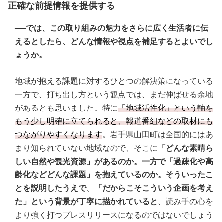
正確な前提情報を提供する
──では、この取り組みの魅力をさらに広く生活者に伝
えるとしたら、どんな情報や視点を補足するとよいでし
ょうか。
地域が抱える課題に対するひとつの解決策になっている
一方で、打ち出し方という観点では、まだ伸ばせる余地
があるとも思いました。特に
「地域活性化」という軸を
もう少し明確に立てられると、報道番組などの取材にも
つながりやすくなります
。岩手県山田町は全国的にはあ
まり知られていない地域なので、そこに
「どんな素晴ら
しい自然や観光資源」があるのか。一方で「過疎化や高
齢化などどんな課題」を抱えているのか。そういったこ
とを説明したうえで
、
「だからこそこういう企画を考え
た」という背景が丁寧に描かれていると
、読み手の心を
より強く打つプレスリリースになるのではないでしょう