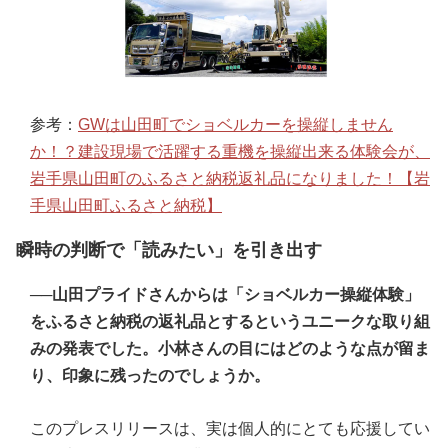
参考：
GWは山田町でショベルカーを操縦しません
か！？建設現場で活躍する重機を操縦出来る体験会が、
岩手県山田町のふるさと納税返礼品になりました！【岩
手県山田町ふるさと納税】
瞬時の判断で「読みたい」を引き出す
──山田プライドさんからは「ショベルカー操縦体験」
をふるさと納税の返礼品とするというユニークな取り組
みの発表でした。小林さんの目にはどのような点が留ま
り、印象に残ったのでしょうか。
このプレスリリースは、実は個人的にとても応援してい