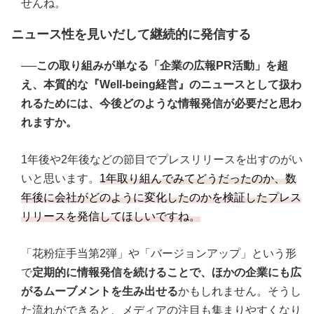
せんね。
ニュース性を見いだして継続的に発信する
──
この取り組みが単なる「企業の広報PR活動」を超
え、本質的な『Well-being経営』のニュースとして扱わ
れるためには、今後どのような情報発信が必要だと思わ
れますか。
1年後や2年後などの節目でプレスリリースを出すのがい
いと思います。
1年取り組んでみてどうだったのか、数
年後に会社がどのように変化したのかを検証したプレス
リリースを発信してほしいですね。
「花粉症手当第2弾」や「バージョンアップ」という形
で
定期的に情報発信を続けることで、ほかの企業にも広
がるムーブメントを生み出せる
かもしれません。そうし
た流れができると、メディアの注目も集まりやすくなり