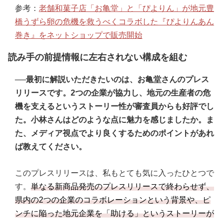
参考：
老舗和菓子店「お亀堂」と「ぴよりん」が地元豊
橋うずら卵の危機を救うべくコラボした『ぴよりんあん
巻き』をネットショップで販売開始
読み手の前提情報に左右されない構成を組む
──最初に解説いただきたいのは、お亀堂さんのプレス
リリースです。2つの企業が協力し、地元の生産者の危
機を支えるというストーリー性が審査員からも好評でし
た。小林さんはどのような点に魅力を感じましたか。ま
た、メディア視点でより良くするためのポイントがあれ
ば教えてください。
このプレスリリースは、私もとても気に入ったひとつで
す。
単なる新商品発売のプレスリリースで終わらせず、
県内の2つの企業のコラボレーションという背景や、ピ
ンチに陥った地元企業を「助ける」というストーリーが