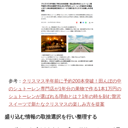
参考：
クリスマス半年前に予約200本突破！田んぼの中
のシュトーレン専門店が1年分の果物で作る1本1万円の
シュトーレンが選ばれる理由とは？1年の時を刻む贅沢
スイーツで新たなクリスマスの楽しみ方を提案
盛り込む情報の取捨選択を行い整理する