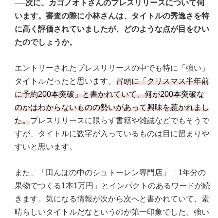
──次に、カゴノオトさんのプレスリリースについて伺
います。審査の際に小林さんは、タイトルの秀逸さを特
に高く評価されていましたが、どのような点が目をひい
たのでしょうか。
エントリーされたプレスリリースの中でも特に「強い」
タイトルだったと思います。
冒頭に「クリスマス半年前
に予約200本突破」と書かれていて、何が200本突破な
のかはわからないものの勢いがあって興味を惹かれまし
た。
プレスリリースに限らず書籍や雑誌などでもそうで
すが、タイトルに数字が入っているものは目に留まりや
すいと思います。
また、「田んぼの中のシュトーレン専門店」「1年分の
果物でつくる1本1万円」とインパクトのあるワードが続
きます。気になる情報が次から次へと書かれていて、素
晴らしいタイトルだなというのが第一印象でした。強い