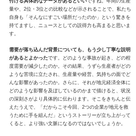
付ける具体的なデータがあるといい
ですね。年間の生産
量や、2位・3位との比較などが示されることで、私たち
自身も「そんなにすごい場所だったのか」という驚きを
持てますし、ニュースとしての説得力も高まると思いま
す。
需要が落ち込んだ背景についても、もう少し丁寧な説明
があるとよかった
です。どのような事故が起き、どの程
度需要が減少したのか。その結果、うずら生産者がどの
ような苦境に立たされ、生産量や経営、気持ちの面でど
んな影響があったのか。さらに、それが地元経済全体に
どのような影響を及ぼしているのかまで描けると、状況
の深刻さがより具体的に伝わります。そこをきちんと伝
えたうえで、「だからこそ今回、2つの企業が地元を救
うために手を組んだ」というストーリーが立ち上がって
くると、より強い文脈になるのではないでしょうか。