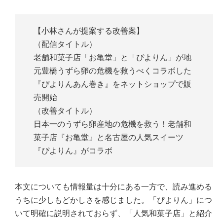
【小林さんが提案する改善案】
（配信タイトル）
老舗和菓子店「お亀堂」と「ぴよりん」が地
元豊橋うずら卵の危機を救うべくコラボした
『ぴよりんあん巻き』をネットショップで販
売開始
（改善タイトル）
日本一のうずら卵産地の危機を救う！老舗和
菓子店『お亀堂』と名古屋の人気スイーツ
『ぴよりん』がコラボ
本文についても情報量は十分にある一方で、読み進める
うちに少しもどかしさを感じました。「ぴよりん」につ
いて明確に説明されておらず、「人気和菓子店」と紹介