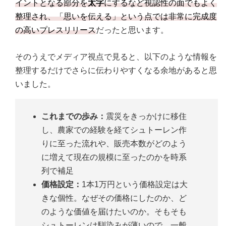
イントとなる部分を
太字
にするなど視認性の面でもよく
整理され、「思いを伝える」という点では非常に完成度
の高いプレスリリース
だったと思います。
そのうえでメディア視点で見ると、以下のような情報を
整理するだけでさらに伝わりやすくなる余地があると思
いました。
これまでの歩み：
震災をきっかけに移住
し、農家での経験を経てシュトーレン作
りに至った流れや、販売本数がどのよう
に増えて現在の規模に至ったのかを時系
列で補足
価格設定：
1本1万円という価格設定は大
きな個性。なぜその価格にしたのか、ど
のような価値を届けたいのか。そもそも
シュトーレンは馴染みが薄いので、一般