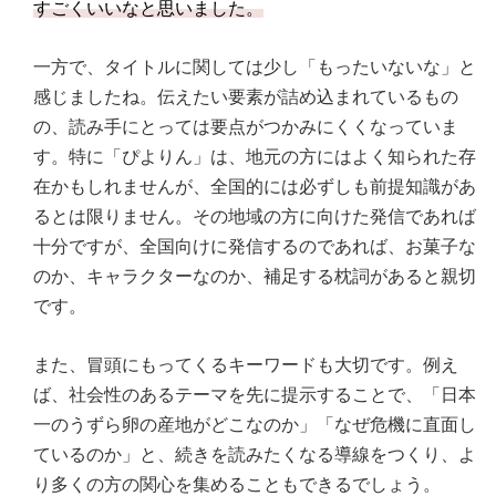
すごくいいなと思いました。
一方で、タイトルに関しては少し「もったいないな」と
感じましたね。伝えたい要素が詰め込まれているもの
の、読み手にとっては要点がつかみにくくなっていま
す。特に「ぴよりん」は、地元の方にはよく知られた存
在かもしれませんが、全国的には必ずしも前提知識があ
るとは限りません。その地域の方に向けた発信であれば
十分ですが、全国向けに発信するのであれば、お菓子な
のか、キャラクターなのか、補足する枕詞があると親切
です。
また、冒頭にもってくるキーワードも大切です。例え
ば、社会性のあるテーマを先に提示することで、「日本
一のうずら卵の産地がどこなのか」「なぜ危機に直面し
ているのか」と、続きを読みたくなる導線をつくり、よ
り多くの方の関心を集めることもできるでしょう。