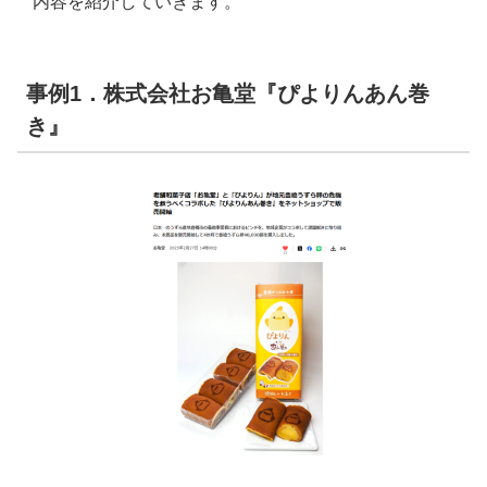
内容を紹介していきます。
事例1．株式会社お亀堂『ぴよりんあん巻
き』