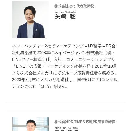
株式会社はね 代表取締役
Yajima Satoshi
矢嶋 聡
ネットベンチャー2社でマーケティング→NY留学→PR会
社勤務を経て2008年にネイバージャパン株式会社（現：
LINEヤフー株式会社）入社。コミュニケーションアプリ
「LINE」の広報・マーケティング統括を経て2017年10月
より株式会社メルカリにてグループ広報責任者を務める。
2023年3月末にメルカリを退社し、同年6月にPRコンサル
ティング会社「はね」を設立。
株式会社PR TIMES 広報PR管掌取締役
Mishima Akihiro