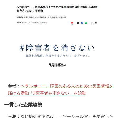
参考：
ヘラルボニー、障害のある人のための災害情報を
届ける活動「#障害者を消さない」を始動
一貫した企業姿勢
三島：
次に紹介するのは、「ソーシャル賞」を受賞した