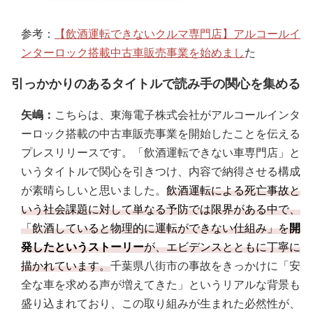
参考：
【飲酒運転できないクルマ専門店】アルコールイ
ンターロック搭載中古車販売事業を始めまし
た
引っかかりのあるタイトルで読み手の関心を集める
矢嶋：
こちらは、東海電子株式会社がアルコールインタ
ーロック搭載の中古車販売事業を開始したことを伝える
プレスリリースです。「飲酒運転できない車専門店」と
いうタイトルで関心を引きつけ、内容で納得させる構成
が素晴らしいと思いました。
飲酒運転による死亡事故と
いう社会課題に対して単なる予防では限界がある中で、
「飲酒していると物理的に運転ができない仕組み」を
開
発したというストーリー
が、エビデンスとともに丁寧に
描かれています。
千葉県八街市の事故をきっかけに「安
全な車を求める声が増えてきた」というリアルな背景も
盛り込まれており、この取り組みが生まれた必然性が、