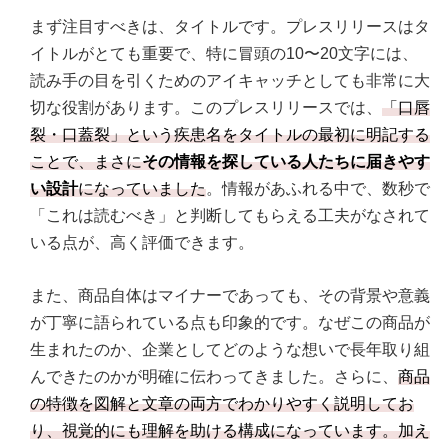
まず注目すべきは、タイトルです。プレスリリースはタ
イトルがとても重要で、特に冒頭の10〜20文字には、
読み手の目を引くためのアイキャッチとしても非常に大
切な役割があります。このプレスリリースでは、
「口唇
裂・口蓋裂」という疾患名をタイトルの最初に明記する
ことで、まさに
その情報を探している人たちに届きやす
い設計
になっていました
。情報があふれる中で、数秒で
「これは読むべき」と判断してもらえる工夫がなされて
いる点が、高く評価できます。
また、商品自体はマイナーであっても、その背景や意義
が丁寧に語られている点も印象的です。なぜこの商品が
生まれたのか、企業としてどのような想いで長年取り組
んできたのかが明確に伝わってきました。さらに、
商品
の特徴を図解と文章の両方でわかりやすく説明してお
り、視覚的にも理解を助ける構成になっています。加え