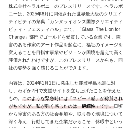
株式会社ヘラルボニーのプレスリリースです。ヘラルボ
ニーは、2025年6月に開催された世界最大級のクリエイ
ティビティの祭典「カンヌライオンズ国際クリエイティ
ビティ・フェスティバル」にて、「Glass: The Lion for
Change」部門でゴールドを受賞している企業です。障
害のある作家のアート作品を起点に、福祉のイメージを
変えることを目指す事業やビジョンが国境を超えて高く
評価されたわけですが、このプレスリリースからも、同
社の姿勢を強く感じることができます。
内容は、2024年1月1日に発生した能登半島地震に対
し、わずか2日で支援サイトを立ち上げたことを伝えた
もの。
このような緊急時には「スピード感」が称賛され
がちですが、私が強く感じたのは
「継続性」
です。
日頃
から障害のある方の社会参加や、取り巻く環境について
深く考え、行動してきた企業だからこそ、休暇中という