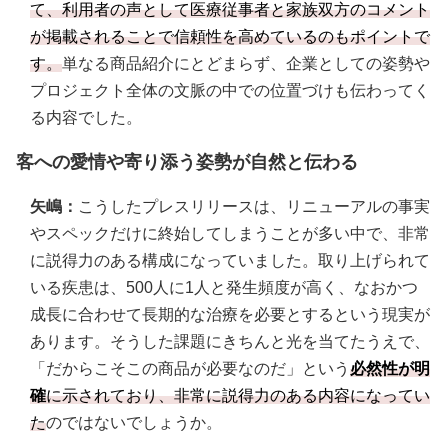
て、利用者の声として医療従事者と家族双方のコメント
が掲載されることで信頼性を高めているのもポイントで
す。
単なる商品紹介にとどまらず、企業としての姿勢や
プロジェクト全体の文脈の中での位置づけも伝わってく
る内容でした。
客への愛情や寄り添う姿勢が自然と伝わる
矢嶋：
こうしたプレスリリースは、リニューアルの事実
やスペックだけに終始してしまうことが多い中で、非常
に説得力のある構成になっていました。取り上げられて
いる疾患は、500人に1人と発生頻度が高く、なおかつ
成長に合わせて長期的な治療を必要とするという現実が
あります。そうした課題にきちんと光を当てたうえで、
「だからこそこの商品が必要なのだ」という
必然性が明
確
に示されており、非常に説得力のある内容になってい
た
のではないでしょうか。