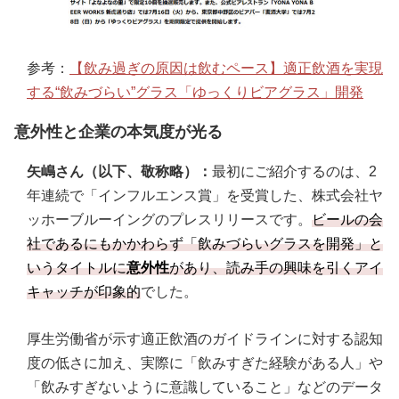
参考：
【飲み過ぎの原因は飲むペース】適正飲酒を実現
する“飲みづらい”グラス「ゆっくりビアグラス」開発
意外性と企業の本気度が光る
矢嶋さん（以下、敬称略）：
最初にご紹介するのは、2
年連続で「インフルエンス賞」を受賞した、株式会社ヤ
ッホーブルーイングのプレスリリースです。
ビールの会
社であるにもかかわらず「飲みづらいグラスを開発」と
いうタイトルに
意外性
があり、読み手の興味を引くアイ
キャッチが印象的
でした。
厚生労働省が示す適正飲酒のガイドラインに対する認知
度の低さに加え、実際に「飲みすぎた経験がある人」や
「飲みすぎないように意識していること」などのデータ