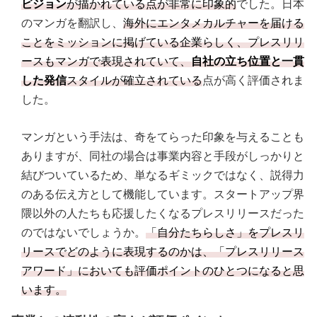
ビジョン
が描かれている点が非常に印象的
でした。日本
のマンガを翻訳し、
海外にエンタメカルチャーを届ける
ことをミッションに掲げている企業らしく、プレスリリ
ースもマンガで表現されていて、
自社の立ち位置と一貫
した発信
スタイルが確立されている
点が高く評価されま
した。
マンガという手法は、奇をてらった印象を与えることも
ありますが、同社の場合は事業内容と手段がしっかりと
結びついているため、単なるギミックではなく、説得力
のある伝え方として機能しています。スタートアップ界
隈以外の人たちも応援したくなるプレスリリースだった
のではないでしょうか。
「自分たちらしさ」をプレスリ
リースでどのように表現するのかは、「プレスリリース
アワード」においても評価ポイントのひとつになると思
います。