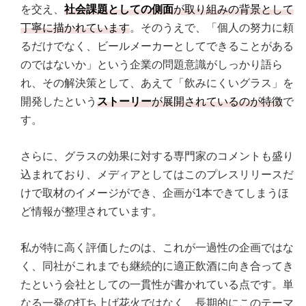
を交え、
社会課題としての側面
が取り組みの背景として
丁寧に描かれています
。そのうえで、「個人の努力に頼
るだけでなく、ビールメーカーとしてできることがある
のではないか」という企業の問題意識がしっかり語ら
れ、その解決策として、あえて「飲みにくいグラス」を
開発したという
ストーリー
が展開されているのが特徴
で
す。
さらに、グラスの効果に対する専門家のコメントも盛り
込まれており、メディアとしてはこのプレスリリースだ
けで取材のイメージができ、企画が1本できてしまうほ
ど情報が整理されています。
私が特に高く評価したのは、これが一過性の企画ではな
く、同社がこれまでも継続的に適正飲酒に向き合ってき
たという会社としての一貫性が書かれている点です。単
なる一発の打ち上げ花火ではなく、長期的にこのテーマ