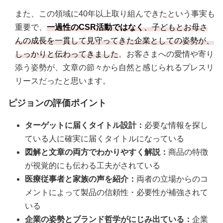
また、この領域に40年以上取り組んできたという事実も
重要で、
一過性のCSR活動ではなく
、子どもとお母さ
んの成長を一貫して見守ってきた企業としての姿勢が、
しっかりと伝わってきました
。お客さまへの愛情や寄り
添う姿勢が、文章の節々から自然と感じられるプレスリ
リースだったと思います。
ピジョンの評価ポイント
ターゲットに届くタイトル設計：
必要な情報を探し
ている人に確実に届くタイトルになっている
図解と文章の両方でわかりやすく解説：
商品の特徴
が視覚的にも伝わる工夫がされている
医療従事者と家族の声を紹介：
両者の立場からのコ
メントによって製品の信頼性・必要性が補強されて
いる
企業の姿勢とブランド哲学がにじみ出ている：
企業