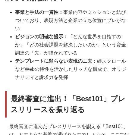
事業と手法の一貫性：
事業内容やミッションと結び
ついており、表現方法と企業の立ち位置にブレがな
い
ビジョンの明確な提示：
「どんな世界を目指すの
か」「どの社会課題を解決したいのか」という資金
調達の「先」が描かれている
テンプレートに頼らない表現の工夫：
縦スクロール
などWebの特性を活かしたリッチな構成で、オリジ
ナリティと訴求力を発揮
最終審査に進出！「Best101」プレ
スリリースを振り返る
最終審査に進んだプレスリリースを讃える「Best101」
は、どのような基準で選ばれたのでしょうか。ここでは