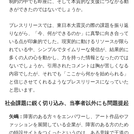
制約の中でも即座に、そして本質的な支援につながる動
きができたのではないでしょうか。
プレスリリースでは、東日本大震災の際の課題を振り返
りながら、「今、何ができるのか」に真摯に向き合って
いる点が印象的でした。現実的に動けるリソースが限ら
れている中、シンプルでタイムリーな発信が、結果的に
多くの人の心を動かし、力を持った情報となったのでは
ないでしょうか。引用されたコメントは胸が苦しくなる
内容でしたが、それでも「ここから何かを始められる」
と信じさせてくれるようなプレスリリースになっていた
と思います。
社会課題に鋭く切り込み、当事者以外にも問題提起
矢嶋：
障害のある方々をエンパワーし、アート作品やフ
ァッションを展開している企業が、障害のある方のため
の特設サイトをつくったというのは、ある意味で王道の