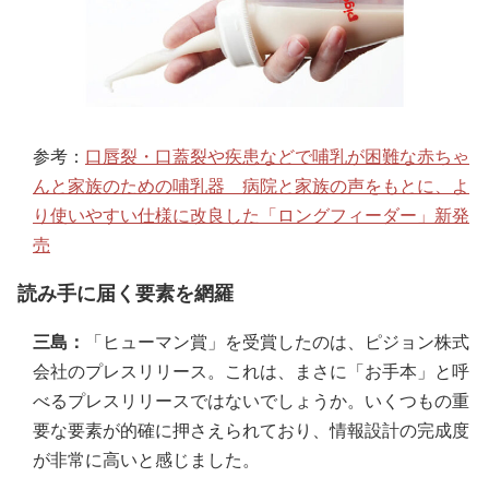
参考：
口唇裂・口蓋裂や疾患などで哺乳が困難な赤ちゃ
んと家族のための哺乳器 病院と家族の声をもとに、よ
り使いやすい仕様に改良した「ロングフィーダー」新発
売
読み手に届く要素を網羅
三島：
「ヒューマン賞」を受賞したのは、ピジョン株式
会社のプレスリリース。これは、まさに「お手本」と呼
べるプレスリリースではないでしょうか。いくつもの重
要な要素が的確に押さえられており、情報設計の完成度
が非常に高いと感じました。