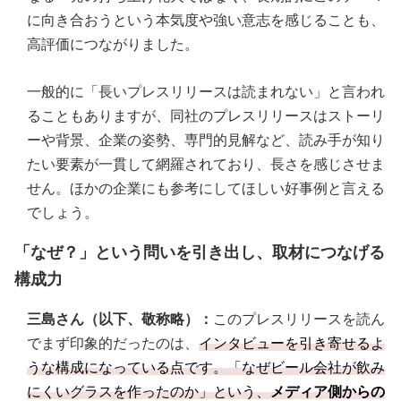
に向き合おうという本気度や強い意志を感じることも、
高評価につながりました。
一般的に「長いプレスリリースは読まれない」と言われ
ることもありますが、同社のプレスリリースはストーリ
ーや背景、企業の姿勢、専門的見解など、読み手が知り
たい要素が一貫して網羅されており、長さを感じさせま
せん。ほかの企業にも参考にしてほしい好事例と言える
でしょう。
「なぜ？」という問いを引き出し、取材につなげる
構成力
三島さん（以下、敬称略）：
このプレスリリースを読ん
でまず印象的だったのは、
インタビューを引き寄せるよ
うな構成になっている点です。「なぜビール会社が飲み
にくいグラスを作ったのか」という、
メディア側からの