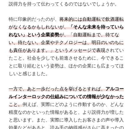
説得力を持って伝わってくるのではないでしょうか。
特に印象的だったのが、
将来的には自動運転で飲酒運転
がなくなるかもしれないが、
「そんな未来を待っていら
れない」という企業姿勢
が、「自動運転まで、待てな
い、待たない。企業やテクノロジーは、明日のいのちに
も責任があります。」というメッセージで表現
されてい
たこと。社会を少しでも前進させるために、今できるこ
とに取り組むという姿勢は、ほかの企業にも広まってほ
しいと感じました。
一方で、あと一歩だった点を挙げるとすれば、
アルコー
ルインターロックの仕組みについての情報が少なかった
こと。
例えば、実際にどのように作動するのか、どんな
精度なのかといった情報があると、より説得力が増した
と思います。また、実際に導入したお客さまの声や導入
効果などがあると、読み手の納得感がさらに高まったの