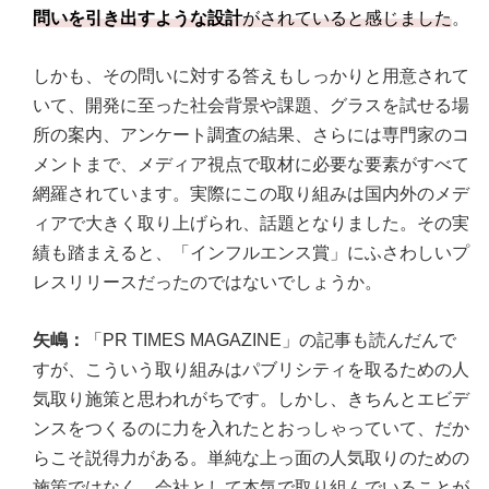
問いを引き出すような設計
がされていると感じました
。
しかも、その問いに対する答えもしっかりと用意されて
いて、開発に至った社会背景や課題、グラスを試せる場
所の案内、アンケート調査の結果、さらには専門家のコ
メントまで、メディア視点で取材に必要な要素がすべて
網羅されています。実際にこの取り組みは国内外のメデ
ィアで大きく取り上げられ、話題となりました。その実
績も踏まえると、「インフルエンス賞」にふさわしいプ
レスリリースだったのではないでしょうか。
矢嶋：
「PR TIMES MAGAZINE」の記事も読んだんで
すが、こういう取り組みはパブリシティを取るための人
気取り施策と思われがちです。しかし、きちんとエビデ
ンスをつくるのに力を入れたとおっしゃっていて、だか
らこそ説得力がある。単純な上っ面の人気取りのための
施策ではなく、会社として本気で取り組んでいることが