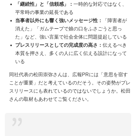
「継続性」と「信頼感」：
一時的な対応ではなく、
平常時の事業の延長である
当事者以外にも響く強いメッセージ性：
「障害者が
消えた」「ガムテープで娘の口をふさごうと思っ
た」など、強い言葉で社会全体に問題提起している
プレスリリースとしての完成度の高さ：
伝えるべき
本質を押さえ、多くの人に広く伝える設計になって
いる
同社代表の松田崇弥さんは、広報PRには「意思を宿す
ことが重要」だと考えているのだそう。その姿勢がプレ
スリリースにも表れているのではないでしょうか。松田
さんの取材もあわせてご覧ください。