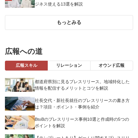
ジネス使える13選を解説
もっとみる
広報への道
広報スキル
リレーション
オウンド広報
都道府県別に見るプレスリリース。地域特化した
情報を配信するメリットとコツを解説
社長交代・新社長就任のプレスリリースの書き方
は？項目・ポイント・事例を紹介
BtoBのプレスリリース事例10選と作成時の5つの
ポイントを解説
【テンプレートあり】ゲームに関するプレスリリ