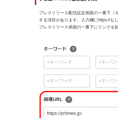
プレスリリース配信設定画面の一番下（キ
する項目があります。入力欄にhttps://も
プレスリリース画面の一番下にリンクを