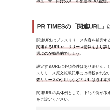
やユーザー向けのメール配信やFAX配信
PR TIMESの「関連UR
関連URLはプレスリリース内容を補完す
関連するURLや、リリース情報をより詳
選ぶのが効果的でしょう
。
設定するURLに必須条件はありません。
スリリース原文転載記事には掲載されな
査リリースの引用元などのURLは必ず本
関連URLの具体例として、下記の例が考
をご設定ください。