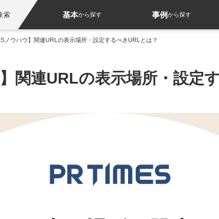
基本
事例
検索
から探す
から探す
IMESノウハウ】関連URLの表示場所・設定するべきURLとは？
ハウ】関連URLの表示場所・設定