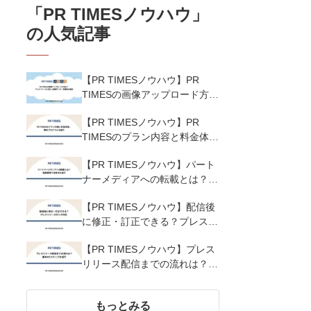
「
PR TIMESノウハウ
」
の人気記事
【PR TIMESノウハウ】PR
TIMESの画像アップロード方法
は？プレスリリースに適した画
【PR TIMESノウハウ】PR
像サイズ・解像度も解説
TIMESのプラン内容と料金体
系、無料プログラムを紹介
【PR TIMESノウハウ】パート
ナーメディアへの転載とは？転
載基準や注意点を紹介
【PR TIMESノウハウ】配信後
に修正・訂正できる？プレスリ
リースのミス対応
【PR TIMESノウハウ】プレス
リリース配信までの流れは？基
本の5ステップを紹介
もっとみる