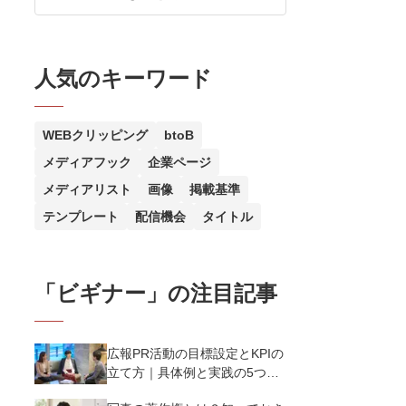
人気のキーワード
WEBクリッピング
btoB
メディアフック
企業ページ
メディアリスト
画像
掲載基準
テンプレート
配信機会
タイトル
「
ビギナー
」の注目記事
広報PR活動の目標設定とKPIの
立て方｜具体例と実践の5つの
ポイントを解説