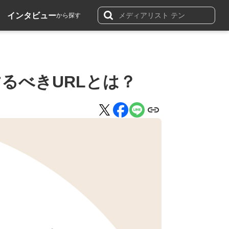
インタビュー
から探す
するべきURLとは？