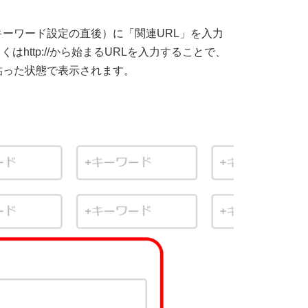
ーワード設定の直後）に「関連URL」を入力
しくはhttp://から始まるURLを入力することで、
貼った状態で表示されます。