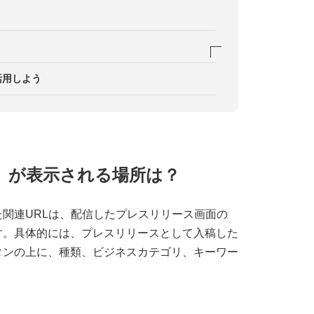
掲載する
活用しよう
を掲載する
RL」が表示される場所は？
関連URLは、配信したプレスリリース画面の
す。具体的には、プレスリリースとして入稿した
タンの上に、種類、ビジネスカテゴリ、キーワー