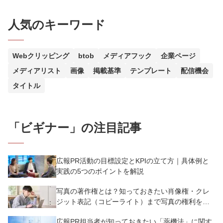
人気のキーワード
Webクリッピング
btob
メディアフック
企業ページ
メディアリスト
画像
掲載基準
テンプレート
配信機会
タイトル
「
ビギナー
」の注目記事
広報PR活動の目標設定とKPIの立て方｜具体例と
実践の5つのポイントを解説
写真の著作権とは？知っておきたい肖像権・クレ
ジット表記（コピーライト）まで写真の権利を解
説
広報PR担当者が知っておきたい「薬機法」に関す