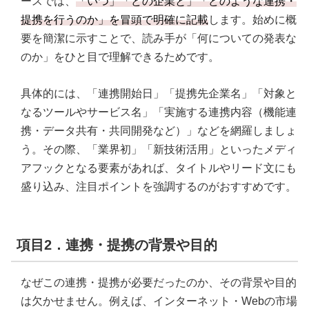
ースでは、
「いつ」「どの企業と」「どのような連携・
提携を行うのか」を冒頭で明確に記載
します。始めに概
要を簡潔に示すことで、読み手が「何についての発表な
のか」をひと目で理解できるためです。
具体的には、「連携開始日」「提携先企業名」「対象と
なるツールやサービス名」「実施する連携内容（機能連
携・データ共有・共同開発など）」などを網羅しましょ
う。その際、「業界初」「新技術活用」といったメディ
アフックとなる要素があれば、タイトルやリード文にも
盛り込み、注目ポイントを強調するのがおすすめです。
項目2．連携・提携の背景や目的
なぜこの連携・提携が必要だったのか、その背景や目的
は欠かせません。例えば、インターネット・Webの市場