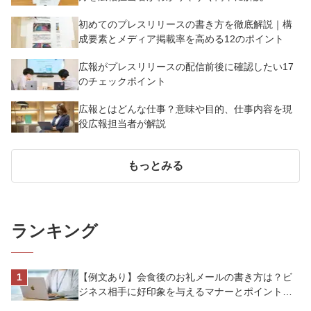
初めてのプレスリリースの書き方を徹底解説｜構
成要素とメディア掲載率を高める12のポイント
広報がプレスリリースの配信前後に確認したい17
のチェックポイント
広報とはどんな仕事？意味や目的、仕事内容を現
役広報担当者が解説
もっとみる
ランキング
【例文あり】会食後のお礼メールの書き方は？ビ
ジネス相手に好印象を与えるマナーとポイントを
解説