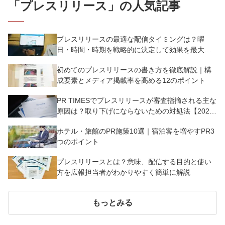
「
プレスリリース
」の人気記事
プレスリリースの最適な配信タイミングは？曜
日・時間・時期を戦略的に決定して効果を最大化
させよう
初めてのプレスリリースの書き方を徹底解説｜構
成要素とメディア掲載率を高める12のポイント
PR TIMESでプレスリリースが審査指摘される主な
原因は？取り下げにならないための対処法【2025
年版】
ホテル・旅館のPR施策10選｜宿泊客を増やすPR3
つのポイント
プレスリリースとは？意味、配信する目的と使い
方を広報担当者がわかりやすく簡単に解説
もっとみる