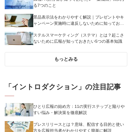
る7つのこと
景品表示法をわかりやすく解説｜プレゼントやキ
ャンペーン実施時に違反しないために知っておく
べき7つのポイント【事例あり】
ステルスマーケティング（ステマ）とは？起こさ
ないために広報が知っておきたい5つの基本知識
もっとみる
「
イントロダクション
」の注目記事
ひとり広報の始め方：11の実行ステップと陥りや
すい悩み・解決策を徹底解説
プレスリリースとは？意味、配信する目的と使い
方を広報担当者がわかりやすく簡単に解説