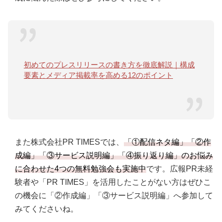
初めてのプレスリリースの書き方を徹底解説｜構成
要素とメディア掲載率を高める12のポイント
また株式会社PR TIMESでは、
「①配信ネタ編」「②作
成編」「③サービス説明編」「④振り返り編」のお悩み
に合わせた4つの無料勉強会も実施中
です。広報PR未経
験者や「PR TIMES」を活用したことがない方はぜひこ
の機会に「②作成編」「③サービス説明編」へ参加して
みてくださいね。