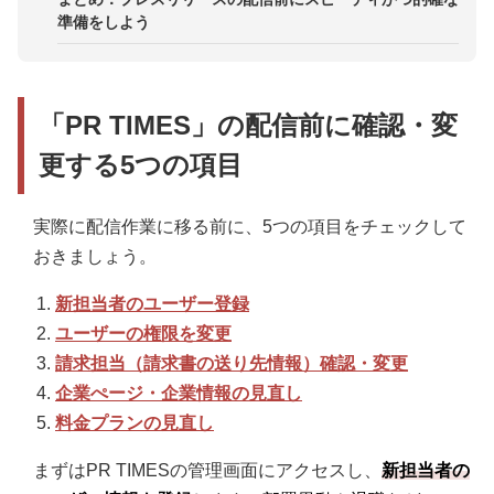
準備をしよう
「PR TIMES」の配信前に確認・変
更する5つの項目
実際に配信作業に移る前に、5つの項目をチェックして
おきましょう。
新担当者のユーザー登録
ユーザーの権限を変更
請求担当（請求書の送り先情報）確認・変更
企業ぺージ・企業情報の見直し
料金プランの見直し
まずはPR TIMESの管理画面にアクセスし、
新担当者の