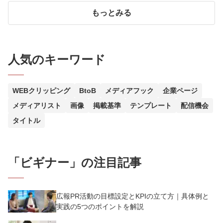
もっとみる
人気のキーワード
WEBクリッピング
BtoB
メディアフック
企業ページ
メディアリスト
画像
掲載基準
テンプレート
配信機会
タイトル
「
ビギナー
」の注目記事
広報PR活動の目標設定とKPIの立て方｜具体例と
実践の5つのポイントを解説