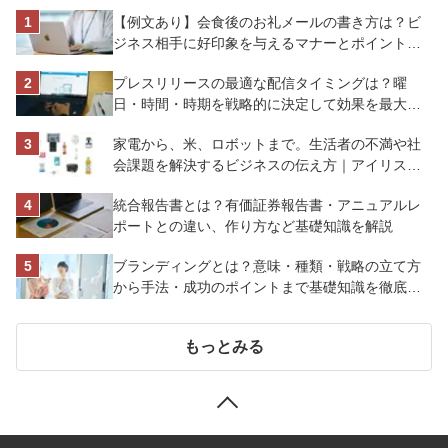
【例文あり】会食後のお礼メールの書き方は？ビ
ジネス相手に好印象を与えるマナーとポイントを
解説
プレスリリースの最適な配信タイミングは？曜
日・時間・時期を戦略的に決定して効果を最大化
させよう
家電から、米、ロボットまで。生活者の不満や社
会課題を解決するビジネスの伝え方｜アイリスオ
ーヤマ株式会社
統合報告書とは？有価証券報告書・アニュアルレ
ポートとの違い、作り方など基礎知識を解説
ブランディングとは？意味・種類・戦略の立て方
から手法・成功のポイントまで基礎知識を徹底解
説【成功事例あり】
もっとみる