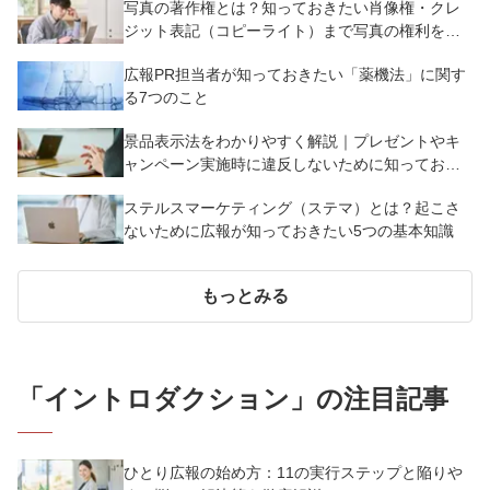
写真の著作権とは？知っておきたい肖像権・クレ
ジット表記（コピーライト）まで写真の権利を解
説
広報PR担当者が知っておきたい「薬機法」に関す
る7つのこと
景品表示法をわかりやすく解説｜プレゼントやキ
ャンペーン実施時に違反しないために知っておく
べき7つのポイント【事例あり】
ステルスマーケティング（ステマ）とは？起こさ
ないために広報が知っておきたい5つの基本知識
もっとみる
「
イントロダクション
」の注目記事
ひとり広報の始め方：11の実行ステップと陥りや