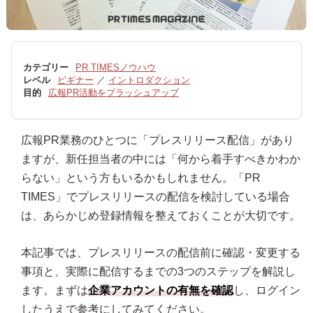
カテゴリー
PR TIMESノウハウ
レベル
ビギナー
／
イントロダクション
目的
広報PR活動をブラッシュアップ
広報PR業務のひとつに「プレスリリース配信」があり
ますが、新任担当者の中には「何から着手すべきかわか
らない」という方もいるかもしれません。「PR
TIMES」でプレスリリースの配信を検討している場合
は、あらかじめ登録情報を整えておくことが大切です。
本記事では、プレスリリースの配信前に確認・変更する
事項と、実際に配信するまでの3つのステップを解説し
ます。まずは
企業アカウントの有無を確認
し、ログイン
したうえで参考にしてみてください。