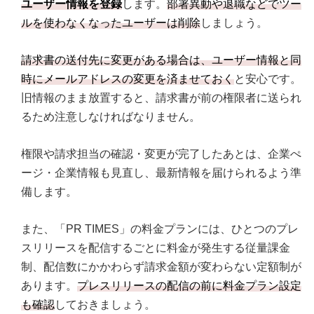
ユーザー情報を登録
します。
部署異動や退職などでツー
ルを使わなくなったユーザーは削除
しましょう。
請求書の送付先に変更がある場合は、ユーザー情報と同
時にメールアドレスの変更を済ませておく
と安心です。
旧情報のまま放置すると、請求書が前の権限者に送られ
るため注意しなければなりません。
権限や請求担当の確認・変更が完了したあとは、企業ぺ
ージ・企業情報も見直し、最新情報を届けられるよう準
備します。
また、「PR TIMES」の料金プランには、ひとつのプレ
スリリースを配信するごとに料金が発生する従量課金
制、配信数にかかわらず請求金額が変わらない定額制が
あります。
プレスリリースの配信の前に料金プラン設定
も確認
しておきましょう。