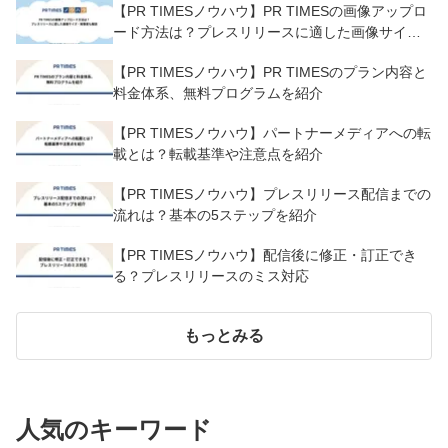
【PR TIMESノウハウ】PR TIMESの画像アップロ
ード方法は？プレスリリースに適した画像サイ
ズ・解像度も解説
【PR TIMESノウハウ】PR TIMESのプラン内容と
料金体系、無料プログラムを紹介
【PR TIMESノウハウ】パートナーメディアへの転
載とは？転載基準や注意点を紹介
【PR TIMESノウハウ】プレスリリース配信までの
流れは？基本の5ステップを紹介
【PR TIMESノウハウ】配信後に修正・訂正でき
る？プレスリリースのミス対応
もっとみる
人気のキーワード