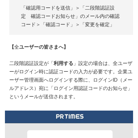
「確認用コードを送信」＞「二段階認証設
定 確認コードお知らせ」のメール内の確認
コード＞「確認コード」＞「変更を確定」
【
全
ユーザーの皆さまへ】
二段階認証設定が「
利用する
」設定の場合は、全ユーザ
ーがログイン時に認証コードの入力が必要です。企業ユ
ーザー管理画面へログインする際に、ログインID（メー
ルアドレス）宛に「ログイン用認証コードのお知らせ」
というメールが送信されます。