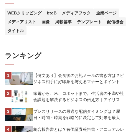
WEBクリッピング
btoB
メディアフック
企業ページ
メディアリスト
画像
掲載基準
テンプレート
配信機会
タイトル
ランキング
【例文あり】会食後のお礼メールの書き方は？ビ
ジネス相手に好印象を与えるマナーとポイントを
解説
家電から、米、ロボットまで。生活者の不満や社
会課題を解決するビジネスの伝え方｜アイリスオ
ーヤマ株式会社
プレスリリースの最適な配信タイミングは？曜
日・時間・時期を戦略的に決定して効果を最大化
させよう
統合報告書とは？有価証券報告書・アニュアルレ