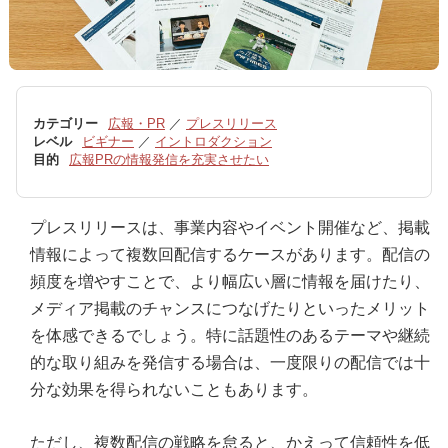
カテゴリー
広報・PR
／
プレスリリース
レベル
ビギナー
／
イントロダクション
目的
広報PRの情報発信を充実させたい
プレスリリースは、事業内容やイベント開催など、掲載
情報によって複数回配信するケースがあります。配信の
頻度を増やすことで、より幅広い層に情報を届けたり、
メディア掲載のチャンスにつなげたりといったメリット
を体感できるでしょう。特に話題性のあるテーマや継続
的な取り組みを発信する場合は、一度限りの配信では十
分な効果を得られないこともあります。
ただし、複数配信の戦略を怠ると、かえって信頼性を低