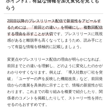
ポイント1．有益な情報を加え変化を見ても
らう
2回目以降のプレスリリース配信で新規性をアピールす
るためには、「前回との違い」を明確にし、複数回配信
する理由を示すことが大切
です。プレスリリースに既視
感があると離脱率も高くなってしまうため、読み手にと
って有益な情報を積極的に記載しましょう。
変更点やプレスリリース配信の理由が明らかになれば、
前回までとの違いを理解し、どのように変化したのかが
わかりやすくなります。例えば、「導入社数が〇社を突
破」「ユーザーの声を反映した機能改良」など、前回発
信からの進展を具体的に示すことで、情報の新規性が伝
わります。これまでの取り組みを概要で紹介したり、関
係者のコメントを掲載したりして、ストーリー性を持た
せるのもおすすめです。