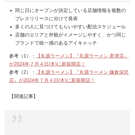
同じ日にオープンが決定している店舗情報を複数の
プレスリリースに分けて発表
多くの人に見つけてもらいやすい配信スケジュール
店舗のエリアと外観がイメージしやすく、かつ同じ
ブランドで統一感のあるアイキャッチ
参考（1）：
【丸源ラーメン】『丸源ラーメン 君津店』
が2024年７⽉４日(木)に新装開店！
参考（2）：
【丸源ラーメン】『丸源ラーメン 鎌倉深沢
店』が2024年７⽉４日(木)に新装開店！
【関連記事】