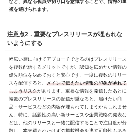
など、
異なる視点や切り口を意識することで、情報の重
複を避けられます
。
注意点2．重要なプレスリリースが埋もれな
いようにする
幅広い層に向けてアプローチできるのはプレスリリース
を複数配信するメリットですが、認知を広めたい情報の
優先順位を決めておくと安心です。一度に複数のリリー
スを配信すると、
メインで伝えたい情報の印象が薄れて
しまうリスク
があります。重要な情報を発信したあとに
複数のプレスリリースの配信が重なると、届けたい商
品・サービスなどの内容が埋もれてしまうかもしれませ
ん。特に、話題性の高い新サービスや企業戦略の発表な
どは、他のリリースと一緒に配信することで注目度が分
散し、本来得られたはずの掲載機会を逃す可能性もある