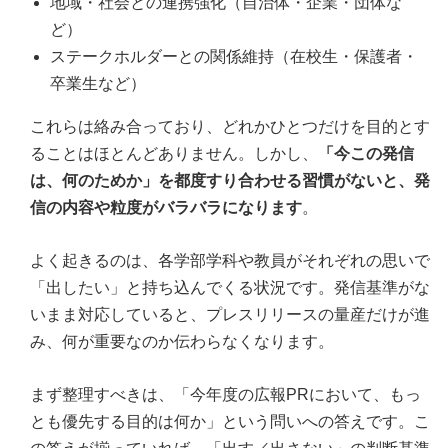
地域・社会との連携強化（自治体・企業・団体な
ど）
ステークホルダーとの関係維持（在校生・保護者・
卒業生など）
これらは絡み合っており、どれかひとつだけを目的とす
ることはほとんどありません。しかし、
「今この発信
は、何のためか」を都度すり合わせる習慣がないと、発
信の内容や粒度がバラバラになります
。
よく起きるのは、各学部学科や教員がそれぞれの思いで
「出したい」と持ち込んでくる状況です。発信基準がな
いまま対応していると、プレスリリースの量産だけが進
み、何が重要なのか伝わらなくなります。
まず整理すべきは、「今年度の広報PRにおいて、もっ
とも優先する目的は何か」という問いへの答えです。こ