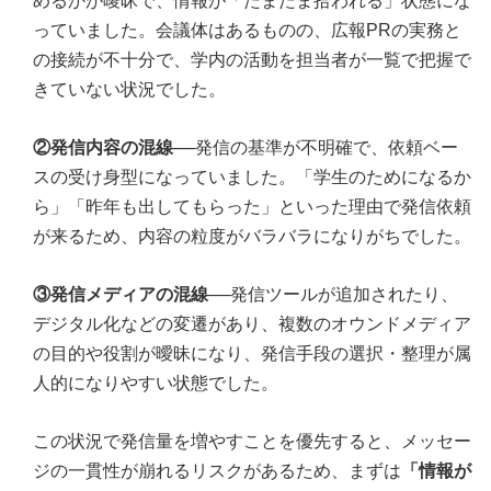
めるかが曖昧で、情報が「たまたま拾われる」状態にな
っていました。会議体はあるものの、広報PRの実務と
の接続が不十分で、学内の活動を担当者が一覧で把握で
きていない状況でした。
②発信内容の混線
──発信の基準が不明確で、依頼ベー
スの受け身型になっていました。「学生のためになるか
ら」「昨年も出してもらった」といった理由で発信依頼
が来るため、内容の粒度がバラバラになりがちでした。
③発信メディアの混線
──発信ツールが追加されたり、
デジタル化などの変遷があり、複数のオウンドメディア
の目的や役割が曖昧になり、発信手段の選択・整理が属
人的になりやすい状態でした。
この状況で発信量を増やすことを優先すると、メッセー
ジの一貫性が崩れるリスクがあるため、まずは
「情報が