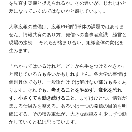
を見直す契機と捉えられるか。その違いが、じわじわと
差になっていくのではないかと感じています。
大学広報の整備は、広報PR部門単体の課題ではありま
せん。情報共有のあり方、発信への当事者意識、経営と
現場の接続──それらが絡まり合い、組織全体の変化を
生みます。
「わかってはいるけれど、どこから手をつけるべきか」
と感じている方も多いかもしれません。各大学の事情は
個別具体であり、一般論だけでは解けない部分も多くあ
ります。それでも、
考えることをやめず、変化を恐れ
ず、小さくても動き続けること
。まずはひとつ、情報が
集まる仕組みを整える。あるいは一つの発信の目的を明
確にする。その積み重ねが、大きな組織をも少しずつ動
かしていくと私は思っています。