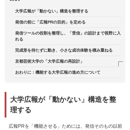
大学広報が「動かない」構造を整理する
発信の前に「広報PRの目的」を定める
発信ツールの役割を整理し、「受信」の設計まで視野に入
れる
完成形を待たずに動き、小さな成功体験を積み重ねる
京都芸術大学の「大学広報の再設計」
伴走支援で見えてきた3つの「混線」
おわりに：機能する大学広報の進め方について
中長期ビジョンを「面」で伝える広報へ
大学広報が「動かない」構造を整
理する
広報PRを「機能させる」ためには、発信そのもの以前