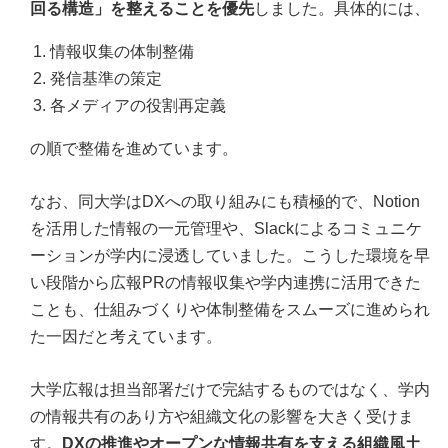
回る構造」を整えることを優先
しました。具体的には、
情報収集の体制整備
発信基準の策定
各メディアの役割再定義
の順で整備を進めています。
なお、同大学はDXへの取り組みにも積極的で、Notion
を活用した情報の一元管理や、Slackによるコミュニケ
ーションが学内に浸透していました。こうした環境を早
い段階から広報PRの情報収集や学内連携に活用できた
ことも、仕組みづくりや体制整備をスムーズに進められ
た一因だと考えています。
大学広報は担当部署だけで完結するものではなく、学内
の情報共有のあり方や組織文化の影響を大きく受けま
す。
DXの推進やオープンな情報共有を支える組織風土