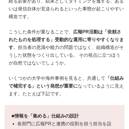
経る必要があり、結果としてタイミングを逸する、ある
いは発信自体が見送られるといった事態が起こりやすい
構造です。
こうした条件が重なることで、
広報PR活動は「依頼さ
れたものを処理する」受動的な運用に寄りやすくなりま
す
。担当者の意識や能力の問題ではなく、組織構造がそ
うした状態をつくり出している。 その視点に立つほう
が自然ではないでしょうか。
いくつかの大学や海外事例を見ると、共通して
「仕組み
で補完する」という発想が重要に
なっているように見え
ます。たとえば下記です。
■情報を「集める」仕組みの設計
各部門に広報PRと連携の役割を担う担当を設