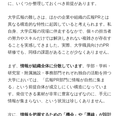
に、いくつか整理しておくべき前提があります。
大学広報の難しさは、ほかの企業や組織の広報PRとは
異なる構造的な特性に起因していると考えられます。私
自身、大学広報の現場に伴走するなかで、個々の担当者
の努力やスキルだけでは解決しきれない複雑さが存在す
ることを実感してきました。実際、大学職員向けのPR
研修でも、同様の課題があることが少なくありません。
まず、
情報が組織全体に分散しています
。学部・学科・
研究室・附属施設・事務部門それぞれ独自の活動を持つ
大学においては、「広報PR部門に情報が自然に集ま
る」という前提自体が成立しにくい構造になっていま
す。発信できる素材が非常に豊富なはずなのに、手元に
情報が集まらない、という状況は珍しくありません。
次に、
情報を把握するための「機会」や「導線」が設計