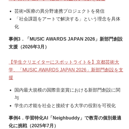
芸術×医療の異分野連携プロジェクトを発信
「社会課題をアートで解決する」という理念を具体
化
事例3．「MUSIC AWARDS JAPAN 2026」新部門創設
支援（2026年3月）
【学生クリエイターにスポットライトを】京都芸術大
学、「MUSIC AWARDS JAPAN 2026」新部門創設を支
援
国内最大規模の国際音楽賞における新部門創設に関
与
学生の才能を社会と接続する大学の役割を可視化
事例4．学習特化AI「Neighbuddy」で教育の個別最適
化に挑戦（2025年7月）