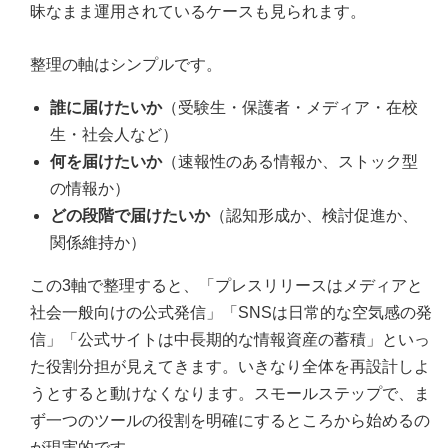
昧なまま運用されているケースも見られます。
整理の軸はシンプルです。
誰に届けたいか
（受験生・保護者・メディア・在校
生・社会人など）
何を届けたいか
（速報性のある情報か、ストック型
の情報か）
どの段階で届けたいか
（認知形成か、検討促進か、
関係維持か）
この3軸で整理すると、「プレスリリースはメディアと
社会一般向けの公式発信」「SNSは日常的な空気感の発
信」「公式サイトは中長期的な情報資産の蓄積」といっ
た役割分担が見えてきます。いきなり全体を再設計しよ
うとすると動けなくなります。スモールステップで、ま
ず一つのツールの役割を明確にするところから始めるの
が現実的です。