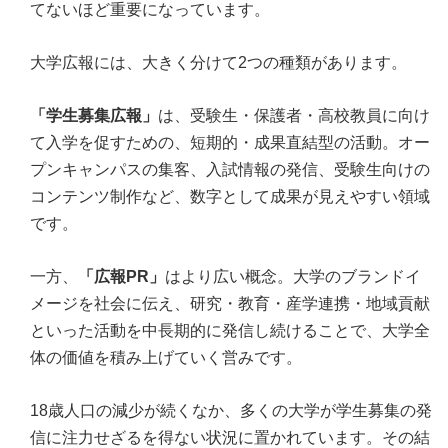
てないほど重要になっています。
大学広報には、大きく分けて2つの種類があります。
「学生募集広報」
は、受験生・保護者・高校教員に向け
て入学を促すための、短期的・成果直結型の活動。オー
プンキャンパスの集客、入試情報の発信、受験生向けの
コンテンツ制作など、数字として成果が見えやすい領域
です。
一方、
「広報PR」
はより広い概念。大学のブランドイ
メージを社会に伝え、研究・教育・産学連携・地域貢献
といった活動を中長期的に発信し続けることで、大学全
体の価値を積み上げていく営みです。
18歳人口の減少が続くなか、多くの大学が学生募集の発
信に注力せざるを得ない状況に置かれています。その結