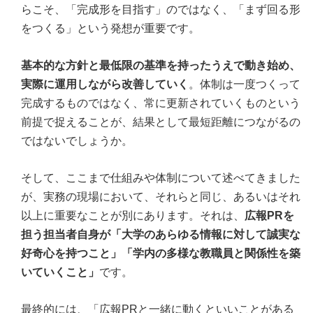
らこそ、「完成形を目指す」のではなく、「まず回る形
をつくる」という発想が重要です。
基本的な方針と最低限の基準を持ったうえで動き始め、
実際に運用しながら改善していく
。体制は一度つくって
完成するものではなく、常に更新されていくものという
前提で捉えることが、結果として最短距離につながるの
ではないでしょうか。
そして、ここまで仕組みや体制について述べてきました
が、実務の現場において、それらと同じ、あるいはそれ
以上に重要なことが別にあります。それは、
広報PRを
担う担当者自身が「大学のあらゆる情報に対して誠実な
好奇心を持つこと」「学内の多様な教職員と関係性を築
いていくこと」
です。
最終的には、「広報PRと一緒に動くといいことがある