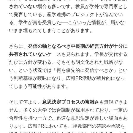
されていない
場合も多いです。教員が学外で専門家とし
て発言している、産学連携のプロジェクトが進んでい
る、学生が賞を受賞した──こういった情報が、届かな
いまま埋もれてしまうことがあります。
さらに、
発信の軸となるべき中長期の経営方針が十分に
共有されていない
ケースも見られます。学長が交代する
たびに方針が変わる、そもそも明文化された戦略がな
い、という状況では「何を優先的に発信すべきか」とい
う判断基準が曖昧になり、広報PR活動が断片的になっ
てしまう可能性があります。
そして何より、
意思決定プロセスの複雑さも
無視できま
せん。多くの大学では合議制が採用されており、一定の
合理性を持つ一方で、迅速な意思決定が難しい場面もあ
ります。広報PRにおいても、複数部門の確認や承認を