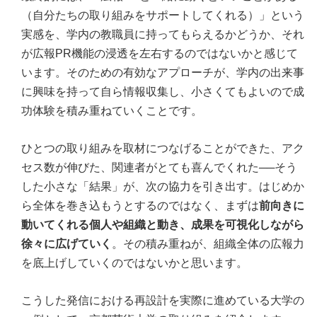
（自分たちの取り組みをサポートしてくれる）」という
実感を、学内の教職員に持ってもらえるかどうか、それ
が広報PR機能の浸透を左右するのではないかと感じて
います。そのための有効なアプローチが、学内の出来事
に興味を持って自ら情報収集し、小さくてもよいので成
功体験を積み重ねていくことです。
ひとつの取り組みを取材につなげることができた、アク
セス数が伸びた、関連者がとても喜んでくれた──そう
した小さな「結果」が、次の協力を引き出す。はじめか
ら全体を巻き込もうとするのではなく、まずは
前向きに
動いてくれる個人や組織と動き、成果を可視化しながら
徐々に広げていく
。その積み重ねが、組織全体の広報力
を底上げしていくのではないかと思います。
こうした発信における再設計を実際に進めている大学の