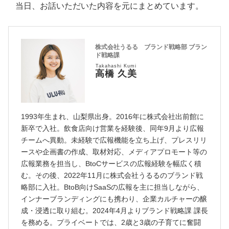
当日、お話いただいた内容を元にまとめています。
株式会社うるる ブランド戦略部 ブラン
ド戦略課
Takahashi Kumi
高橋 久美
1993年生まれ、山梨県出身。2016年に株式会社出前館に
新卒で入社。飲食店向け営業を経験後、同年9月より広報
チームへ異動。未経験で広報機能を立ち上げ、プレスリリ
ースや企画書の作成、取材対応、メディアプロモート等の
広報業務を担当し、BtoCサービスの広報経験を幅広く積
む。その後、2022年11月に株式会社うるるのブランド戦
略部に入社。BtoB向けSaaSの広報を主に担当しながら、
インナーブランディングにも携わり、企業カルチャーの醸
成・浸透に取り組む。2024年4月よりブランド戦略課 課長
を務める。プライベートでは、2歳と3歳の子育てに奮闘