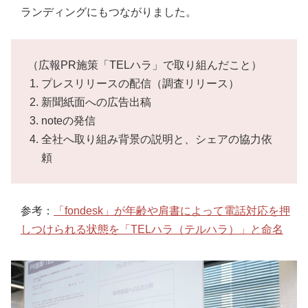
ランディングにもつながりました。
（広報PR施策「TELハラ」で取り組んだこと）
プレスリリースの配信（調査リリース）
新聞紙面への広告出稿
noteの発信
全社へ取り組み背景の説明と、シェアの協力依
頼
参考：
「fondesk」が年齢や肩書によって電話対応を押
しつけられる状態を「TELハラ（テルハラ）」と命名