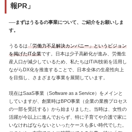
報PR」
──まずはうるるの事業について、ご紹介をお願いしま
す。
うるるは
「労働力不足解決カンパニー」というビジョン
を掲げたIT企業
です。日本は少子高齢化が進み、労働生
産人口が減少しているため、私たちはIT/AI技術を活用し
ながらDX化を推進することで、日本全体の生産性向上
を目指し、さまざまな事業を展開しています。
現在はSaaS事業（Software as a Service）をメインと
していますが、創業時はBPO事業（企業の業務プロセス
の一部を受託する）から始まりました。当時は、女性の
活躍が今以上に進んでおらず、特に子育てや介護で家に
いなければならないといったケースも多い時代でした。