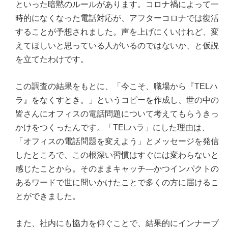
といった暗黙のルールがあります。コロナ禍によって一
時的になくなった電話対応が、アフターコロナでは復活
することが予想されました。声を上げにくいけれど、変
えてほしいと思っている人がいるのではないか、と仮説
を立てたわけです。
この調査の結果をもとに、「今こそ、職場から『TELハ
ラ』をなくすとき。」というコピーを作成し、世の中の
皆さんにオフィスの電話問題について考えてもらうきっ
かけをつくったんです。「TELハラ」にした理由は、
「オフィスの電話問題を変えよう」とメッセージを発信
したところで、この根深い習慣はすぐには変わらないと
感じたことから。そのままキャッチ―かつインパクトの
あるワードで世に問いかけたことで多くの方に届けるこ
とができました。
また、社内にも協力を仰ぐことで、結果的にインナーブ