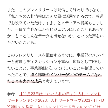
また、このプレスリリースは配信して終わりではなく、
「私たちの入札情報はこんな風に活用できるので、報道
でお役立ていただけますよ」とメディアへ提案もしまし
た。一目で内容が伝わるビジュアルにしたこともあって
か、もっとこんなデータを出せないか、といった声をい
ただいたことも。
このプレスリリースを配信するまでに、事業部のメンバ
ーと何度もディスカッションを重ね、広報としてPRし
たいことと、事業部側が知ってほしいことを整理してい
ったことで、
違う部署のメンバーが1つのチームになれ
たことも大きな成果
と考えています。
参考：
【11月23日は「いい入札の日」】入札トレンド
ワードランキング2023、入札ワードマップ2023＜IT・D
X関連＞を発表 入札トレンドワードランキング1位は