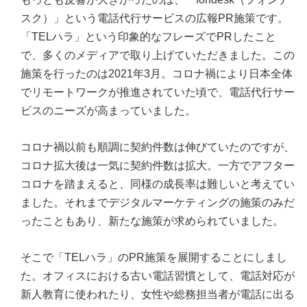
スク）」という電話代行サービスの広報PR施策です。
「TELハラ」という印象的なフレーズでPRしたこと
で、多くのメディアで取り上げていただきました。この
施策を行ったのは2021年3月。コロナ禍により日本全体
でリモートワークが推進されていた頃で、電話代行サー
ビスのニーズが高まっていました。
コロナ禍以前も順調に契約件数は伸びていたのですが、
コロナ拡大後は一気に契約件数は拡大。一方でアフター
コロナを踏まえると、同様の成長率は難しいと考えてい
ました。それまでデジタルマーケティングの施策のみだ
ったこともあり、新たな施策が求められていました。
そこで「TELハラ」のPR施策を展開することにしまし
た。オフィスにおける古い電話習慣として、電話対応が
新人教育に使われたり、女性や総務担当者が電話に出る