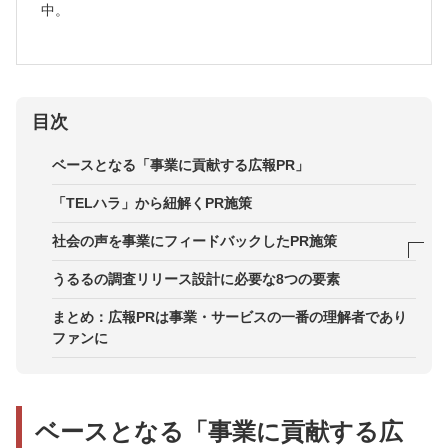
中。
目次
ベースとなる「事業に貢献する広報PR」
「TELハラ」から紐解くPR施策
社会の声を事業にフィードバックしたPR施策
入札情報速報サービス「NJSS」
うるるの調査リリース設計に必要な8つの要素
幼稚園・保育園向けオンライン写真販売サービス
まとめ：広報PRは事業・サービスの一番の理解者であり
「えんフォト」
ファンに
ベースとなる「事業に貢献する広