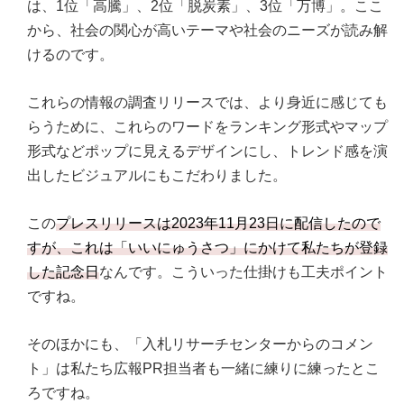
は、1位「高騰」、2位「脱炭素」、3位「万博」。ここ
から、社会の関心が高いテーマや社会のニーズが読み解
けるのです。
これらの情報の調査リリースでは、より身近に感じても
らうために、これらのワードをランキング形式やマップ
形式などポップに見えるデザインにし、トレンド感を演
出したビジュアルにもこだわりました。
この
プレスリリースは2023年11月23日に配信したので
すが、これは「いいにゅうさつ」にかけて私たちが登録
した記念日
なんです。こういった仕掛けも工夫ポイント
ですね。
そのほかにも、「入札リサーチセンターからのコメン
ト」は私たち広報PR担当者も一緒に練りに練ったとこ
ろですね。