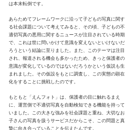
は本末転倒です。
あらためてフレームワークに沿って子どもの写真に関す
る社会課題について考えてみると、その頃、子どもの不
適切写真の悪用に関するニュースが注目されている時期
で、これは世に問いかけて意識を変えないといけないだ
ろうという結論に至りました。また、このテーマは注目
され、報道される機会も多かったため、きっと保護者の
意識が変化しているのではないだろうかという仮説も生
まれました。その仮設をもとに調査し、この実態の顕在
化をすることに挑戦したのです。
もともと「えんフォト」は、保護者の目に触れるまえ
に、運営側で不適切写真を自動検知できる機能を持って
いました。この大きな強みを社会課題と重ね、大切なお
子さんの写真を扱うサービスだからこそ、この問題と真
摯に向き合っていることを伝えたんです。