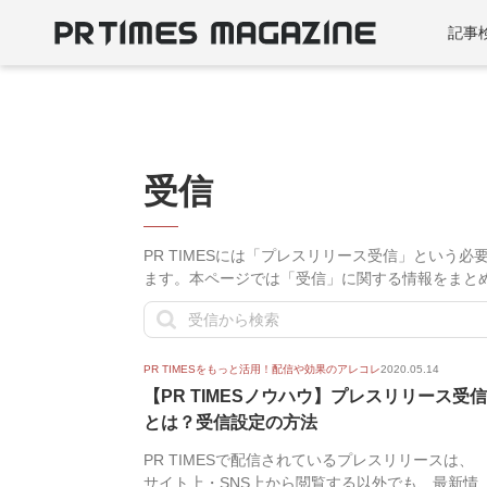
記事
受信
PR TIMESには「プレスリリース受信」という
ます。本ページでは「受信」に関する情報をまと
PR TIMESをもっと活用！配信や効果のアレコレ
2020.05.14
【PR TIMESノウハウ】プレスリリース受信
とは？受信設定の方法
PR TIMESで配信されているプレスリリースは、
サイト上・SNS上から閲覧する以外でも、最新情