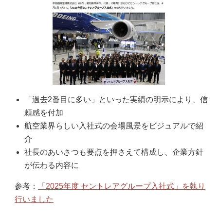
「過去2番目に多い」といった実績の明示により、信
頼感を付加
航空業界らしい入社式の会場風景をビジュアルで紹
介
社長のあいさつも要点を押さえて構成し、企業方針
が伝わる内容に
参考：
「2025年度 セントレアグループ入社式」を執り
行いました