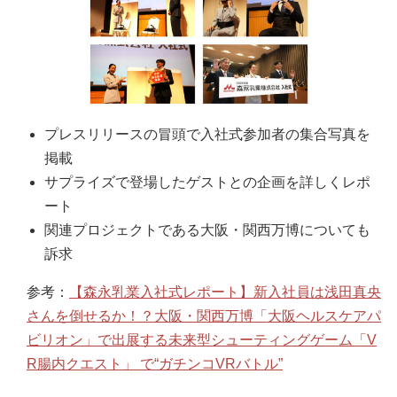
プレスリリースの冒頭で入社式参加者の集合写真を
掲載
サプライズで登場したゲストとの企画を詳しくレポ
ート
関連プロジェクトである大阪・関西万博についても
訴求
参考：
【森永乳業入社式レポート】新入社員は浅田真央
さんを倒せるか！？大阪・関西万博「大阪ヘルスケアパ
ビリオン」で出展する未来型シューティングゲーム「V
R腸内クエスト」 で“ガチンコVRバトル”