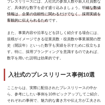
プレスリリースには、入社式の参加人数や新入社員数な
ど、具体的な数字を必ず盛り込みましょう。明
確な数値
情報は、企業の信頼性に関わるだけでなく、採用実績を
客観的に伝えられるため
です。
また、事業内容や沿革などを詳しく紹介する場合には、
規模がイメージできる従業員数・役員数や事業展開の歴
史（開設年）といった数字も実績を示すために役立ちま
す。特に、採用ブランディングを意識するのであれば、
数字を用いた説明は効果的です。
入社式のプレスリリース事例10選
ここからは、実際に配信されたプレスリリースの中か
ら、参考にしたい事例を10件ピックアップしてご紹介。
それぞれの事例で、魅力的な書き方や伝え方が工夫され