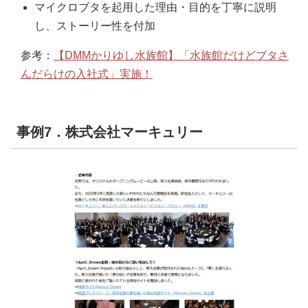
マイクロブタを起用した理由・目的を丁寧に説明
し、ストーリー性を付加
参考：
【DMMかりゆし水族館】「水族館だけどブタさ
んだらけの入社式」実施！
事例7．株式会社マーキュリー