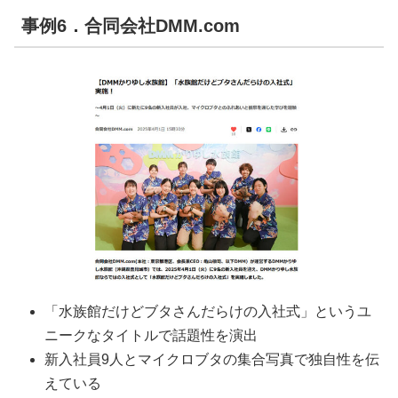
事例6．合同会社DMM.com
「水族館だけどブタさんだらけの入社式」というユ
ニークなタイトルで話題性を演出
新入社員9人とマイクロブタの集合写真で独自性を伝
えている