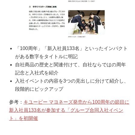
「100周年」「新入社員133名」といったインパクト
がある数字をタイトルに明記
自社商品の歴史と関連付けて、自社ならではの周年
記念と入社式を紹介
入社イベントの内容を3つの見出しに分けて紹介し、
段階的にピックアップ
参考：
キユーピー マヨネーズ発売から100周年の節目に
新入社員133名が参加する「グループ合同入社イベン
ト」を初開催