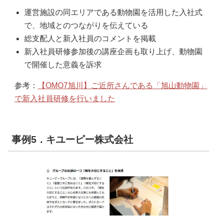
運営施設の同エリアである動物園を活用した入社式
で、地域とのつながりを伝えている
総支配人と新入社員のコメントを掲載
新入社員研修参加後の講座企画も取り上げ、動物園
で開催した意義を訴求
参考：
【OMO7旭川】ご近所さんである「旭山動物園」
で新入社員研修を行いました
事例5．キユーピー株式会社