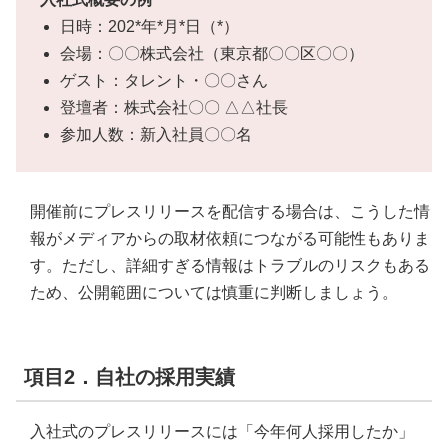
日時：202*年*月*日（*）
会場：〇〇株式会社（東京都〇〇区〇〇）
ゲスト：タレント・〇〇さん
登壇者：株式会社〇〇 △△社長
参加人数：新入社員〇〇名
開催前にプレスリリースを配信する場合は、こうした情
報がメディアからの取材依頼につながる可能性もありま
す。ただし、詳細すぎる情報はトラブルのリスクもある
ため、公開範囲については慎重に判断しましょう。
項目2．自社の採用実績
入社式のプレスリリースには「今年何人採用したか」