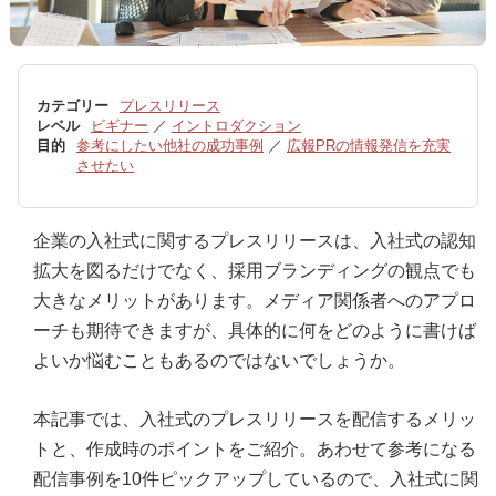
カテゴリー
プレスリリース
レベル
ビギナー
／
イントロダクション
目的
参考にしたい他社の成功事例
／
広報PRの情報発信を充実
させたい
企業の入社式に関するプレスリリースは、入社式の認知
拡大を図るだけでなく、採用ブランディングの観点でも
大きなメリットがあります。メディア関係者へのアプロ
ーチも期待できますが、具体的に何をどのように書けば
よいか悩むこともあるのではないでしょうか。
本記事では、入社式のプレスリリースを配信するメリッ
トと、作成時のポイントをご紹介。あわせて参考になる
配信事例を10件ピックアップしているので、入社式に関