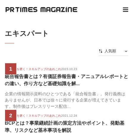
エキスパート
人気順
新着順
1
広報の腕を磨く！スキルアップのあれこれ
2023.10.23
最初から
統合報告書とは？有価証券報告書・アニュアルレポートと
人気順
の違い、作り方など基礎知識を解...
企業の情報開示資料のひとつである「統合報告書」。発行義務は
ありませんが、日本では徐々に発行する企業が増えてきていま
す。制作後はプレスリリース配信...
2
広報の腕を磨く！スキルアップのあれこれ
2021.12.24
BCPとは？事業継続計画の策定方法やポイント、発動基
準、リスクなど基本事項を解説