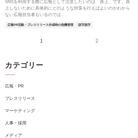
SNSを利用する際に広報として注意したいのは「炎上」です。炎
上しないために具体的にどのような対策を行えばよいのかわから
ない広報担当者もいるのでは...
広報PR活動・プレスリリース作成時の危機管理
誤字脱字
1
2
カテゴリー
広報・PR
プレスリリース
マーケティング
人事・採用
メディア