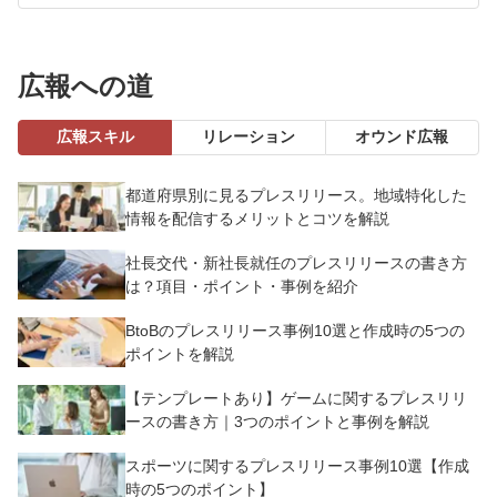
広報への道
広報スキル
リレーション
オウンド広報
都道府県別に見るプレスリリース。地域特化した
情報を配信するメリットとコツを解説
社長交代・新社長就任のプレスリリースの書き方
は？項目・ポイント・事例を紹介
BtoBのプレスリリース事例10選と作成時の5つの
ポイントを解説
【テンプレートあり】ゲームに関するプレスリリ
ースの書き方｜3つのポイントと事例を解説
スポーツに関するプレスリリース事例10選【作成
時の5つのポイント】