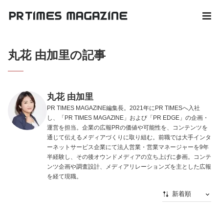
丸花 由加里の記事
丸花 由加里
PR TIMES MAGAZINE編集長。2021年にPR TIMESへ入社
し、「PR TIMES MAGAZINE」および「PR EDGE」の企画・
運営を担当。企業の広報PRの価値や可能性を、コンテンツを
通じて伝えるメディアづくりに取り組む。前職では大手インタ
ーネットサービス企業にて法人営業・営業マネージャーを9年
半経験し、その後オウンドメディアの立ち上げに参画。コンテ
ンツ企画や調査設計、メディアリレーションズを主とした広報
を経て現職。
新着順
新着順