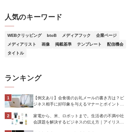
人気のキーワード
WEBクリッピング
btoB
メディアフック
企業ページ
メディアリスト
画像
掲載基準
テンプレート
配信機会
タイトル
ランキング
【例文あり】会食後のお礼メールの書き方は？ビ
ジネス相手に好印象を与えるマナーとポイントを
解説
家電から、米、ロボットまで。生活者の不満や社
会課題を解決するビジネスの伝え方｜アイリスオ
ーヤマ株式会社