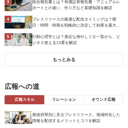
統合報告書とは？有価証券報告書・アニュアルレ
ポートとの違い、作り方など基礎知識を解説
プレスリリースの最適な配信タイミングは？曜
日・時間・時期を戦略的に決定して効果を最大化
させよう
行動心理学とは？身近な例やしぐさ一覧から、ビ
ジネス使える13選を解説
もっとみる
広報への道
広報スキル
リレーション
オウンド広報
都道府県別に見るプレスリリース。地域特化した
情報を配信するメリットとコツを解説