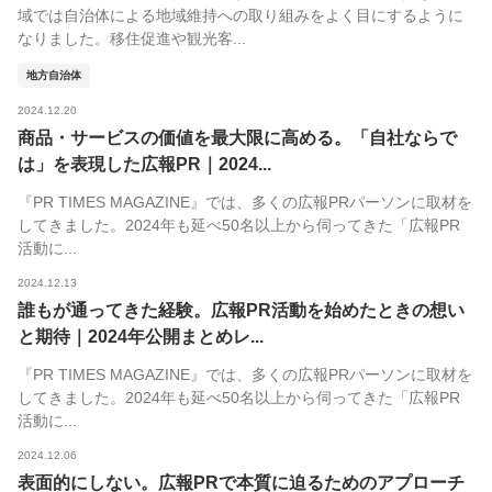
域では自治体による地域維持への取り組みをよく目にするように
なりました。移住促進や観光客...
地方自治体
2024.12.20
商品・サービスの価値を最大限に高める。「自社ならで
は」を表現した広報PR｜2024...
『PR TIMES MAGAZINE』では、多くの広報PRパーソンに取材を
してきました。2024年も延べ50名以上から伺ってきた「広報PR
活動に...
2024.12.13
誰もが通ってきた経験。広報PR活動を始めたときの想い
と期待｜2024年公開まとめレ...
『PR TIMES MAGAZINE』では、多くの広報PRパーソンに取材を
してきました。2024年も延べ50名以上から伺ってきた「広報PR
活動に...
2024.12.06
表面的にしない。広報PRで本質に迫るためのアプローチ