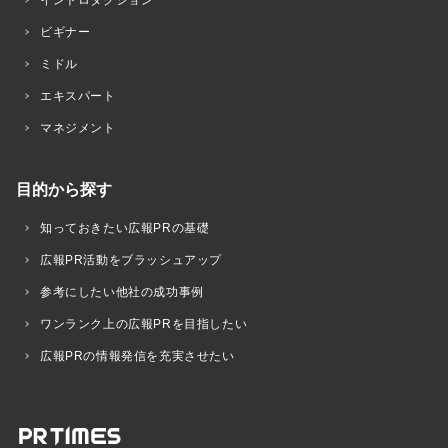
イントロダクション
ビギナー
ミドル
エキスパート
マネジメント
目的から探す
知っておきたい広報PRの基礎
広報PR活動をブラッシュアップ
参考にしたい他社の成功事例
ワンランク上の広報PRを目指したい
広報PRの情報発信を充実させたい