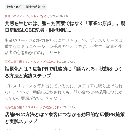
観光・宿泊
関東の広報PR
新時代のメディアと広報PRを考える
2026.07.06
共感を生むのは、整った言葉ではなく「事業の原点」。朝
日新聞GLOBE記者・関根和弘...
事業やサービスの魅力を社会に届けるうえで、プレスリリースは
重要なコミュニケーション手段のひとつです。一方で、記者や生
活者の心を動かすのは、サービ...
広報の腕を磨く！スキルアップのあれこれ
2026.07.03
話題化とは？広報PRで戦略的に「語られる」状態をつく
る方法と実践ステップ
プレスリリースを毎月出しているのに、メディアに取り上げられ
ない、SNSで一時的に拡散されても、問い合わせや採用につなが
っている実感がない。そんな...
広報の腕を磨く！スキルアップのあれこれ
2026.07.02
店舗PRの方法とは？集客につながる効果的な広報PR施策
と実践ステップ