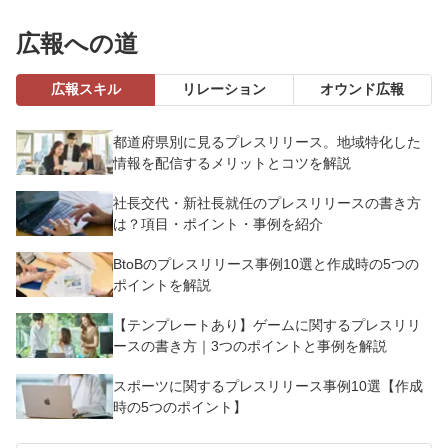
広報への道
広報スキル
リレーション
オウンド広報
都道府県別に見るプレスリリース。地域特化した
情報を配信するメリットとコツを解説
社長交代・新社長就任のプレスリリースの書き方
は？項目・ポイント・事例を紹介
BtoBのプレスリリース事例10選と作成時の5つの
ポイントを解説
【テンプレートあり】ゲームに関するプレスリリ
ースの書き方｜3つのポイントと事例を解説
スポーツに関するプレスリリース事例10選【作成
時の5つのポイント】