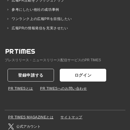
広報PR活動をブラッシュアップ
参考にしたい他社の成功事例
ワンランク上の広報PRを目指したい
広報PRの情報発信を充実させたい
プレスリリース・ニュースリリース配信サービスのPR TIMES
登録申請する
ログイン
PR TIMESとは
PR TIMESへのお問い合わせ
PR TIMES MAGAZINEとは
サイトマップ
公式アカウント