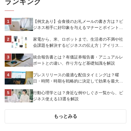
ランキング
【例文あり】会食後のお礼メールの書き方は？ビ
ジネス相手に好印象を与えるマナーとポイントを
解説
家電から、米、ロボットまで。生活者の不満や社
会課題を解決するビジネスの伝え方｜アイリスオ
ーヤマ株式会社
統合報告書とは？有価証券報告書・アニュアルレ
ポートとの違い、作り方など基礎知識を解説
プレスリリースの最適な配信タイミングは？曜
日・時間・時期を戦略的に決定して効果を最大化
させよう
行動心理学とは？身近な例やしぐさ一覧から、ビ
ジネス使える13選を解説
もっとみる