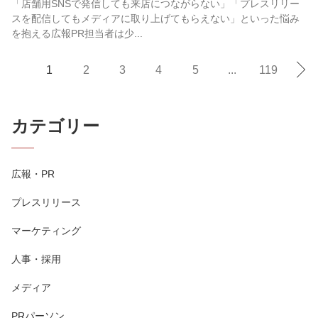
「店舗用SNSで発信しても来店につながらない」「プレスリリー
スを配信してもメディアに取り上げてもらえない」といった悩み
を抱える広報PR担当者は少...
1
2
3
4
5
...
119
カテゴリー
広報・PR
プレスリリース
マーケティング
人事・採用
メディア
PRパーソン