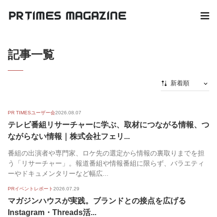
記事一覧
新着順
新着順
PR TIMESユーザー会
2026.08.07
最初から
テレビ番組リサーチャーに学ぶ、取材につながる情報、つ
人気順
ながらない情報｜株式会社フェリ...
番組の出演者や専門家、ロケ先の選定から情報の裏取りまでを担
う「リサーチャー」。報道番組や情報番組に限らず、バラエティ
ーやドキュメンタリーなど幅広...
PRイベントレポート
2026.07.29
マガジンハウスが実践。ブランドとの接点を広げる
Instagram・Threads活...