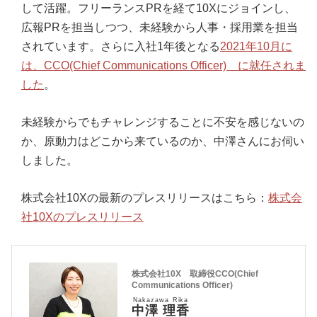
して活躍。フリーランスPRを経て10Xにジョインし、
広報PRを担当しつつ、未経験から人事・採用業を担当
されています。さらに入社1年後となる
2021年10月に
は、CCO(Chief Communications Officer) に就任されま
した
。
未経験からでもチャレンジすることに不安を感じないの
か、原動力はどこから来ているのか、中澤さんにお伺い
しました。
株式会社10Xの最新のプレスリリースはこちら：
株式会
社10Xのプレスリリース
株式会社10X 取締役CCO(Chief
Communications Officer)
Nakazawa Rika
中澤 理香