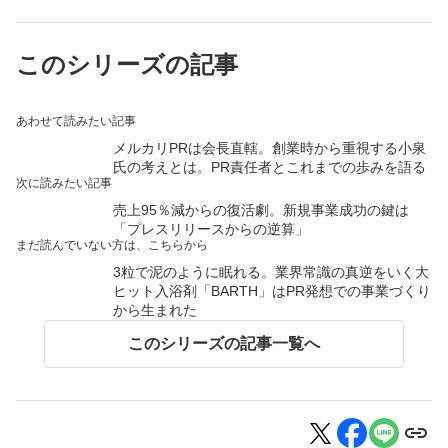
このシリーズの記事
あわせて読みたい記事
メルカリPRは会長直轄。創業時から重視する小泉
氏の考えとは。PR責任者とこれまでの歩みを語る
次に読みたい記事
売上95％減からの復活劇。新規事業成功の鍵は
「プレスリリースからの逆算」
まだ読んでいない方は、こちらから
3粒で泥のように眠れる。業界常識の真逆をいく大
ヒット入浴剤「BARTH」はPR発想での事業づくり
から生まれた
このシリーズの記事一覧へ