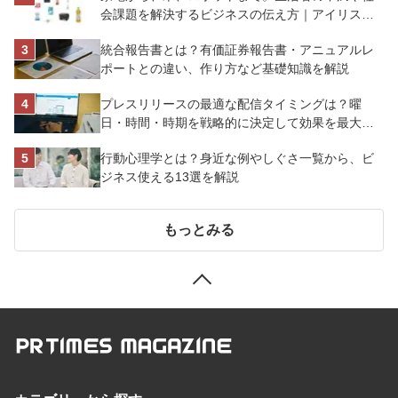
会課題を解決するビジネスの伝え方｜アイリスオ
ーヤマ株式会社
統合報告書とは？有価証券報告書・アニュアルレ
ポートとの違い、作り方など基礎知識を解説
プレスリリースの最適な配信タイミングは？曜
日・時間・時期を戦略的に決定して効果を最大化
させよう
行動心理学とは？身近な例やしぐさ一覧から、ビ
ジネス使える13選を解説
もっとみる