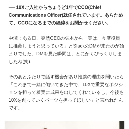
──
10Xご入社からちょうど1年でCCO(Chief
Communications Officer)就任されています。あらため
て、CCOになるまでの経緯をお聞かせください。
中澤：ある日、突然CEOの矢本から「実は、今度役員
に推薦しようと思っている」とSlackのDMが来たのが始
まりでした。DMを見た瞬間は、とにかくびっくりしま
したね(笑)
そのあとふたりで話す機会があり推薦の理由を聞いたら
「これまで一緒に働いてきた中で、10Xで重要なポジシ
ョンを担って着実に成果を出してくれているし、今後も
10Xを創っていくパーツを担ってほしい」と言われたん
です。