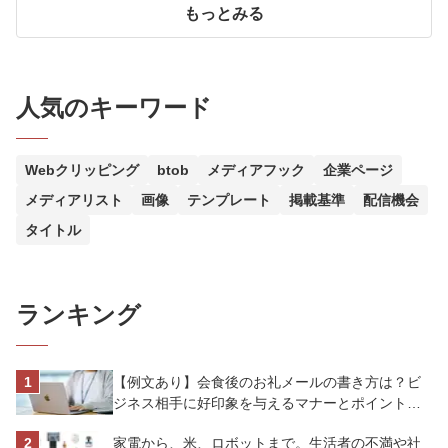
もっとみる
人気のキーワード
Webクリッピング
btob
メディアフック
企業ページ
メディアリスト
画像
テンプレート
掲載基準
配信機会
タイトル
ランキング
【例文あり】会食後のお礼メールの書き方は？ビ
ジネス相手に好印象を与えるマナーとポイントを
解説
家電から、米、ロボットまで。生活者の不満や社