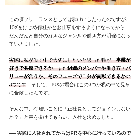
この頃フリーランスとしては駆け出しだったのですが、
10Xをはじめ何社かとお仕事をするようになってから、
だんだんと自分の好きなジャンルや働き方が明確になっ
ていきました。
実際に私が働く中で大切にしたいと思った軸が、
事業が
好きで共感できるか
、また
組織のメンバーや働き方・バ
リューが合うか、そのフェーズで自分が貢献できるか
の
3つです
。そして、10Xの場合はこの3つが私の中で見事
に合致したんです。
そんな中、有難いことに「正社員としてジョインしない
か？」と声を掛けてもらい、入社を決めました。
──
実際に入社されてからはPRを中心に行っているので