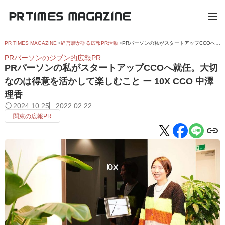
PR TIMES MAGAZINE
経営層が語る広報PR活動
PRパーソンの私がスタートアップCCOへ就任。大切なのは得意を活かして楽しむこと ー 10X CCO 中澤理香
PRパーソンのジブン的広報PR
PRパーソンの私がスタートアップCCOへ就任。大切
なのは得意を活かして楽しむこと ー 10X CCO 中澤
理香
2024.10.25
2022.02.22
関東の広報PR