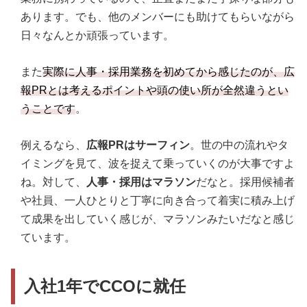
あります。でも、他のメンバーにも助けてもらいながら
日々なんとか頑張っています。
また
実際に人事・採用業務を初めてから感じたのが、広
報PRとは考えるポイントや頭の使い所が全然違うとい
うことです
。
例えるなら、
広報PRはサーフィン
。世の中の流れやタ
イミングを見て、波を捉えて乗っていくのが大事ですよ
ね。対して、
人事・採用はマラソン
だなと。採用候補者
や社員、一人ひとりと丁寧に向き合って着実に積み上げ
て成果を出していく感じが、マラソンみたいだなと感じ
ています。
入社1年でCCOに就任