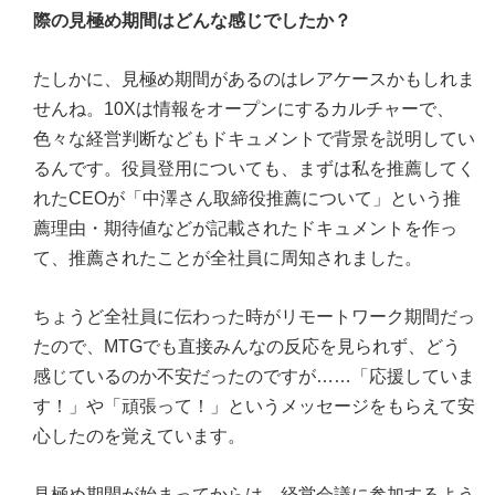
際の見極め期間はどんな感じでしたか？
たしかに、見極め期間があるのはレアケースかもしれま
せんね。10Xは情報をオープンにするカルチャーで、
色々な経営判断などもドキュメントで背景を説明してい
るんです。役員登用についても、まずは私を推薦してく
れたCEOが「中澤さん取締役推薦について」という推
薦理由・期待値などが記載されたドキュメントを作っ
て、推薦されたことが全社員に周知されました。
ちょうど全社員に伝わった時がリモートワーク期間だっ
たので、MTGでも直接みんなの反応を見られず、どう
感じているのか不安だったのですが……「応援していま
す！」や「頑張って！」というメッセージをもらえて安
心したのを覚えています。
見極め期間が始まってからは、経営会議に参加するよう