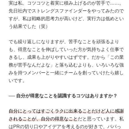
実は私、コツコツと着実に積み上げるのが苦手で……。
先日社内でストレングスファインダーをやってみたので
すが、私は戦略的思考力が高いけど、実行力は低めとい
う結果でした（笑）
でも繰り返しになりますが、苦手なことを頑張るより
も、得意なことを伸ばしていった方が気持ちよく仕事で
きるし、成果も上がりやすいはずです。だから「この業
務が苦手なんだよな」と落ち込むよりも、いろいろな強
みを持つメンバーと一緒にチームを創っていけたら嬉し
いです。
──
自分が得意なことを認識するコツはありますか？
自分にとってはすごくラクに出来ることだけど人に感謝
されることが、自分の得意なこと
だと思っています。私
はPRの切り口やアイデアを考えるのが好きで、パパっ