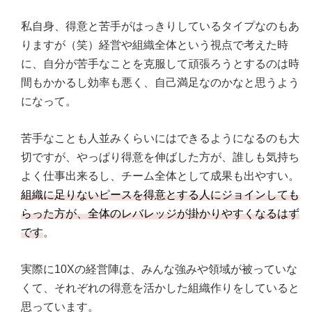
私自身、得意と苦手がはっきりしているタイプなのもあ
りますが（笑）経営や組織全体という視点で考えた時
に、自分が苦手なことを克服して頑張ろうとするのは時
間もかかるし効率も悪く、自己満足なのかなと思うよう
になって。
苦手なことも人並みくらいにはできるようになるのも大
切ですが、やっぱり得意を伸ばした方が、誰しも気持ち
よく仕事出来るし、チーム全体として成果も出やすい。
組織に足りないピースを得意とする人にジョインしても
らった方が、全体のレバレッジが掛かりやすくなるはず
です
。
実際に10Xの経営陣は、みんな強みや領域が被っていな
くて、それぞれの得意を活かした組織作りをしていると
思っています。