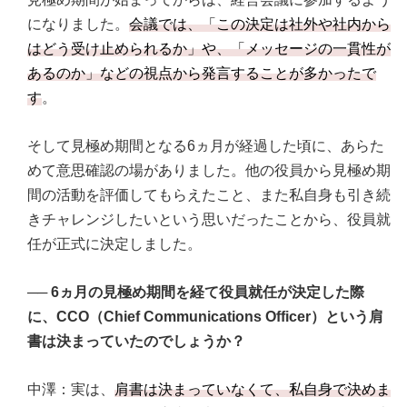
になりました。
会議では、「この決定は社外や社内から
はどう受け止められるか」や、「メッセージの一貫性が
あるのか」などの視点から発言することが多かったで
す
。
そして見極め期間となる6ヵ月が経過した頃に、あらた
めて意思確認の場がありました。他の役員から見極め期
間の活動を評価してもらえたこと、また私自身も引き続
きチャレンジしたいという思いだったことから、役員就
任が正式に決定しました。
──
6ヵ月の見極め期間を経て役員就任が決定した際
に、CCO（Chief Communications Officer）という肩
書は決まっていたのでしょうか？
中澤：実は、
肩書は決まっていなくて、私自身で決めま