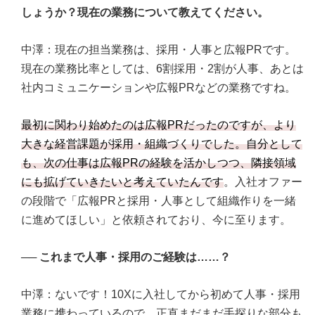
しょうか？現在の業務について教えてください。
中澤：現在の担当業務は、採用・人事と広報PRです。
現在の業務比率としては、6割採用・2割が人事、あとは
社内コミュニケーションや広報PRなどの業務ですね。
最初に関わり始めたのは広報PRだったのですが、より
大きな経営課題が採用・組織づくりでした。自分として
も、次の仕事は広報PRの経験を活かしつつ、隣接領域
にも拡げていきたいと考えていたんです
。入社オファー
の段階で「広報PRと採用・人事として組織作りを一緒
に進めてほしい」と依頼されており、今に至ります。
──
これまで人事・採用のご経験は……？
中澤：ないです！10Xに入社してから初めて人事・採用
業務に携わっているので、正直まだまだ手探りな部分も