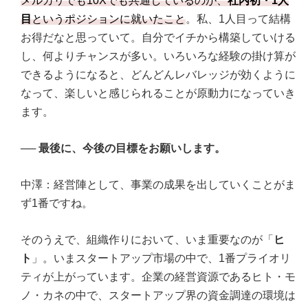
メルカリでも10Xでも共通しているのが、
社内初・1人
目
というポジションに就いたこと
。私、1人目って結構
お得だなと思っていて。自分でイチから構築していける
し、何よりチャンスが多い。いろいろな経験の掛け算が
できるようになると、どんどんレバレッジが効くように
なって、楽しいと感じられることが原動力になっていき
ます。
──
最後に、今後の目標をお願いします。
中澤：経営陣として、事業の成果を出していくことがま
ず1番ですね。
そのうえで、組織作りにおいて、いま重要なのが「
ヒ
ト
」。いまスタートアップ市場の中で、1番プライオリ
ティが上がっています。企業の経営資源であるヒト・モ
ノ・カネの中で、スタートアップ界の資金調達の環境は