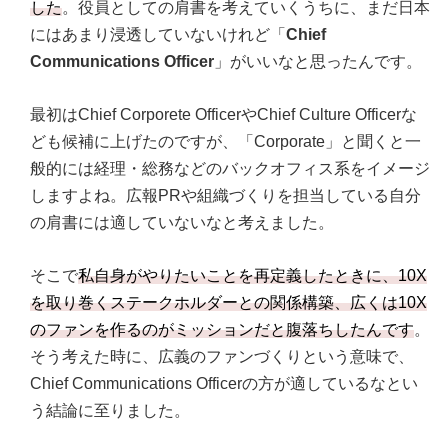
した
。役員としての肩書を考えていくうちに、まだ日本
にはあまり浸透していないけれど「
Chief
Communications Officer
」がいいなと思ったんです。
最初はChief Corporete OfficerやChief Culture Officerな
ども候補に上げたのですが、「Corporate」と聞くと一
般的には経理・総務などのバックオフィス系をイメージ
しますよね。広報PRや組織づくりを担当している自分
の肩書には適していないなと考えました。
そこで
私自身がやりたいことを再定義したときに、10X
を取り巻くステークホルダーとの関係構築、広くは10X
のファンを作るのがミッションだと腹落ちしたんです
。
そう考えた時に、広義のファンづくりという意味で、
Chief Communications Officerの方が適しているなとい
う結論に至りました。