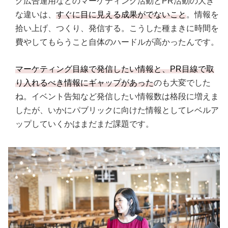
グ広告運用などのマーケティング活動とPR活動の大き
な違いは、
すぐに目に見える成果がでないこと
。情報を
拾い上げ、つくり、発信する。こうした種まきに時間を
費やしてもらうこと自体のハードルが高かったんです。
マーケティング目線で発信したい情報と、PR目線で取
り入れるべき情報にギャップがあった
のも大変でした
ね。イベント告知など発信したい情報数は格段に増えま
したが、いかにパブリックに向けた情報としてレベルア
ップしていくかはまだまだ課題です。