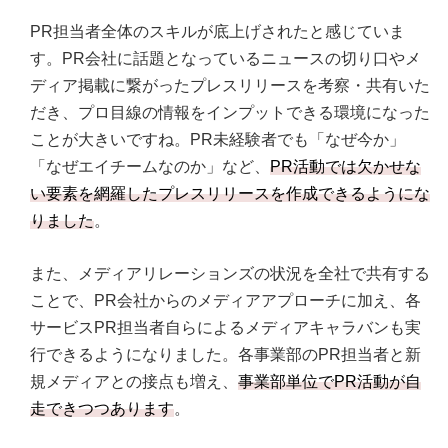
PR担当者全体のスキルが底上げされたと感じていま
す。PR会社に話題となっているニュースの切り口やメ
ディア掲載に繋がったプレスリリースを考察・共有いた
だき、プロ目線の情報をインプットできる環境になった
ことが大きいですね。PR未経験者でも「なぜ今か」
「なぜエイチームなのか」など、
PR活動では欠かせな
い要素を網羅したプレスリリースを作成できるようにな
りました
。
また、メディアリレーションズの状況を全社で共有する
ことで、PR会社からのメディアアプローチに加え、各
サービスPR担当者自らによるメディアキャラバンも実
行できるようになりました。各事業部のPR担当者と新
規メディアとの接点も増え、
事業部単位でPR活動が自
走できつつあります
。