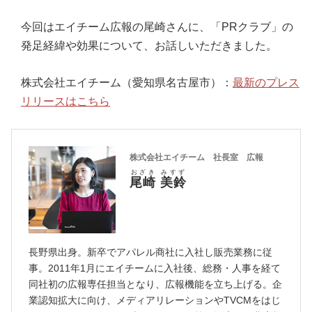
今回はエイチーム広報の尾崎さんに、「PRクラブ」の
発足経緯や効果について、お話しいただきました。
株式会社エイチーム（愛知県名古屋市）：
最新のプレス
リリースはこちら
株式会社エイチーム 社長室 広報
おざき みすず
尾崎 美鈴
長野県出身。新卒でアパレル商社に入社し販売業務に従
事。2011年1月にエイチームに入社後、総務・人事を経て
同社初の広報専任担当となり、広報機能を立ち上げる。企
業認知拡大に向け、メディアリレーションやTVCMをはじ