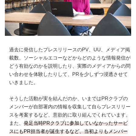
過去に発信したプレスリリースのPV、UU、メディア掲
載数、ソーシャルエコーなどからどのような情報発信が
どう有効なのかを説明したり、実際のメディアからの問
い合わせを体験したりして、PRを少しずつ浸透させて
いきました。
そうした活動が実を結んだのか、いまではPRクラブの
メンバーが自部署内の情報を収集して自らプレスリリー
スを考案するなど、意欲的に取り組んでくれています。
また、
発足当時PRクラブに参加していなかったサービ
スにもPR担当者が誕生するなど、当初よりもメンバー