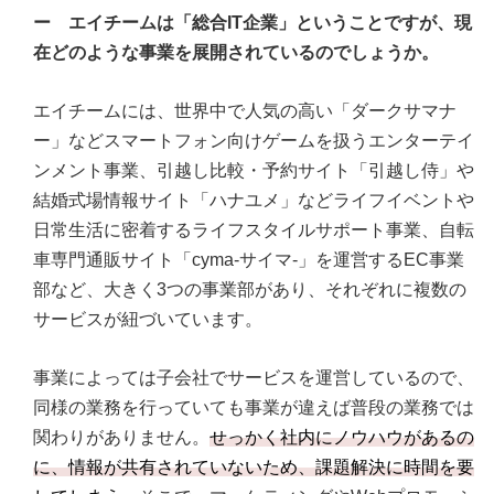
ー エイチームは「総合IT企業」ということですが、現
在どのような事業を展開されているのでしょうか。
エイチームには、世界中で人気の高い「ダークサマナ
ー」などスマートフォン向けゲームを扱うエンターテイ
ンメント事業、引越し比較・予約サイト「引越し侍」や
結婚式場情報サイト「ハナユメ」などライフイベントや
日常生活に密着するライフスタイルサポート事業、自転
車専門通販サイト「cyma-サイマ-」を運営するEC事業
部など、大きく3つの事業部があり、それぞれに複数の
サービスが紐づいています。
事業によっては子会社でサービスを運営しているので、
同様の業務を行っていても事業が違えば普段の業務では
関わりがありません。
せっかく社内にノウハウがあるの
に、情報が共有されていないため、課題解決に時間を要