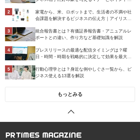
解説
家電から、米、ロボットまで。生活者の不満や社
会課題を解決するビジネスの伝え方｜アイリスオ
ーヤマ株式会社
統合報告書とは？有価証券報告書・アニュアルレ
ポートとの違い、作り方など基礎知識を解説
プレスリリースの最適な配信タイミングは？曜
日・時間・時期を戦略的に決定して効果を最大化
させよう
行動心理学とは？身近な例やしぐさ一覧から、ビ
ジネス使える13選を解説
もっとみる