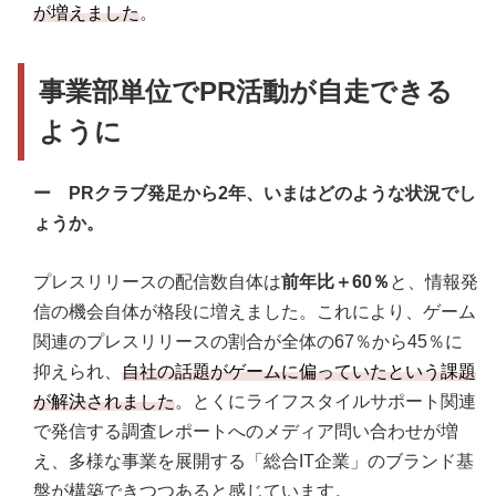
が増えました
。
事業部単位でPR活動が自走できる
ように
ー PRクラブ発足から2年、いまはどのような状況でし
ょうか。
プレスリリースの配信数自体は
前年比＋60％
と、情報発
信の機会自体が格段に増えました。これにより、ゲーム
関連のプレスリリースの割合が全体の67％から45％に
抑えられ、
自社の話題がゲームに偏っていたという課題
が解決されました
。とくにライフスタイルサポート関連
で発信する調査レポートへのメディア問い合わせが増
え、多様な事業を展開する「総合IT企業」のブランド基
盤が構築できつつあると感じています。