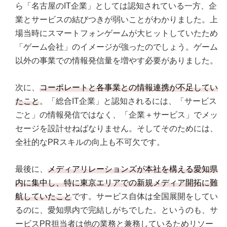
ら「名古屋のIT企業」としては認知されている一方、企
業とサービスの結びつきが弱いことがわかりました。上
場当時にスマートフォンゲームが大ヒットしていたため
「ゲーム会社」のイメージが強ったのでしょう。ゲーム
以外の事業での情報発信量を増やす必要がありました。
次に、
コーポレートと各事業との情報連携が不足してい
たこと
。「総合IT企業」と認知されるには、「サービス
ごと」の情報発信ではなく、「企業＋サービス」でメッ
セージを設計せねばなりません。そしてそのためには、
全社的なPRスキルの向上も不可欠です。
最後に、
メディアリレーションズが本社を構える愛知県
内に集中し、特に東京エリアでの新規メディア開拓に難
航していたこと
です。サービス自体は全国展開をしてい
るのに、愛知県内で完結しがちでした。というのも、サ
ービスPR担当者は他の業務と兼務しているためリソー