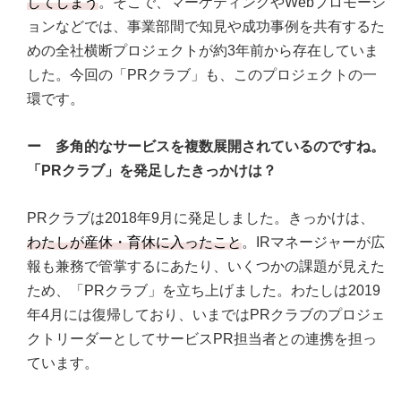
してしまう
。そこで、マーケティングやWebプロモーシ
ョンなどでは、事業部間で知見や成功事例を共有するた
めの全社横断プロジェクトが約3年前から存在していま
した。今回の「PRクラブ」も、このプロジェクトの一
環です。
ー 多角的なサービスを複数展開されているのですね。
「PRクラブ」を発足したきっかけは？
PRクラブは2018年9月に発足しました。きっかけは、
わたしが産休・育休に入ったこと
。IRマネージャーが広
報も兼務で管掌するにあたり、いくつかの課題が見えた
ため、「PRクラブ」を立ち上げました。わたしは2019
年4月には復帰しており、いまではPRクラブのプロジェ
クトリーダーとしてサービスPR担当者との連携を担っ
ています。