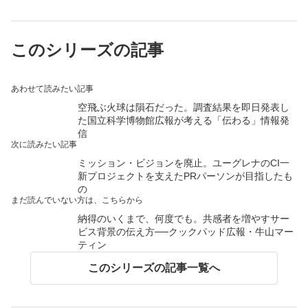
このシリーズの記事
あわせて読みたい記事
空飛ぶ火球は隕石だった。調査結果を即日発表し
た国立科学博物館広報が考える「伝わる」情報発
信
次に読みたい記事
ミッション・ビジョンを廃止。ユーグレナのCI一
新プロジェクトを支えたPRパーソンが目指したも
の
まだ読んでいない方は、こちらから
納得のいくまで、何度でも。共感者を増やすサー
ビス背景の伝え方──クックパッド広報・牛山マー
ティン
このシリーズの記事一覧へ