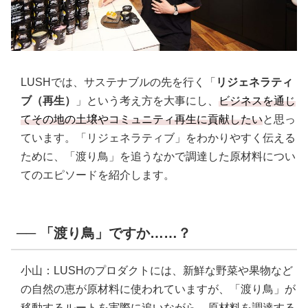
LUSHでは、サステナブルの先を行く「
リジェネラティ
ブ（再生）
」という考え方を大事にし、
ビジネスを通じ
てその地の土壌やコミュニティ再生に貢献したい
と思っ
ています。「リジェネラティブ」をわかりやすく伝える
ために、「渡り鳥」を追うなかで調達した原材料につい
てのエピソードを紹介します。
── 「渡り鳥」ですか……？
小山：LUSHのプロダクトには、新鮮な野菜や果物など
の自然の恵が​​原材料に使われていますが、「渡り鳥」が
移動するルートを実際に追いながら、原材料を調達する