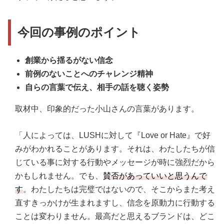
今回の事例のポイント
創業から揺るがない信念
前例のないことへのチャレンジ精神
自らの言葉で伝え、相手の話を聴く姿勢
取材中、印象的だった小山さんの言葉があります。
「人によっては、LUSHに対して『Love or Hate』で好
みがわかれることがあります。それは、わたしたちが信
じている事に対する行動やメッセージが時に強烈だから
かもしれません。でも、
賛否があっていいと思うんで
す
。わたしたちは完璧ではないので、そこからまた考え
直すきっかけが生まれますし、信念を原動力に行動する
ことは変わりません。最高だと思えるブランドは、どこ