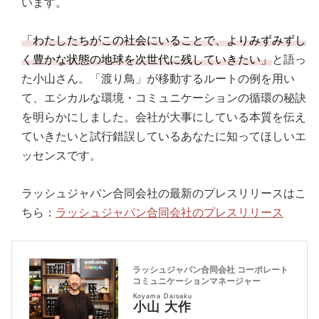
います。
「わたしたちがこの社会にいることで、よりみずみずし
く豊かな状態の地球を次世代に残していきたい」
と語っ
た小山さん。「渡り鳥」が移動するルートの例を用い
て、エシカルな環境・コミュニケーションの循環の秘訣
を明らかにしました。会社が大事にしている本質を伝え
ていきたいと試行錯誤しているあなたに知ってほしいエ
ッセンスです。
ラッシュジャパン合同会社の最新のプレスリリースはこ
ちら：
ラッシュジャパン合同会社のプレスリリース
ラッシュジャパン合同会社 コーポレート
コミュニケーションマネージャー
Koyama Daisaku
小山 大作