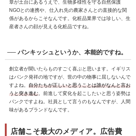
章が土台にあるうえで、生物多様性を守る自然保護
NGOとの連携や、仕入れ先の農家さんとの直接的な関
係があるからこそなんです。化粧品業界では珍しい、生
産者さんの顔が見える化粧品ですね。
── パンキッシュというか、本能的ですね。
創立者が聞いたらものすごく喜ぶと思います。イギリス
はパンク発祥の地ですが、世の中の物事に屈しないんで
すよね。
自分たちが正しいと思うことは誰がなんと言お
うと突き進む
。前進して変化を起こしたいと思う姿勢は
パンクですよね。社員として言うのもなんですが、人間
味があるブランドなんです。
店舗こそ最大のメディア。広告費