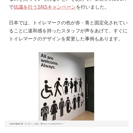
で
抗議を行うSNSキャンペーン
を行いました。
日本では、トイレマークの色が赤・青と固定化されてい
ることに違和感を持ったスタッフが声をあげて、すぐに
トイレマークのデザインを変更した事例もあります。
LUSHの製造工場「キッチン」にある、誰でもトイレの入口デザイン