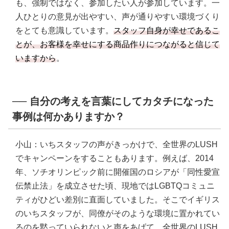
も、強制ではなく、参加したい人が参加しています。一
人ひとりの意見が出やすい、声が通りやすい環境づくり
をとても意識しています。
スタッフ自身が幸せであるこ
とが、お客様を幸せにする商品作りにつながると信じて
いますから
。
── 自分の考えを言葉にしてカタチになった
事例は何かありますか？
小山：いちスタッフの声がきっかけで、全世界のLUSH
でキャンペーンをすることもあります。例えば、2014
年、ソチオリンピック前に開催国のロシアが「同性愛宣
伝禁止法」を成立させた頃、現地ではLGBTQコミュニ
ティがひどい差別に直面していました。そこでイギリス
のいちスタッフが、同僚がそのような環境に置かれてい
るのを黙っていられないと声をあげて、全世界のLUSH