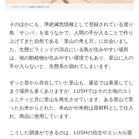
「イヌワシペーパー」は名刺にも使われている
そのほかにも、準絶滅危惧種として登録されている渡り
鳥「サシバ」を追うなかで、人間の手が入ることで作り
上げてきた自然である「里山の考え方」に出会いまし
た。生態ピラミッドの頂点にいる鳥が住みやすい場所
は、他の動植物が住みやすい環境でもあり、里山に人の
手が入らないと、生態系が崩れてしまいます。
ずっと昔から存在していた里山も、最近では衰退してし
まう場所も多くありますが、LUSHではその土地のコミ
ュニティと共に里山を再生させています。ある里山で育
ったお米からとれた、米ぬかや米粉は原材料として仕入
れ、商品に使用しています。
こうした調達ができるのは、LUSHの信念やエシカル憲