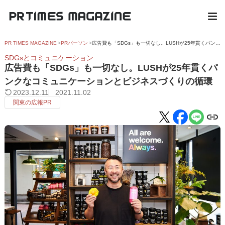
PR TIMES MAGAZINE
PRパーソン
広告費も「SDGs」も一切なし。LUSHが25年貫くパンクなコミュニケーションとビジネスづくりの循環
SDGsとコミュニケーション
広告費も「SDGs」も一切なし。LUSHが25年貫くパ
ンクなコミュニケーションとビジネスづくりの循環
2023.12.11
2021.11.02
関東の広報PR