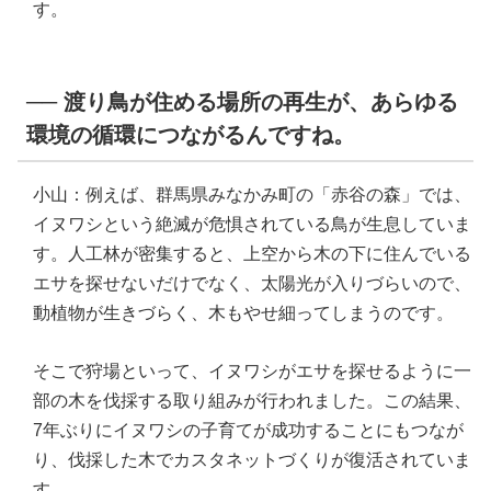
す。
── 渡り鳥が住める場所の再生が、あらゆる
環境の循環につながるんですね。
小山：例えば、群馬県みなかみ町の「赤谷の森」では、
イヌワシという絶滅が危惧されている鳥が生息していま
す。人工林が密集すると、上空から木の下に住んでいる
エサを探せないだけでなく、太陽光が入りづらいので、
動植物が生きづらく、木もやせ細ってしまうのです。
そこで狩場といって、イヌワシがエサを探せるように一
部の木を伐採する取り組みが行われました。この結果、
7年ぶりにイヌワシの子育てが成功することにもつなが
り、伐採した木でカスタネットづくりが復活されていま
す。