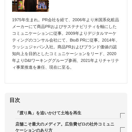
1975年生まれ。PR会社を経て、2006年より米国系化粧品
メーカーにて商品PRおよびサステナビリティを軸にした
コミュニケーションに従事。2009年よりデジタルマーケ
ティングのコンサル会社にて、BtoB PRに従事。2014年、
ラッシュジャパン入社。商品PRおよびブランド価値の認
知向上を目的としたコミュニケーションをリード、2020
年よりD&Iワーキンググループ参画、2021年よりチャリテ
ィ事業推進を兼任、現在に至る。
目次
「渡り鳥」を追いかけて土地を再生
── 創業以来25年、「エシカルであること」を一貫
店舗こそ最大のメディア。広告費ゼロの社外コミュニ
して大事にされていますが、その目的や意義を教え
ケーションのあり方