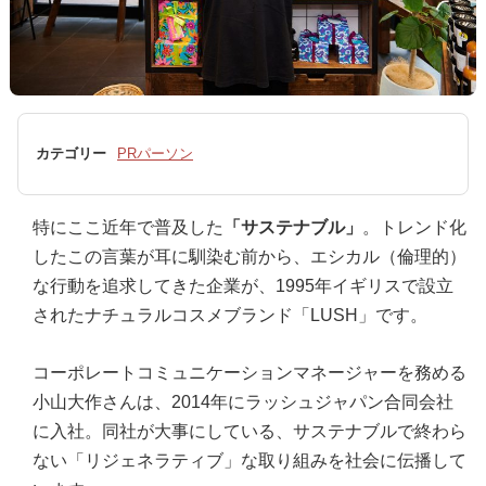
カテゴリー
PRパーソン
特にここ近年で普及した
「サステナブル」
。トレンド化
したこの言葉が耳に馴染む前から、エシカル（倫理的）
な行動を追求してきた企業が、1995年イギリスで設立
されたナチュラルコスメブランド「LUSH」です。
コーポレートコミュニケーションマネージャーを務める
小山大作さんは、2014年にラッシュジャパン合同会社
に入社。同社が大事にしている、サステナブルで終わら
ない「リジェネラティブ」な取り組みを社会に伝播して