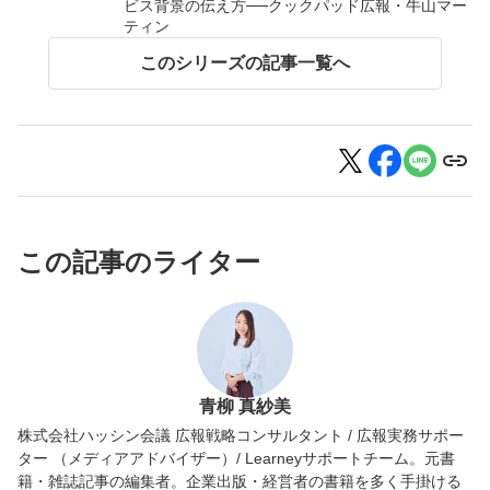
ビス背景の伝え方──クックパッド広報・牛山マー
ティン
このシリーズの記事一覧へ
この記事のライター
青柳 真紗美
株式会社ハッシン会議 広報戦略コンサルタント / 広報実務サポー
ター （メディアアドバイザー）/ Learneyサポートチーム。元書
籍・雑誌記事の編集者。企業出版・経営者の書籍を多く手掛ける