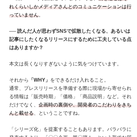
れくらいしかメディアさんとのコミュニケーションは行
っていません
。
──
読んだ人が思わずSNSで拡散したくなる、あるいは
記事にしたくなるリリースにするために工夫している点
はありますか？
本文は長くなりすぎないように気をつけています。
それから
「WHY」
をできるだけ入れること。
通常、プレスリリースを準備する際に現場から寄せられ
る情報は「販売時期」「価格」「商品説明」など。それ
だけでなく、
企画時の裏側や、開発者のこだわりをきち
んと載せる
、ということですね。
「シリーズ化」を提案することもあります。バラバラに