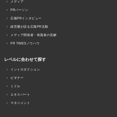
メディア
PRパーソン
広報PRインタビュー
経営層が語る広報PR活動
メディア関係者・有識者の見解
PR TIMESノウハウ
レベルに合わせて探す
イントロダクション
ビギナー
ミドル
エキスパート
マネジメント