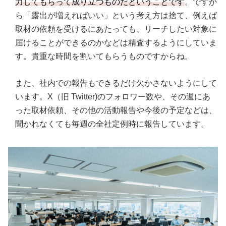
力してもらって成り立つものだということです
。ですか
ら「露出が増えればいい」という考え方は捨て、例えば
取材の依頼を受けるにあたっても、リーチしたい対象に
届けることができるのかなどは精査するようにしていま
す。貴重な時間を割いてもらうものですからね。
また、社内での報告もできるだけ欠かさないようにして
います。X（旧 Twitter)のフォロワー数や、その週にあ
った取材依頼、その他の活動報告や今後の予定などは、
聞かれなくても毎週の全社定例時に報告しています。