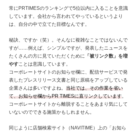
常にPRTIMESのランキングで5位以内に入ることを意識
しています。会社から言われてやっているというより
は、自分の中で立てた目標なんです。
秘訣、ですか（笑）。そんなに複雑なことではないんで
すが……例えば、シンプルですが、発表したニュースを
たくさんの方に見ていただくために
「被リンク数」を増
やす
ことは意識しています。
コーポレートサイトのお知らせ欄に、配信サービスで発
表したプレスリリース文書と同じ原稿をアップしている
企業さんは多いですよね。
当社では、その作業を省い
て、お知らせ欄からPR TIMESに直リンクしています
。
コーポレートサイトから離脱することをあまり気にして
いないのでできる施策かもしれません。
同じように店舗検索サイト（NAVITIME）上の「お知ら