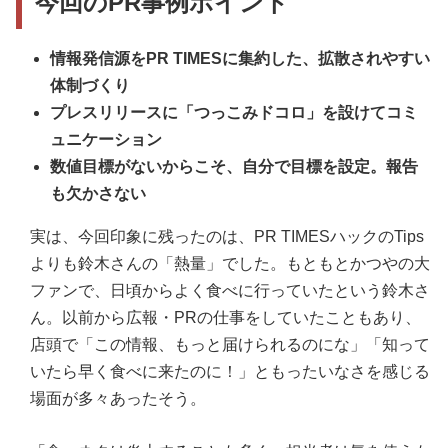
今回のPR事例ポイント
情報発信源をPR TIMESに集約した、拡散されやすい
体制づくり
プレスリリースに「つっこみドコロ」を設けてコミ
ュニケーション
数値目標がないからこそ、自分で目標を設定。報告
も欠かさない
実は、今回印象に残ったのは、PR TIMESハックのTips
よりも鈴木さんの「熱量」でした。もともとかつやの大
ファンで、日頃からよく食べに行っていたという鈴木さ
ん。以前から広報・PRの仕事をしていたこともあり、
店頭で「この情報、もっと届けられるのにな」「知って
いたら早く食べに来たのに！」ともったいなさを感じる
場面が多々あったそう。