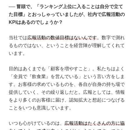
──
冒頭で、「ランキング上位に入ることは自分で立て
た目標」とおっしゃっていましたが、社内で広報活動の
KPIはあるのでしょうか？
当社では
広報活動の数値目標はないんです
。数字で測れ
るものではない、ということを経営陣が理解してくれて
います。
目的はあくまでも「顧客を増やすこと」。私たちはよく
「全員で『飲食業』を営んでいる」という言い方をしま
す。お客様の求めているものを、各自が自身の持ち場で
提供していく、その繰り返しだと。広報としては、情報
をより多くのお客様に届け、認知拡大と想起につなげる
ことをいつも意識しています。
いつも心がけているのは、
広報活動はたくさんの方に協