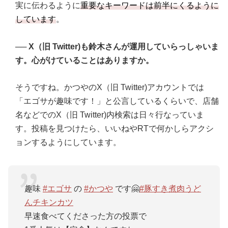
実に伝わるように
重要なキーワードは前半にくるように
しています
。
──
X（旧 Twitter)も鈴木さんが運用していらっしゃいま
す。心がけていることはありますか。
そうですね。かつやのX（旧 Twitter)アカウントでは
「エゴサが趣味です！」と公言しているくらいで、店舗
名などでのX（旧 Twitter)内検索は日々行なっていま
す。投稿を見つけたら、いいねやRTで何かしらアクシ
ョンするようにしています。
趣味
#エゴサ
の
#かつや
です🤗
#豚すき煮肉うど
んチキンカツ
早速食べてくださった方の投票で