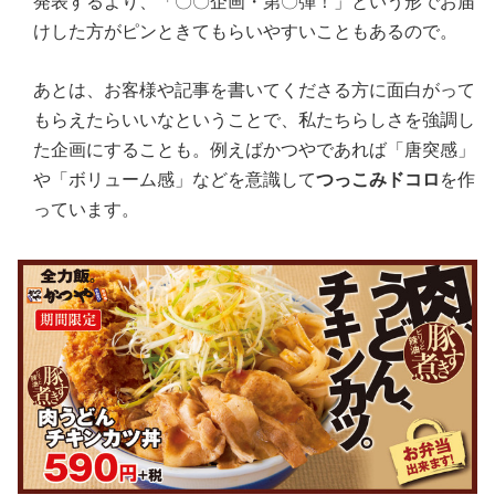
発表するより、「〇〇企画・第〇弾！」という形でお届
けした方がピンときてもらいやすいこともあるので。
あとは、お客様や記事を書いてくださる方に面白がって
もらえたらいいなということで、私たちらしさを強調し
た企画にすることも。例えばかつやであれば「唐突感」
や「ボリューム感」などを意識して
つっこみドコロ
を作
っています。