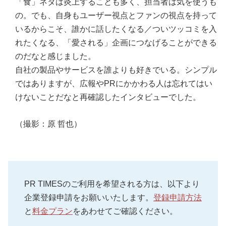
「食」ネタは炎上することも多く、担当者は気を使うも
の。でも、自身もユーザー視点とファンの視点を持って
いるからこそ、誰かに話したくなる／ついツッコミを入
れたくなる、「愛される」企画につなげることができる
のだなと感じました。
自社の製品やサービスを誰よりも好きでいる。シンプル
ではありますが、広報やPRにかかわる人は忘れてはい
けないことだなと再確認したインタビューでした。
（撮影：原 哲也）
PR TIMESのご利用を希望される方は、以下より
企業登録申請をお願いいたします。
登録申請方法
と
料金プラン
をあわせてご確認ください。