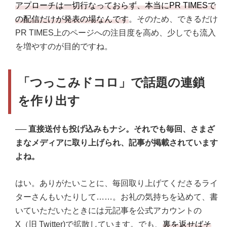
アプローチは一切行なっておらず、本当にPR TIMESで
の配信だけが発表の場なんです
。そのため、できるだけ
PR TIMES上のページへの注目度を高め、少しでも流入
を増やすのが目的ですね。
「つっこみドコロ」で話題の連鎖
を作り出す
──
直接送付も投げ込みもナシ。それでも毎回、さまざ
まなメディアに取り上げられ、記事が掲載されています
よね。
はい。ありがたいことに、毎回取り上げてくださるライ
ターさんもいたりして……。お礼の気持ちを込めて、書
いていただいたときには元記事を公式アカウントの
X（旧 Twitter)で拡散しています。でも、
裏を返せばそ