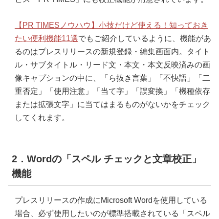
【PR TIMESノウハウ】小技だけど使える！知っておき
たい便利機能11選
でもご紹介しているように、機能があ
るのはプレスリリースの新規登録・編集画面内。タイト
ル・サブタイトル・リード文・本文・本文反映済みの画
像キャプションの中に、「ら抜き言葉」「不快語」「二
重否定」「使用注意」「当て字」「誤変換」「機種依存
または拡張文字」に当てはまるものがないかをチェック
してくれます。
2．Wordの「スペル チェックと文章校正」
機能
プレスリリースの作成にMicrosoft Wordを使用している
場合、必ず使用したいのが標準搭載されている「スペル