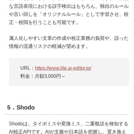
な言語表現における誤字検出はもちろん、独自のルール
や言い回しを「オリジナルルール」として学習させ、校
正・校閲を行うことも可能です。
属人化しやすい文章の作成や校正業務の負荷や、誤った
情報の流通リスクの軽減が望めます。
URL：
https://www.lite.ai-editor.jp/
料金：月額3,000円～
5．Shodo
Shodoは、タイポミスや変換ミス、二重敬語を検知する
AI校正APIです。AIが文脈や日本語を把握し、置き換え