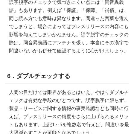
誤字脱字のチェックで気づきにくい点には「同音異義
語」もあります。例えば「保証」「保障」「補償」は、
同じ読み方でも意味は異なります。間違った言葉を選ん
でしまうと、場合によってはプレスリリースの内容にも
影響を与えてしまいかねません。誤字脱字のチェックの
際は、同音異義語にアンテナを張り、本当にその漢字で
間違いないかも併せて確認するように心がけましょう。
6．ダブルチェックする
人間の目だけでは限界があるとはいえ、やはりダブルチ
ェックは有効な手段のひとつです。誤字脱字に限らず、
製品・サービスに関する情報の事実確認なども同時に行
えば、プレスリリースの精度をさらに上げられるメリッ
トもあります。上記1～5を複数名で行えば、間違いを最
大限減らすことが可能となるでしょう。