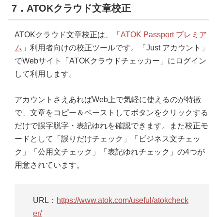
7．ATOKクラウド文章校正
ATOKクラウド文章校正は、「
ATOK Passport プレミア
ム
」利用者向けの校正ツールです。「Just アカウント」
でWebサイト「ATOKクラウドチェッカー」にログイン
して利用します。
アカウントさえあればWeb上で気軽に使えるのが特徴
で、文章をコピー＆ペーストしてボタンをクリックする
だけで誤字脱字・表記ゆれを確認できます。また校正モ
ードとして「誤りだけチェック」「ビジネス文チェッ
ク」「公用文チェック」「表記ゆれチェック」の4つが
用意されています。
URL：
https://www.atok.com/useful/atokcheck
er/