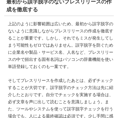
最初から誤字脱字のないプレスリリースの作
成を徹底する
上記のように影響範囲は広いため、最初から誤字脱字の
ないように意識しながらプレスリリースの作成を徹底す
ることが重要です。しかし、それでもミスが発生してし
まう可能性もゼロではありません。誤字脱字を防ぐため
に企業名や製品・サービス名、人名など、プレスリリー
スの中で頻出する固有名詞はパソコンの辞書機能を使い
単語登録しておくのも一案です。
そしてプレスリリースを作成したあとは、必ずチェック
することが大切です。誤字脱字のチェック方法は先に紹
介したとおりです。自分でチェックを実施する場合は、
必ず文章を声に出して読むことを意識しましょう。ま
た、ツールやシステムを使って誤字脱字チェックを行う
場合でも、人による最終確認は必須です。少し手間に感