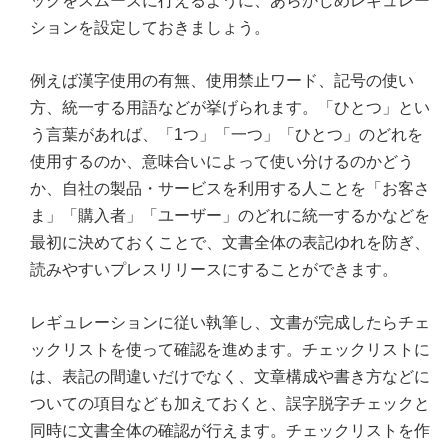
ックをスムーズに行えるように、あらかじめレギュレー
ションを設定しておきましょう。
例えば漢字使用の有無、使用禁止ワード、記号の使い
方、統一する用語などが挙げられます。「ひとつ」とい
う言葉があれば、「1つ」「一つ」「ひとつ」のどれを
使用するのか、意味合いによって使い分けるのかどう
か、自社の製品・サービスを利用する人ことを「お客さ
ま」「購入者」「ユーザー」のどれに統一するかなどを
最初に決めておくことで、文書全体の表記ゆれを防ぎ、
読みやすいプレスリリースにすることができます。
レギュレーションに従い執筆し、文書が完成したらチェ
ックリストを使って確認を進めます。チェックリストに
は、表記の間違いだけでなく、文章構成や書き方などに
ついての項目なども加えておくと、誤字脱字チェックと
同時に文書全体の確認が行えます。チェックリストを作