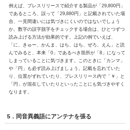
例えば、プレスリリースで紹介する製品が「29,800円」
であるところ、誤って「29,880円」と記載されていた場
合、一見間違いには気づきにくいのではないでしょう
か。数字の誤字脱字をチェックする場合は、ひとつずつ
読み上げる方法が効果的です。上記の例でいえば、
「に、きゅー、かんま、はち、はち、ぜろ、えん」と読
んでみると、本来「0」であるべき箇所が「8」になって
しまっていることに気づきます。このときに「カンマ」
や「円」も必ず読み上げましょう。記載を忘れていた
り、位置がずれていたり、プレスリリース内で「￥」と
「円」が混在していたりといったことにも気づきやすく
なります。
5．同音異義語にアンテナを張る