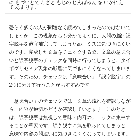
に もづいとて わざと もじの じんばゅん を いかれえ
て あまりす。
恐らく多くの人が問題なく読めてしまったのではないで
しょうか。この現象からも分かるように、人間の脳は誤
字脱字を適宜補完してしまうため、ミスに気づきにくい
のです。完成した文章をチェックする際、文章の意味合
いと誤字脱字のチェックを同時に行ってしまうと、タイ
ポグリセミア現象の影響に気づきにくくなってしまいま
す。そのため、チェックは「意味合い」「誤字脱字」の
2つに分けて行うことがおすすめです。
「意味合い」のチェックでは、文章の流れを確認しなが
ら、内容が適切かどうか確認していきます。このとき
は、誤字脱字は無視して意味・内容のチェックに集中す
ることが重要です。誤字脱字に気を取られてしまうと、
意味や内容の間違いに気づきにくくなってしまいます。