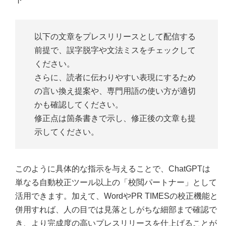
以下の文章をプレスリリースとして配信する
前提で、誤字脱字や文法ミスをチェックして
ください。
さらに、読者に伝わりやすい表現にするため
の言い換え提案や、専門用語の使い方が適切
かも確認してください。
修正点は箇条書きで示し、修正後の文章も提
示してください。
このように具体的な指示を与えることで、ChatGPTは
単なる自動校正ツール以上の「校閲パートナー」として
活用できます。加えて、WordやPR TIMESの校正機能と
併用すれば、人の目では見落としがちな細部まで確認で
き、より完成度の高いプレスリリースを仕上げることが