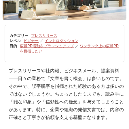
カテゴリー
プレスリリース
レベル
ビギナー
／
イントロダクション
目的
広報PR活動をブラッシュアップ
／
ワンランク上の広報PR
を目指したい
プレスリリースや社内報、ビジネスメール、提案資料
――日々の業務で「文章を書く機会」は多いものです。
その中で、誤字脱字を指摘された経験のある方は多いの
ではないでしょうか。ちょっとしたミスでも、読み手に
「雑な印象」や「信頼性への疑念」を与えてしまうこと
があります。特に、企業や組織の発信文書では、内容の
正確さと丁寧さが信頼を支える基盤になります。