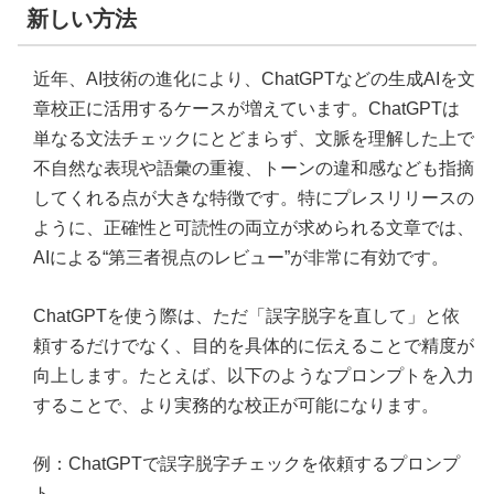
新しい方法
近年、AI技術の進化により、ChatGPTなどの生成AIを文
章校正に活用するケースが増えています。ChatGPTは
単なる文法チェックにとどまらず、文脈を理解した上で
不自然な表現や語彙の重複、トーンの違和感なども指摘
してくれる点が大きな特徴です。特にプレスリリースの
ように、正確性と可読性の両立が求められる文章では、
AIによる“第三者視点のレビュー”が非常に有効です。
ChatGPTを使う際は、ただ「誤字脱字を直して」と依
頼するだけでなく、目的を具体的に伝えることで精度が
向上します。たとえば、以下のようなプロンプトを入力
することで、より実務的な校正が可能になります。
例：ChatGPTで誤字脱字チェックを依頼するプロンプ
ト