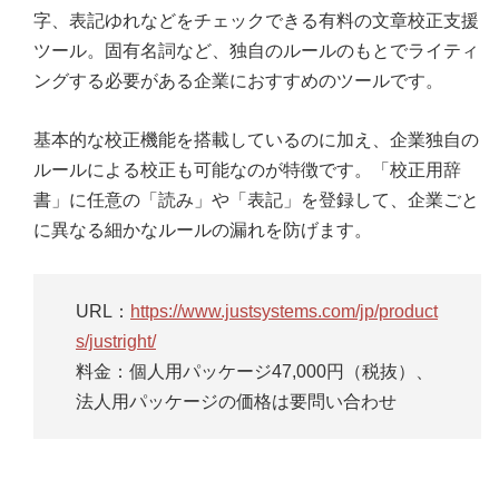
字、表記ゆれなどをチェックできる有料の文章校正支援
ツール。固有名詞など、独自のルールのもとでライティ
ングする必要がある企業におすすめのツールです。
基本的な校正機能を搭載しているのに加え、企業独自の
ルールによる校正も可能なのが特徴です。「校正用辞
書」に任意の「読み」や「表記」を登録して、企業ごと
に異なる細かなルールの漏れを防げます。
URL：
https://www.justsystems.com/jp/product
s/justright/
料金：個人用パッケージ47,000円（税抜）、
法人用パッケージの価格は要問い合わせ