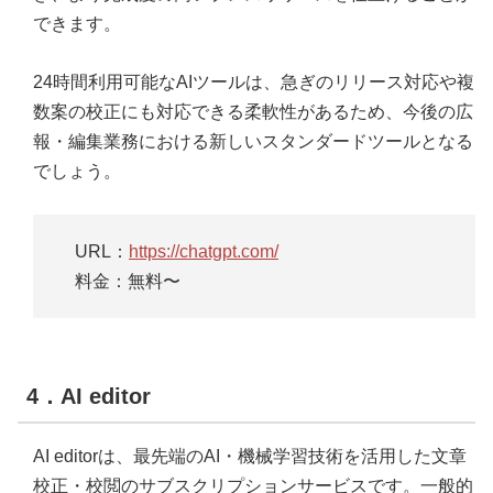
できます。
24時間利用可能なAIツールは、急ぎのリリース対応や複
数案の校正にも対応できる柔軟性があるため、今後の広
報・編集業務における新しいスタンダードツールとなる
でしょう。
URL：
https://chatgpt.com/
料金：無料〜
4．AI editor
AI editorは、最先端のAI・機械学習技術を活用した文章
校正・校閲のサブスクリプションサービスです。一般的