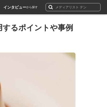
インタビュー
から探す
活用するポイントや事例