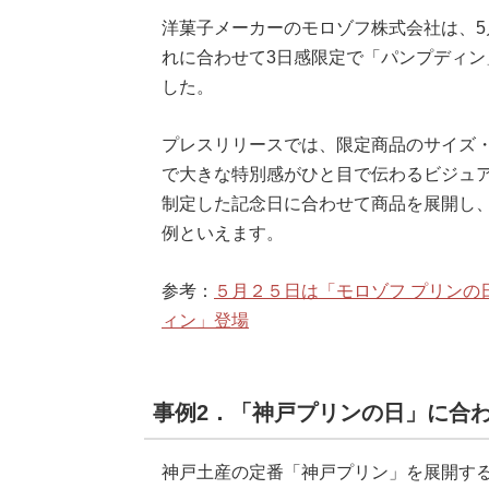
洋菓子メーカーのモロゾフ株式会社は、5
れに合わせて3日感限定で「パンプディ
した。
プレスリリースでは、限定商品のサイズ
で大きな特別感がひと目で伝わるビジュ
制定した記念日に合わせて商品を展開し、
例といえます。
参考：
５月２５日は「モロゾフ プリンの
ィン」登場
事例2．「神戸プリンの日」に合わ
神戸土産の定番「神戸プリン」を展開する