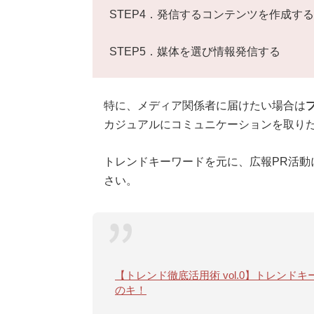
STEP4．発信するコンテンツを作成する
STEP5．媒体を選び情報発信する
特に、メディア関係者に届けたい場合は
カジュアルにコミュニケーションを取りた
トレンドキーワードを元に、広報PR活動
さい。
【トレンド徹底活用術 vol.0】トレン
のキ！