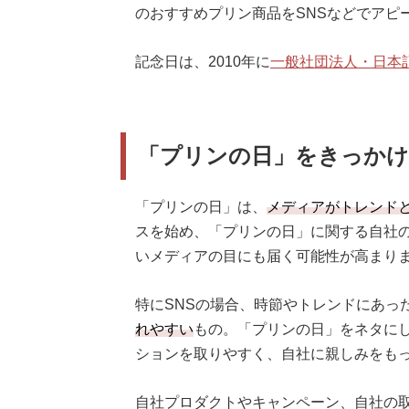
のおすすめプリン商品をSNSなどでアピ
記念日は、2010年に
一般社団法人・日本
「プリンの日」をきっかけ
「プリンの日」は、
メディアがトレンド
スを始め、「プリンの日」に関する自社
いメディアの目にも届く可能性が高まり
特にSNSの場合、時節やトレンドにあっ
れやすい
もの。「プリンの日」をネタに
ションを取りやすく、自社に親しみをも
自社プロダクトやキャンペーン、自社の