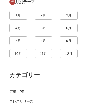
月別テーマ
1月
2月
3月
4月
5月
6月
7月
8月
9月
10月
11月
12月
カテゴリー
広報・PR
プレスリリース