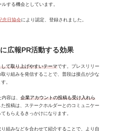
ールする機会としています。
記念日協会
により認定、登録されました。
に広報PR活動する効果
として取り上げやすいテーマ
です。プレスリリー
の取り組みを発信することで、普段は接点が少な
ます。
た内容は、
企業アカウントの投稿も受け入れら
した投稿は、ステークホルダーとのコミュニケー
ってもらえるきっかけになります。
取り組みなどを合わせて紹介することで、より自