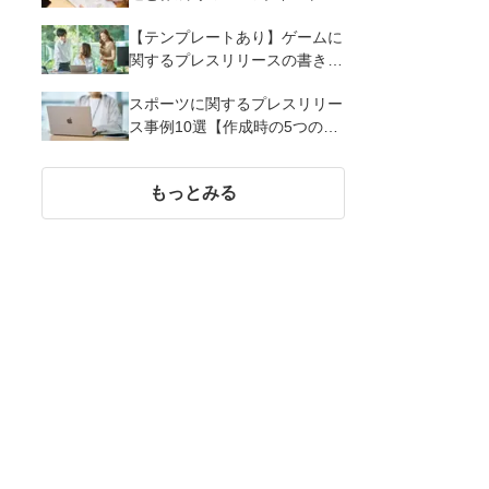
解説
【テンプレートあり】ゲームに
関するプレスリリースの書き方
｜3つのポイントと事例を解説
スポーツに関するプレスリリー
ス事例10選【作成時の5つのポ
イント】
もっとみる