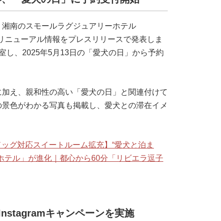
・湘南のスモールラグジュアリーホテル
）」のリニューアル情報をプレスリリースで発表しま
し、2025年5月13日の「愛犬の日」から予約
に加え、親和性の高い「愛犬の日」と関連付けて
の景色がわかる写真も掲載し、愛犬との滞在イメ
がドッグ対応スイートルーム拡充】“愛犬と泊ま
ホテル」が進化｜都心から60分「リビエラ逗子
nstagramキャンペーンを実施