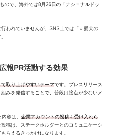
もので、海外では8月26日の「ナショナルドッ
行われていませんが、SNS上では「＃愛犬の
す。
広報PR活動する効果
して取り上げやすいテーマ
です。プレスリリース
り組みを発信することで、普段は接点が少ないメ
。
た内容は、
企業アカウントの投稿も受け入れら
た投稿は、ステークホルダーとのコミュニケーシ
てもらえるきっかけになります。