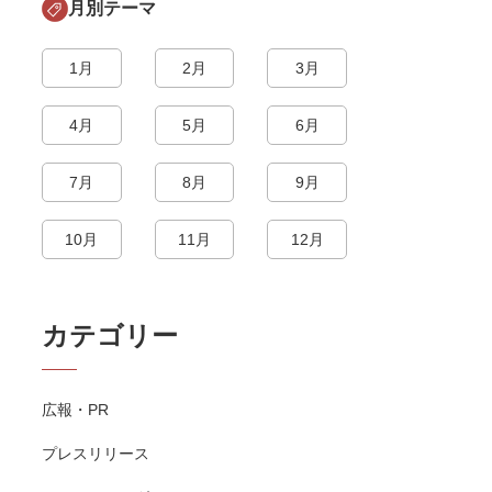
月別テーマ
1月
2月
3月
4月
5月
6月
7月
8月
9月
10月
11月
12月
カテゴリー
広報・PR
プレスリリース