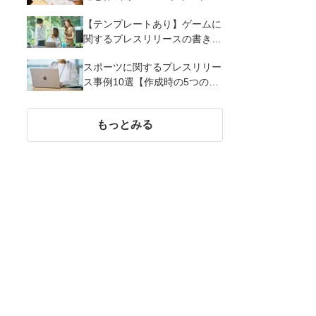
解説
【テンプレートあり】ゲームに
関するプレスリリースの書き方
｜3つのポイントと事例を解説
スポーツに関するプレスリリー
ス事例10選【作成時の5つのポ
イント】
もっとみる