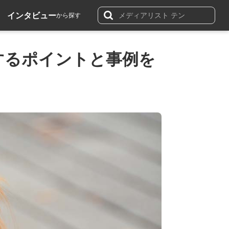
インタビュー
から探す
するポイントと事例を