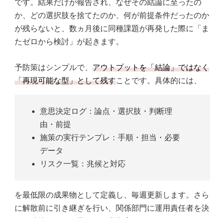
です。結果だけが報告され、なぜその結論に至ったの
か、どの選択肢を捨てたのか、何が前提条件だったのか
が残らないと、数ヵ月後に同種課題が再発した際に「ま
たゼロから検討」が起きます。
予防策はシンプルで、
アウトプットを「結論」ではなく
「再現可能な型」として残す
ことです。具体的には、
意思決定ログ：論点・選択肢・判断理
由・前提
施策の実行テンプレ：手順・担当・必要
データ
リスク一覧：兆候と対応
を最低限の成果物として定義し、毎週更新します。さら
に解散前に引き継ぎを行い、関係部門に運用責任者を決