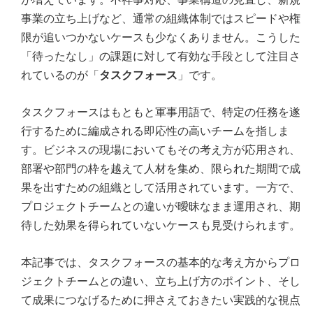
事業の立ち上げなど、通常の組織体制ではスピードや権
限が追いつかないケースも少なくありません。こうした
「待ったなし」の課題に対して有効な手段として注目さ
れているのが「
タスクフォース
」です。
タスクフォースはもともと軍事用語で、特定の任務を遂
行するために編成される即応性の高いチームを指しま
す。ビジネスの現場においてもその考え方が応用され、
部署や部門の枠を越えて人材を集め、限られた期間で成
果を出すための組織として活用されています。一方で、
プロジェクトチームとの違いが曖昧なまま運用され、期
待した効果を得られていないケースも見受けられます。
本記事では、タスクフォースの基本的な考え方からプロ
ジェクトチームとの違い、立ち上げ方のポイント、そし
て成果につなげるために押さえておきたい実践的な視点