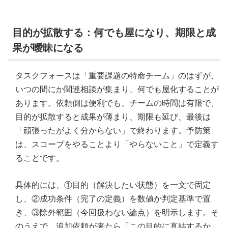
目的が拡散する：何でも屋になり、期限と成
果が曖昧になる
タスクフォースは「重要課題の特命チーム」のはずが、
いつの間にか関連相談が集まり、何でも屋化することが
あります。依頼側は便利でも、チームの時間は有限で、
目的が拡散すると成果が薄まり、期限も延び、最後は
「頑張ったがよく分からない」で終わります。予防策
は、スコープをやることより「やらないこと」で定義す
ることです。
具体的には、①目的（解決したい状態）を一文で固定
し、②成功条件（完了の定義）を数値か判定基準で置
き、③除外範囲（今回扱わない論点）を明示します。そ
のうえで、追加依頼が来たら「この目的に直結するか」