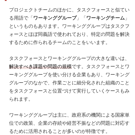
プロジェクトチームのほかに、タスクフォースと似てい
る用語で「
ワーキンググループ
」「
ワーキングチーム
」
というものもあります。ワーキンググループはタスクフ
ォースとほぼ同義語で使われており、特定の問題を解決
するために作られるチームのことをいいます。
タスクフォースとワーキンググループの大きな違いは、
解決すべき課題や問題の規模
です。タスクフォースとワ
ーキンググループを使い分ける企業もあり、ワーキング
グループのなかで、作業ごとに細分化された組織のこと
をタスクフォースと位置づけて実行していくケースもみ
られます。
ワーキンググループは主に、政府系の機関による国家単
位での政策、企業の存続や経営不振などの問題に対応す
るために活用されることが多いのが特徴です。