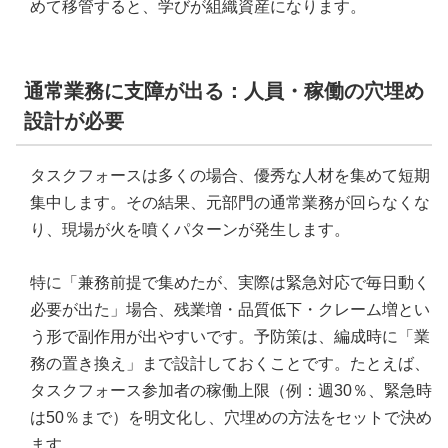
めて移管すると、学びが組織資産になります。
通常業務に支障が出る：人員・稼働の穴埋め
設計が必要
タスクフォースは多くの場合、優秀な人材を集めて短期
集中します。その結果、元部門の通常業務が回らなくな
り、現場が火を噴くパターンが発生します。
特に「兼務前提で集めたが、実際は緊急対応で毎日動く
必要が出た」場合、残業増・品質低下・クレーム増とい
う形で副作用が出やすいです。予防策は、編成時に「業
務の置き換え」まで設計しておくことです。たとえば、
タスクフォース参加者の稼働上限（例：週30％、緊急時
は50％まで）を明文化し、穴埋めの方法をセットで決め
ます。