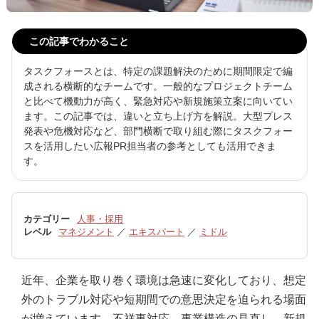
この記事でわかること
タスクフォースとは、特定の課題解決のために期間限定で編
成される横断的なチームです。一般的なプロジェクトチーム
と比べて機動力が高く、緊急対応や新規施策立案に向いてい
ます。この記事では、違いと立ち上げ方を解説。大型プレス
発表や危機対応など、部門横断で取り組む際にタスクフォー
スを活用したい広報PR担当者の参考としても活用できま
す。
カテゴリー
人事・採用
レベル
マネジメント
／
エキスパート
／
ミドル
近年、企業を取り巻く環境は急速に変化しており、想定
外のトラブル対応や短期間での意思決定を迫られる場面
が増えています。不祥事対応、事業構造の見直し、新規