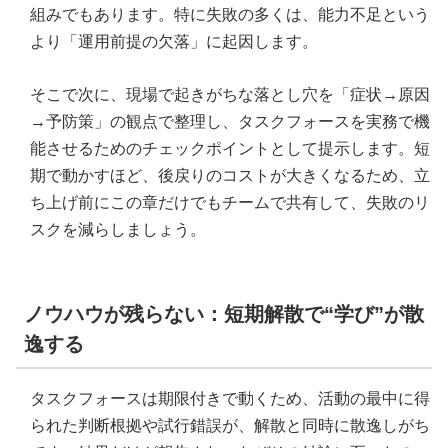
組みでもあります。特に失敗の多くは、能力不足という
より「運用前提の欠落」に起因します。
そこで次に、現場で起きがちな落とし穴を「症状→原因
→予防策」の観点で整理し、タスクフォースを実務で機
能させるためのチェックポイントとして提示します。短
期で動かすほど、後戻りのコストが大きくなるため、立
ち上げ前にこの章だけでもチームで共有して、失敗のリ
スクを減らしましょう。
ノウハウが残らない：短期解散で“学び”が散
逸する
タスクフォースは期限付きで動くため、活動の最中に得
られた判断根拠や試行錯誤が、解散と同時に散逸しがち