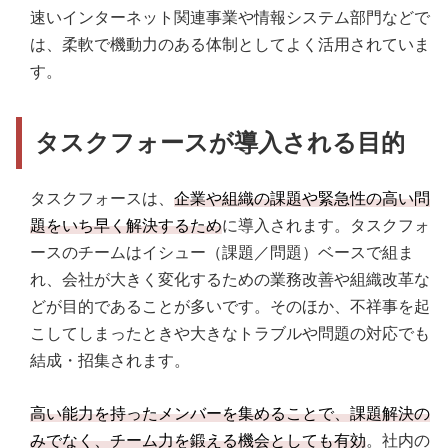
速いインターネット関連事業や情報システム部門などで
は、柔軟で機動力のある体制としてよく活用されていま
す。
タスクフォースが導入される目的
タスクフォースは、
企業や組織の課題や緊急性の高い問
題をいち早く解決するため
に導入されます。タスクフォ
ースのチームはイシュー（課題／問題）ベースで組ま
れ、会社が大きく変化するための業務改善や組織改革な
どが目的であることが多いです。そのほか、不祥事を起
こしてしまったときや大きなトラブルや問題の対応でも
結成・招集されます。
高い能力を持ったメンバーを集めることで、課題解決の
みでなく、チーム力を鍛える機会としても有効
。社内の