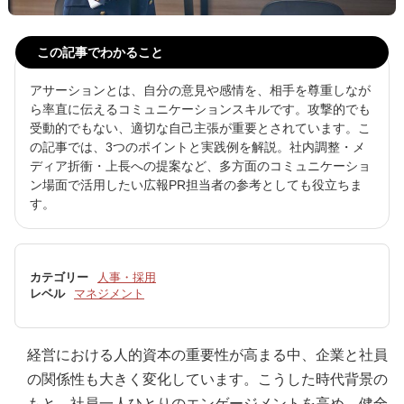
この記事でわかること
アサーションとは、自分の意見や感情を、相手を尊重しなが
ら率直に伝えるコミュニケーションスキルです。攻撃的でも
受動的でもない、適切な自己主張が重要とされています。こ
の記事では、3つのポイントと実践例を解説。社内調整・メ
ディア折衝・上長への提案など、多方面のコミュニケーショ
ン場面で活用したい広報PR担当者の参考としても役立ちま
す。
カテゴリー
人事・採用
レベル
マネジメント
経営における人的資本の重要性が高まる中、企業と社員
の関係性も大きく変化しています。こうした時代背景の
もと、社員一人ひとりのエンゲージメントを高め、健全