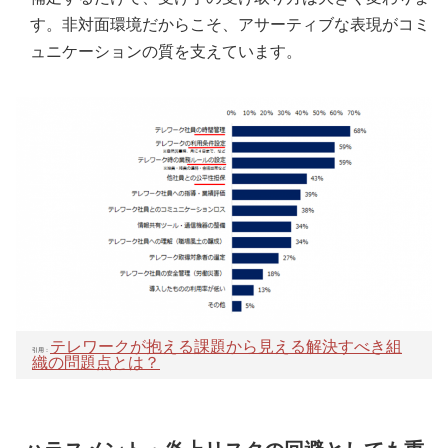
す。非対面環境だからこそ、アサーティブな表現がコミ
ュニケーションの質を支えています。
テレワークが抱える課題から見える解決すべき組
引用：
織の問題点とは？