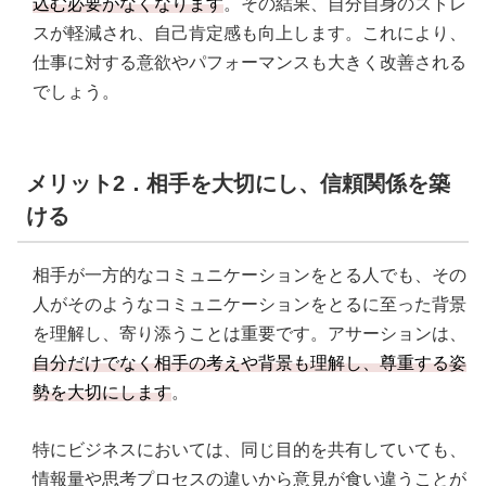
込む必要がなくなります
。その結果、自分自身のストレ
スが軽減され、自己肯定感も向上します。これにより、
仕事に対する意欲やパフォーマンスも大きく改善される
でしょう。
メリット2．相手を大切に
し、信頼関係を築
ける
相手が一方的なコミュニケーションをとる人でも、その
人がそのようなコミュニケーションをとるに至った背景
を理解し、寄り添うことは重要です。アサーションは、
自分だけでなく相手の考えや背景も理解し、尊重する姿
勢を大切にします
。
特にビジネスにおいては、同じ目的を共有していても、
情報量や思考プロセスの違いから意見が食い違うことが