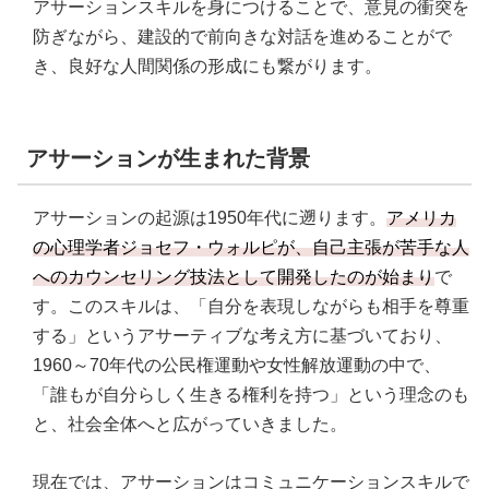
アサーションスキルを身につけることで、意見の衝突を
防ぎながら、建設的で前向きな対話を進めることがで
き、良好な人間関係の形成にも繋がります。
アサーションが生まれた背景
アサーションの起源は1950年代に遡ります。
アメリカ
の心理学者ジョセフ・ウォルピが、自己主張が苦手な人
へのカウンセリング技法として開発したのが始まり
で
す。このスキルは、「自分を表現しながらも相手を尊重
する」というアサーティブな考え方に基づいており、
1960～70年代の公民権運動や女性解放運動の中で、
「誰もが自分らしく生きる権利を持つ」という理念のも
と、社会全体へと広がっていきました。
現在では、アサーションはコミュニケーションスキルで