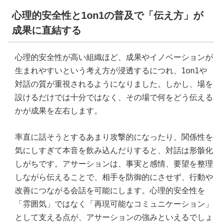
心理的安全性と1on1の普及で「伝え方」が
成果に直結する
心理的安全性が高い組織ほど、成果やイノベーションが
生まれやすいという考え方が浸透するにつれ、1on1や
対話の質が重視されるようになりました。しかし、場を
設けるだけでは十分ではなく、その場で何をどう伝える
かが成果を左右します。
率直に話そうとするあまり攻撃的になったり、関係性を
気にしすぎて本音を飲み込んだりすると、対話は形骸化
しがちです。アサーションは、事実と感情、要望を整理
しながら伝えることで、相手を防御的にさせず、行動や
改善につながる会話を可能にします。心理的安全性を
「雰囲気」ではなく「再現可能なコミュニケーション」
として支える点が、アサーションの強みといえるでしょ