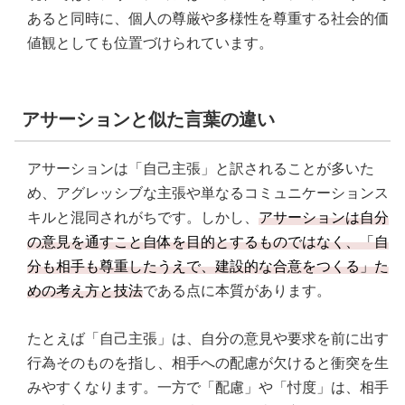
あると同時に、個人の尊厳や多様性を尊重する社会的価
値観としても位置づけられています。
アサーションと似た言葉の違い
アサーションは「自己主張」と訳されることが多いた
め、アグレッシブな主張や単なるコミュニケーションス
キルと混同されがちです。しかし、
アサーションは自分
の意見を通すこと自体を目的とするものではなく、「自
分も相手も尊重したうえで、建設的な合意をつくる」た
めの考え方と技法
である点に本質があります。
たとえば「自己主張」は、自分の意見や要求を前に出す
行為そのものを指し、相手への配慮が欠けると衝突を生
みやすくなります。一方で「配慮」や「忖度」は、相手