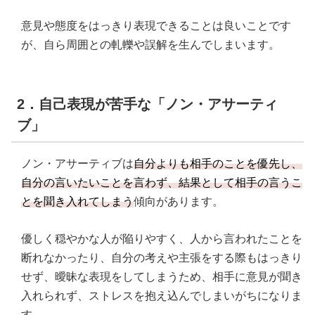
意見や態度をはっきり表現できることは良いことです
が、自ら周囲との軋轢や誤解を生んでしまいます。
2．自己表現が苦手な「ノン・アサーティ
ブ」
ノン・アサーティブは
自分よりも相手のことを優先し、
自分の言いたいことを言わず、結果として相手の言うこ
とを聞き入れてしまう
傾向があります。
優しく穏やかな人が陥りやすく、人から言われたことを
断れなかったり、自分の考えや主張をする際もはっきり
せず、曖昧な表現をしてしまうため、相手に意見が聞き
入れられず、ストレスを抱え込んでしまいがちになりま
す。