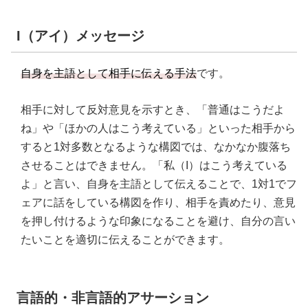
I（アイ）メッセージ
自身を主語として相手に伝える手法
です。
相手に対して反対意見を示すとき、「普通はこうだよ
ね」や「ほかの人はこう考えている」といった相手から
すると1対多数となるような構図では、なかなか腹落ち
させることはできません。「私（I）はこう考えている
よ」と言い、自身を主語として伝えることで、1対1でフ
ェアに話をしている構図を作り、相手を責めたり、意見
を押し付けるような印象になることを避け、自分の言い
たいことを適切に伝えることができます。
言語的・非言語的アサーション