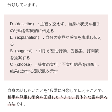
分類しています。
D（describe）：主観を交えず、自身の状況や相手
の行動を客観的に伝える
E（explanation）：自分の意見や感情を表現し伝え
る
S（suggest）：相手が望む行動、妥協案、打開策
を提案する
C（choose）：提案の実行／不実行結果を想像し、
結果に対する選択肢を示す
自身の話したいことを4段階に分類して伝えることで、
相手を尊重し衝突を回避したうえで、具体的な案を探る
方法
です。