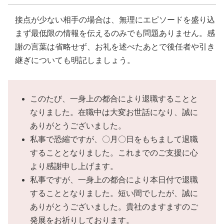
接点が少ない相手の場合は、無理にエピソードを盛り込
まず最低限の情報を伝えるのみでも問題ありません。感
謝の言葉は省略せず、お礼を述べたあとで後任者や引き
継ぎについても明記しましょう。
このたび、一身上の都合により退職することと
なりました。在職中は大変お世話になり、誠に
ありがとうございました。
私事で恐縮ですが、〇月〇日をもちまして退職
することとなりました。これまでのご支援に心
より感謝申し上げます。
私事ですが、一身上の都合により本日付で退職
することとなりました。短い間でしたが、誠に
ありがとうございました。貴社のますますのご
発展をお祈りしております。