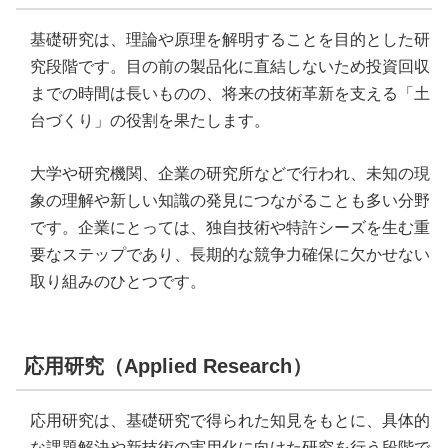
基礎研究は、理論や原理を解明することを目的とした研
究段階です。目の前の製品化に直結しないため投資回収
までの時間は長いものの、将来の技術革新を支える「土
台づくり」の役割を果たします。
大学や研究機関、企業の研究所などで行われ、未知の現
象の理解や新しい知識の発見につながることも多い分野
です。企業にとっては、独自技術や特許シーズを生む重
要なステップであり、長期的な競争力確保に欠かせない
取り組みのひとつです。
応用研究（Applied Research）
応用研究は、基礎研究で得られた知見をもとに、具体的
な課題解決や新技術の実用化に向けた研究を行う段階で