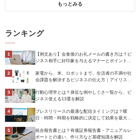
もっとみる
ランキング
【例文あり】会食後のお礼メールの書き方は？ビ
ジネス相手に好印象を与えるマナーとポイントを
解説
家電から、米、ロボットまで。生活者の不満や社
会課題を解決するビジネスの伝え方｜アイリスオ
ーヤマ株式会社
行動心理学とは？身近な例やしぐさ一覧から、ビ
ジネス使える13選を解説
プレスリリースの最適な配信タイミングは？曜
日・時間・時期を戦略的に決定して効果を最大化
させよう
統合報告書とは？有価証券報告書・アニュアルレ
ポートとの違い、作り方など基礎知識を解説