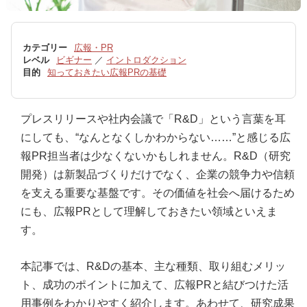
カテゴリー
広報・PR
レベル
ビギナー
／
イントロダクション
目的
知っておきたい広報PRの基礎
プレスリリースや社内会議で「R&D」という言葉を耳
にしても、“なんとなくしかわからない……”と感じる広
報PR担当者は少なくないかもしれません。R&D（研究
開発）は新製品づくりだけでなく、企業の競争力や信頼
を支える重要な基盤です。その価値を社会へ届けるため
にも、広報PRとして理解しておきたい領域といえま
す。
本記事では、R&Dの基本、主な種類、取り組むメリッ
ト、成功のポイントに加えて、広報PRと結びつけた活
用事例をわかりやすく紹介します。あわせて、研究成果