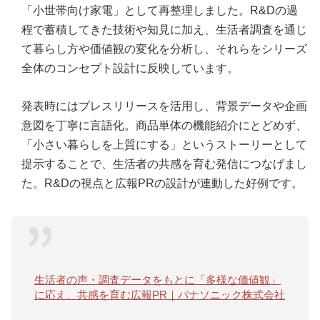
「小世帯向け家電」として再整理しました。R&Dの過
程で蓄積してきた技術や知見に加え、生活者調査を通じ
て暮らし方や価値観の変化を分析し、それらをシリーズ
全体のコンセプト設計に反映しています。
発表時にはプレスリリースを活用し、背景データや企画
意図を丁寧に言語化。商品単体の機能紹介にとどめず、
「小さい暮らしを上質にする」というストーリーとして
提示することで、生活者の共感を育む発信につなげまし
た。R&Dの視点と広報PRの設計が連動した好例です。
生活者の声・調査データをもとに「多様な価値観」
に応え、共感を育む広報PR｜パナソニック株式会社