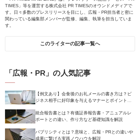
TIMES」等を運営する株式会社 PR TIMESのオウンドメディアで
す。日々多数のプレスリリースを目にし、広報・PR担当者と密に
関わっている編集部メンバーが監修、編集、執筆を担当していま
す。
このライターの記事一覧へ
「
広報・PR
」の人気記事
【例文あり】会食後のお礼メールの書き方は？ビ
ジネス相手に好印象を与えるマナーとポイントを
解説
統合報告書とは？有価証券報告書・アニュアルレ
ポートとの違い、作り方など基礎知識を解説
パブリシティとは？意味と、広報・PRとの違いや
成果に繋げる実践ノウハウを解説