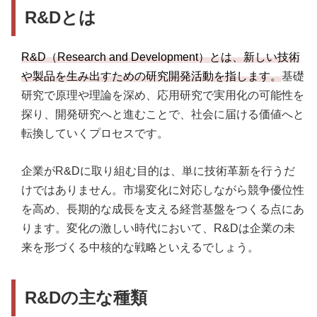
点にした広報PR」
R&Dとは
事例3．味の素冷凍食品「担当者発信×R&Dで共感
を拡大」
R&D（Research and Development）とは、新しい技術
や製品を生み出すための研究開発活動を指します。
基礎
研究で原理や理論を深め、応用研究で実用化の可能性を
探り、開発研究へと進むことで、社会に届ける価値へと
転換していくプロセスです。
企業がR&Dに取り組む目的は、単に技術革新を行うだ
けではありません。市場変化に対応しながら競争優位性
を高め、長期的な成長を支える経営基盤をつくる点にあ
ります。変化の激しい時代において、R&Dは企業の未
来を形づくる中核的な戦略といえるでしょう。
R&Dの主な種類