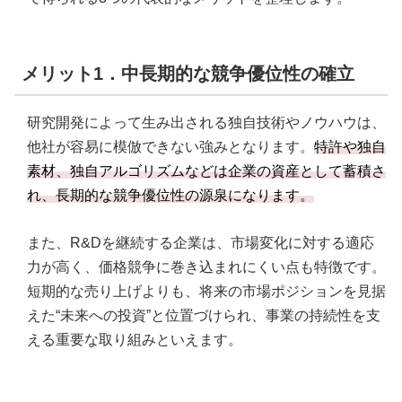
メリット1．中長期的な競争優位性の確立
研究開発によって生み出される独自技術やノウハウは、
他社が容易に模倣できない強みとなります。
特許や独自
素材、独自アルゴリズムなどは企業の資産として蓄積さ
れ、長期的な競争優位性の源泉になります。
また、R&Dを継続する企業は、市場変化に対する適応
力が高く、価格競争に巻き込まれにくい点も特徴です。
短期的な売り上げよりも、将来の市場ポジションを見据
えた“未来への投資”と位置づけられ、事業の持続性を支
える重要な取り組みといえます。