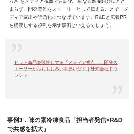
ろさ”をメディア視点で言語化。単なる製品紹介にとど
まらず、開発背景をストーリーとして伝えることで、メ
ディア露出や話題化につなげています。R&Dと広報PR
を橋渡しする役割を示す事例といえるでしょう。
ヒット商品を後押しする「メディア視点」。開発ス
トーリーからおもしろいを見いだす｜株式会社ドウ
シシャ
事例3．味の素冷凍食品「担当者発信×R&D
で共感を拡大」