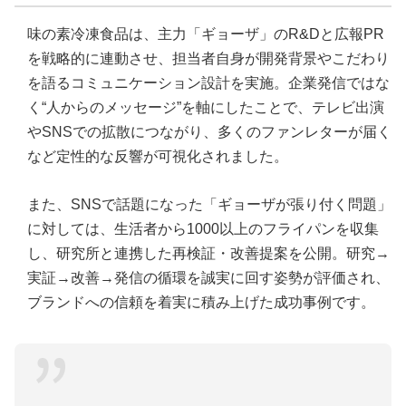
味の素冷凍食品は、主力「ギョーザ」のR&Dと広報PR
を戦略的に連動させ、担当者自身が開発背景やこだわり
を語るコミュニケーション設計を実施。企業発信ではな
く“人からのメッセージ”を軸にしたことで、テレビ出演
やSNSでの拡散につながり、多くのファンレターが届く
など定性的な反響が可視化されました。
また、SNSで話題になった「ギョーザが張り付く問題」
に対しては、生活者から1000以上のフライパンを収集
し、研究所と連携した再検証・改善提案を公開。研究→
実証→改善→発信の循環を誠実に回す姿勢が評価され、
ブランドへの信頼を着実に積み上げた成功事例です。