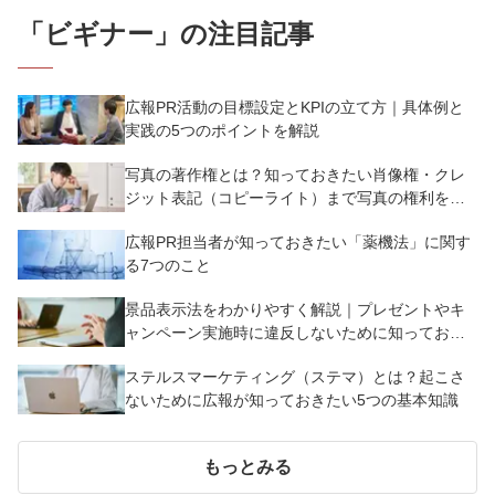
「
ビギナー
」の注目記事
広報PR活動の目標設定とKPIの立て方｜具体例と
実践の5つのポイントを解説
写真の著作権とは？知っておきたい肖像権・クレ
ジット表記（コピーライト）まで写真の権利を解
説
広報PR担当者が知っておきたい「薬機法」に関す
る7つのこと
景品表示法をわかりやすく解説｜プレゼントやキ
ャンペーン実施時に違反しないために知っておく
べき7つのポイント【事例あり】
ステルスマーケティング（ステマ）とは？起こさ
ないために広報が知っておきたい5つの基本知識
もっとみる