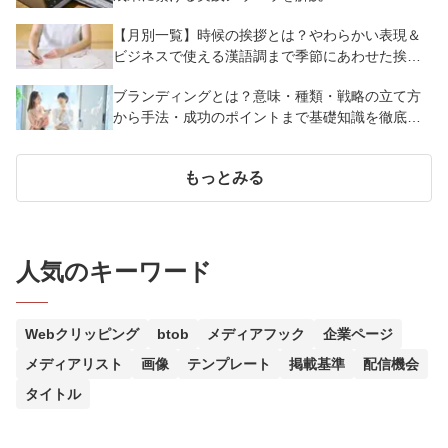
【月別一覧】時候の挨拶とは？やわらかい表現＆
ビジネスで使える漢語調まで季節にあわせた挨
拶・結びの言葉例文を紹介
ブランディングとは？意味・種類・戦略の立て方
から手法・成功のポイントまで基礎知識を徹底解
説【成功事例あり】
もっとみる
人気のキーワード
Webクリッピング
btob
メディアフック
企業ページ
メディアリスト
画像
テンプレート
掲載基準
配信機会
タイトル