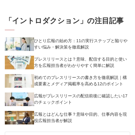
「
イントロダクション
」の注目記事
ひとり広報の始め方：11の実行ステップと陥りや
すい悩み・解決策を徹底解説
プレスリリースとは？意味、配信する目的と使い
方を広報担当者がわかりやすく簡単に解説
初めてのプレスリリースの書き方を徹底解説｜構
成要素とメディア掲載率を高める12のポイント
広報がプレスリリースの配信前後に確認したい17
のチェックポイント
広報とはどんな仕事？意味や目的、仕事内容を現
役広報担当者が解説