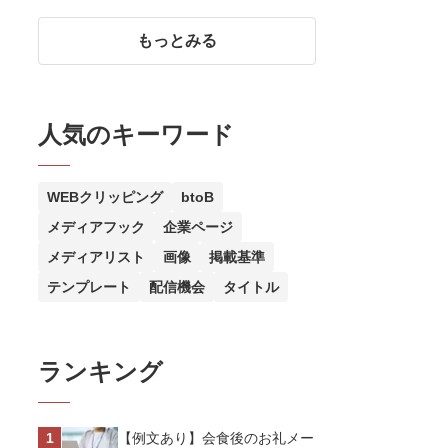
刷新に取り組む広報PR｜株式
会社サカイ引越センター
もっとみる
人気のキーワード
WEBクリッピング
btoB
メディアフック
企業ページ
メディアリスト
画像
掲載基準
テンプレート
配信機会
タイトル
ランキング
【例文あり】会食後のお礼メー