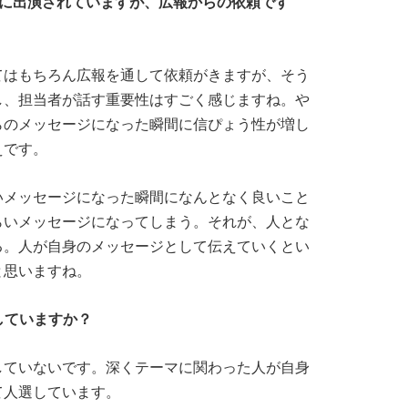
アに出演されていますが、広報からの依頼です
てはもちろん広報を通して依頼がきますが、そう
し、担当者が話す重要性はすごく感じますね。や
らのメッセージになった瞬間に信ぴょう性が増し
えです。
いメッセージになった瞬間になんとなく良いこと
らいメッセージになってしまう。それが、人とな
る。人が自身のメッセージとして伝えていくとい
と思いますね。
していますか？
していないです。深くテーマに関わった人が自身
て人選しています。