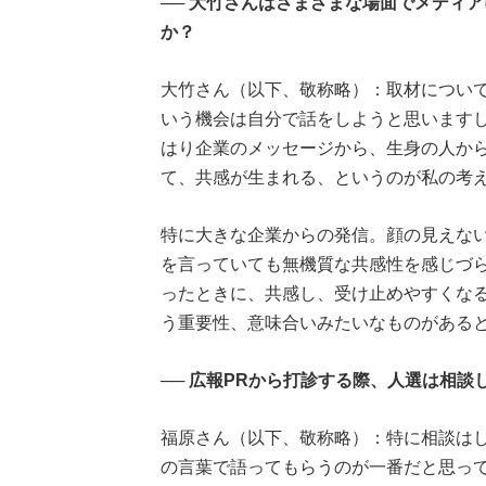
── 大竹さんはさまざまな場面でメディ
か？
大竹さん（以下、敬称略）：取材につい
いう機会は自分で話をしようと思います
はり企業のメッセージから、生身の人か
て、共感が生まれる、というのが私の考
特に大きな企業からの発信。顔の見えな
を言っていても無機質な共感性を感じづ
ったときに、共感し、受け止めやすくな
う重要性、意味合いみたいなものがある
── 広報PRから打診する際、人選は相談
福原さん（以下、敬称略）：特に相談は
の言葉で語ってもらうのが一番だと思っ