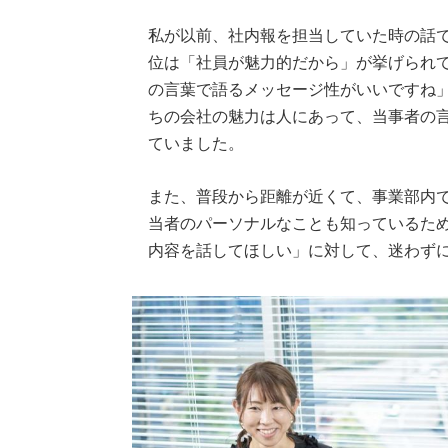
私が以前、社内報を担当していた時の話
位は「社員が魅力的だから」が挙げられ
の言葉で語るメッセージ性がいいですね
ちの会社の魅力は人にあって、当事者の
ていました。
また、普段から距離が近くて、事業部内
当者のパーソナルなことも知っているた
内容を話してほしい」に対して、迷わず