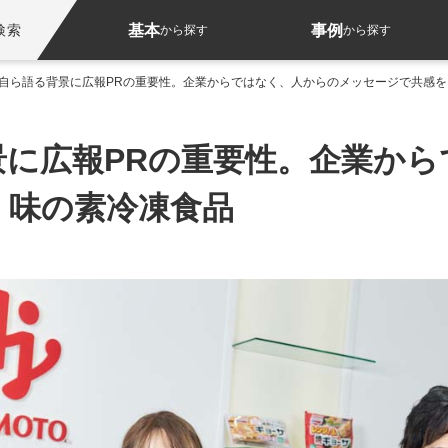
基本
事例
検索
から探す
から探す
自ら語る背景に広報PRの重要性。企業からではなく、人からのメッセージで共感
景に広報PRの重要性。企業から
｜味の素冷凍食品