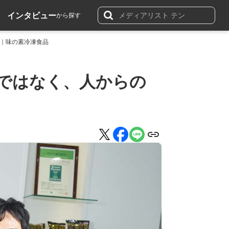
インタビュー
から探す
を｜味の素冷凍食品
ではなく、人からの