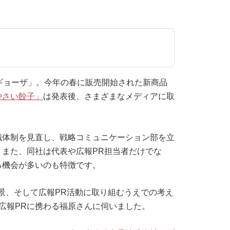
ギョーザ」。今年の春に販売開始された新商品
やさい餃子」
は発表後、さまざまなメディアに取
織体制を見直し、戦略コミュニケーション部を立
また、同社は代表や広報PR担当者だけでな
る機会が多いのも特徴です。
景、そして広報PR活動に取り組むうえでの考え
広報PRに携わる福原さんに伺いました。