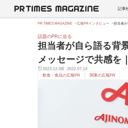
記事
PR TIMES MAGAZINE
広報PRインタビュー
担当者が
話題のPRに迫る
担当者が自ら語る背
メッセージで共感を
2023.12.08
2022.07.14
飲食・食品の広報PR
関東の広報PR