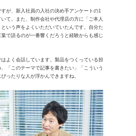
ですが、新入社員の入社の決め手アンケートの1
ていて。また、制作会社や代理店の方に「ご本人
」という声をよくいただいていたんです。自分た
言葉で語るのが一番響くだろうと経験からも感じ
ではよく会話しています。製品をつくっている担
め、「このテーマで記事を書きたい」「こういう
にぴったりな人が浮かんできますね。