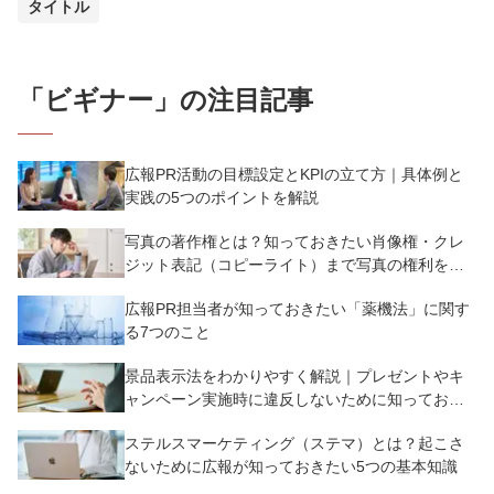
タイトル
「
ビギナー
」の注目記事
広報PR活動の目標設定とKPIの立て方｜具体例と
実践の5つのポイントを解説
写真の著作権とは？知っておきたい肖像権・クレ
ジット表記（コピーライト）まで写真の権利を解
説
広報PR担当者が知っておきたい「薬機法」に関す
る7つのこと
景品表示法をわかりやすく解説｜プレゼントやキ
ャンペーン実施時に違反しないために知っておく
べき7つのポイント【事例あり】
ステルスマーケティング（ステマ）とは？起こさ
ないために広報が知っておきたい5つの基本知識