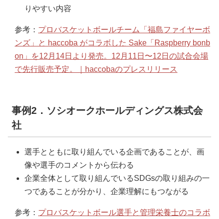
りやすい内容
参考：
プロバスケットボールチーム「福島ファイヤーボ
ンズ」と haccoba がコラボした Sake「Raspberry bonb
on」を12月14日より発売。12月11日〜12日の試合会場
で先行販売予定。｜haccobaのプレスリリース
事例2．ソシオークホールディングス株式会
社
選手とともに取り組んでいる企画であることが、画
像や選手のコメントから伝わる
企業全体として取り組んでいるSDGsの取り組みの一
つであることが分かり、企業理解にもつながる
参考：
プロバスケットボール選手と管理栄養士のコラボ