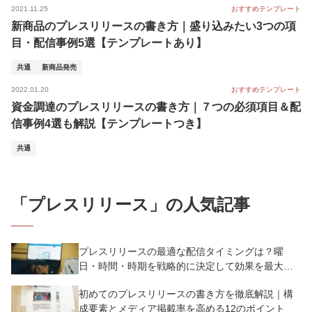
2021.11.25
おすすめテンプレート
新商品のプレスリリースの書き方｜盛り込みたい3つの項
目・配信事例5選【テンプレートあり】
共通
新商品発売
2022.01.20
おすすめテンプレート
資金調達のプレスリリースの書き方｜７つの必須項目＆配
信事例4選も解説【テンプレートつき】
共通
「
プレスリリース
」の人気記事
プレスリリースの最適な配信タイミングは？曜
日・時間・時期を戦略的に決定して効果を最大化
させよう
初めてのプレスリリースの書き方を徹底解説｜構
成要素とメディア掲載率を高める12のポイント