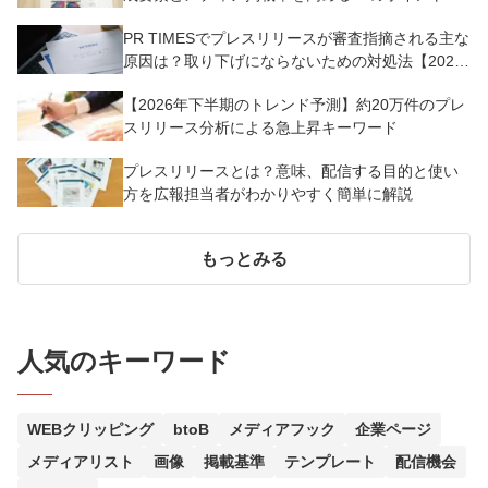
PR TIMESでプレスリリースが審査指摘される主な
原因は？取り下げにならないための対処法【2025
年版】
【2026年下半期のトレンド予測】約20万件のプレ
スリリース分析による急上昇キーワード
プレスリリースとは？意味、配信する目的と使い
方を広報担当者がわかりやすく簡単に解説
もっとみる
人気のキーワード
WEBクリッピング
btoB
メディアフック
企業ページ
メディアリスト
画像
掲載基準
テンプレート
配信機会