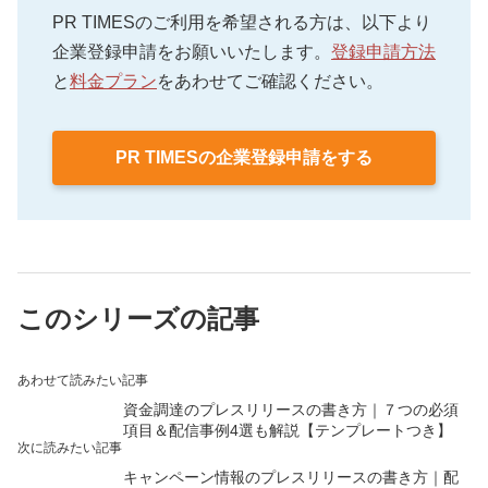
PR TIMESのご利用を希望される方は、以下より
とめることが重要です。また、スポーツチームのロ
企業登録申請をお願いいたします。
登録申請方法
ゴ・イメージカラーを積極的に用いたり、団体のコ
と
料金プラン
をあわせてご確認ください。
ンセプトを設定したりといった工夫も検討してみて
ください。
PR TIMESの企業登録申請をする
このシリーズの記事
あわせて読みたい記事
資金調達のプレスリリースの書き方｜７つの必須
項目＆配信事例4選も解説【テンプレートつき】
次に読みたい記事
キャンペーン情報のプレスリリースの書き方｜配