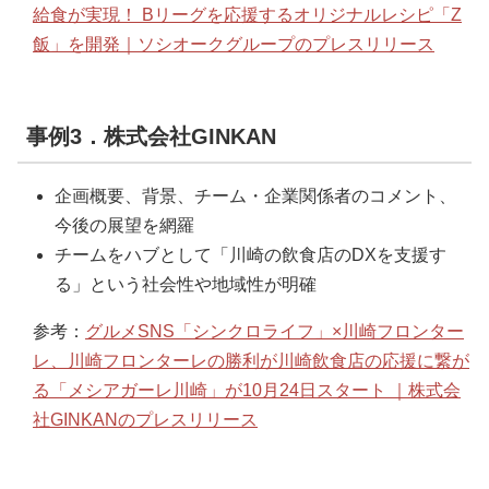
給食が実現！ Bリーグを応援するオリジナルレシピ「Z
飯」を開発｜ソシオークグループのプレスリリース
事例3．株式会社GINKAN
企画概要、背景、チーム・企業関係者のコメント、
今後の展望を網羅
チームをハブとして「川崎の飲食店のDXを支援す
る」という社会性や地域性が明確
参考：
グルメSNS「シンクロライフ」×川崎フロンター
レ、川崎フロンターレの勝利が川崎飲食店の応援に繋が
る「メシアガーレ川崎」が10月24日スタート ｜株式会
社GINKANのプレスリリース