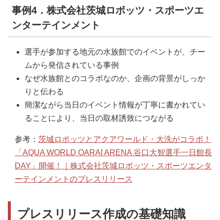
事例4．株式会社茨城ロボッツ・スポーツエ
ンターテインメント
選手が参加する地元の水族館でのイベントが、チー
ムから発信されている事例
なぜ水族館とのコラボなのか、企画の背景がしっか
りと伝わる
簡潔ながら当日のイベント情報が丁寧に書かれてい
ることにより、当日の取材誘致につながる
参考：
茨城ロボッツとアクアワールド・大洗がコラボ！
「AQUA WORLD OARAI ARENA 谷口大智選手一日館長
DAY」開催！｜株式会社茨城ロボッツ・スポーツエンタ
ーテインメントのプレスリリース
プレスリリース作成の基礎知識