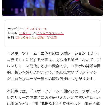
カテゴリー
プレスリリース
レベル
ビギナー
／
イントロダクション
目的
知っておきたい広報PRの基礎
「
スポーツチーム
・
団体とのコラボレーション
（以下：
コラボ）」に関する発表は、あらゆる業界において、プ
レスリリース配信するよい機会です。コラボの背景や目
的、想いを盛り込むことで、認知拡大やブランディン
グ、新たなユーザー層への情報伝達につながります。
本記事では、「スポーツチーム・団体とのコラボ」のプ
レスリリース作成時に必ず盛り込みたい内容や注意した
い事項などを、PR TIMES社員の監修のもと、細かく解