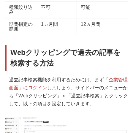
種類絞り込
不可
可能
み
期間指定の
1ヵ月間
12ヵ月間
範囲
Webクリッピングで過去の記事を
検索する方法
過去記事検索機能を利用するためには、まず「
企業管理
画面」にログイン
しましょう。サイドバーのメニューか
ら「Webクリッピング」＞「過去記事検索」とクリック
して、以下の項目を設定していきます。