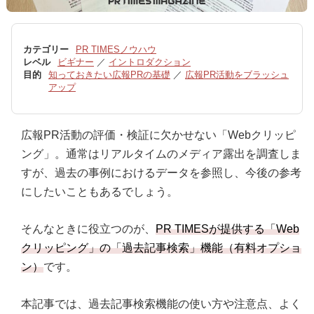
カテゴリー
PR TIMESノウハウ
レベル
ビギナー
／
イントロダクション
目的
知っておきたい広報PRの基礎
／
広報PR活動をブラッシュ
アップ
広報PR活動の評価・検証に欠かせない「Webクリッピ
ング」。通常はリアルタイムのメディア露出を調査しま
すが、過去の事例におけるデータを参照し、今後の参考
にしたいこともあるでしょう。
そんなときに役立つのが、
PR TIMESが提供する「Web
クリッピング」の「過去記事検索」機能（有料オプショ
ン）
です。
本記事では、過去記事検索機能の使い方や注意点、よく