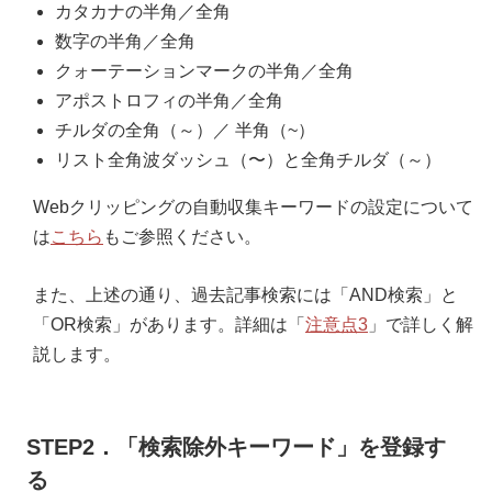
カタカナの半角／全角
数字の半角／全角
クォーテーションマークの半角／全角
アポストロフィの半角／全角
チルダの全角（～）／ 半角（~）
リスト全角波ダッシュ（〜）と全角チルダ（～）
Webクリッピングの自動収集キーワードの設定について
は
こちら
もご参照ください。
また、上述の通り、過去記事検索には「AND検索」と
「OR検索」があります。詳細は「
注意点3
」で詳しく解
説します。
STEP2．「検索除外キーワード」を登録す
る