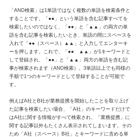
「AND検索」は1単語ではなく複数の単語を検索条件と
することです。「●●」という単語を含む記事すべてを
検索したいのではなく、「●●」と「▲▲」の両方の単
語を含む記事を検索したいとき、単語の間にスペースを
入れて「●●（スペース）▲▲」と入力してエンターキ
ーを押します。これで、「●● ▲▲」が1キーワードと
して登録され、「●●」と「▲▲」両方の単語を含む記
事が検索されます（AND検索）。3単語以上でも同様の
手順で1つのキーワードとして登録することが可能で
す。
例えばA社とB社が業務提携を開始したことを取り上げ
た記事を検索したい場合、「A社」のキーワードだけで
はA社に関する情報がすべて検索され、「業務提携」に
関する記事以外もたくさん表示されてしまいます。その
ため「A社（スペース）B社」とキーワードに含める単