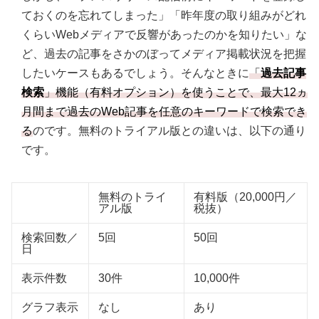
ておくのを忘れてしまった」「昨年度の取り組みがどれ
くらいWebメディアで反響があったのかを知りたい」な
ど、過去の記事をさかのぼってメディア掲載状況を把握
したいケースもあるでしょう。そんなときに
「
過去記事
検索
」機能（有料オプション）を使うことで、最大12ヵ
月間まで過去のWeb記事を任意のキーワードで検索でき
る
のです。無料のトライアル版との違いは、以下の通り
です。
無料のトライ
有料版（20,000円／
アル版
税抜）
検索回数／
5回
50回
日
表示件数
30件
10,000件
グラフ表示
なし
あり