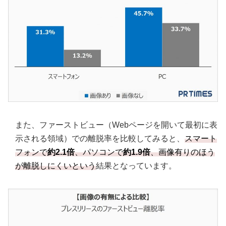
また、ファーストビュー（Webページを開いて最初に表
示される領域）での離脱率を比較してみると、
スマート
フォンで
約2.1倍
、パソコンで
約1.9倍
、画像有りのほう
が離脱しにくいという
結果となっています。