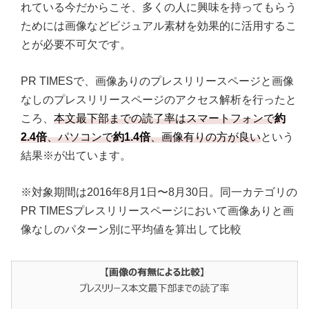
れている今だからこそ、多くの人に興味を持ってもらう
ためには画像などビジュアル素材を効果的に活用するこ
とが必要不可欠です。
PR TIMESで、画像ありのプレスリリースページと画像
なしのプレスリリースページのアクセス解析を行ったと
ころ、
本文最下部までの読了率はスマートフォンで
約
2.4倍
、パソコンで
約1.4倍
、画像有りの方が良い
という
結果※が出ています。
※対象期間は2016年8月1日〜8月30日。同一カテゴリの
PR TIMESプレスリリースページにおいて画像ありと画
像なしのパターン別に平均値を算出して比較