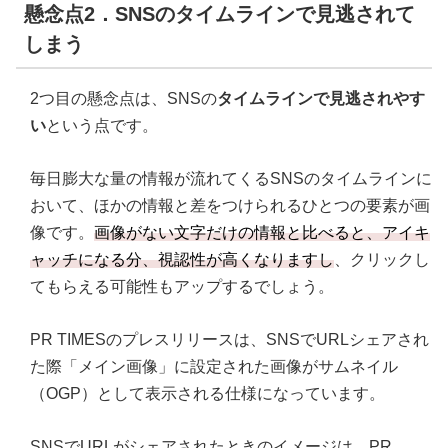
懸念点2．SNSのタイムラインで見逃されて
しまう
2つ目の懸念点は、SNSの
タイムラインで見逃されやす
い
という点です。
毎日膨大な量の情報が流れてくるSNSのタイムラインに
おいて、ほかの情報と差をつけられるひとつの要素が画
像です。
画像がない文字だけの情報と比べると、アイキ
ャッチになる分、視認性が高くなりますし
、クリックし
てもらえる可能性もアップするでしょう。
PR TIMESのプレスリリースは、SNSでURLシェアされ
た際「メイン画像」に設定された画像がサムネイル
（OGP）として表示される仕様になっています。
SNSでURLがシェアされたときのイメージは、PR