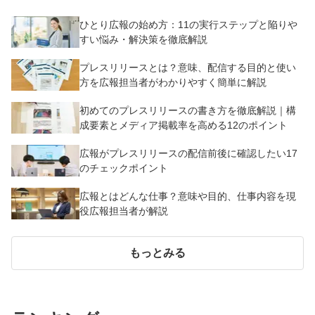
ひとり広報の始め方：11の実行ステップと陥りや
すい悩み・解決策を徹底解説
プレスリリースとは？意味、配信する目的と使い
方を広報担当者がわかりやすく簡単に解説
初めてのプレスリリースの書き方を徹底解説｜構
成要素とメディア掲載率を高める12のポイント
広報がプレスリリースの配信前後に確認したい17
のチェックポイント
広報とはどんな仕事？意味や目的、仕事内容を現
役広報担当者が解説
もっとみる