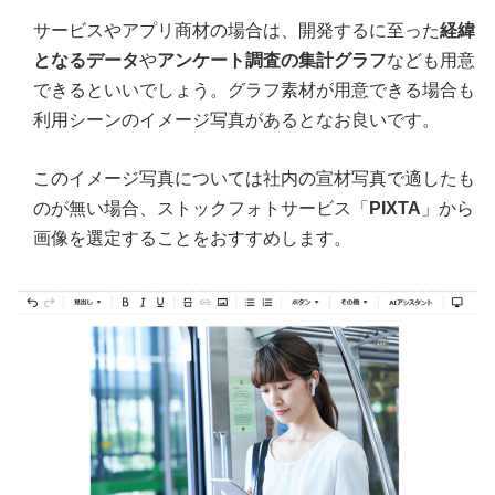
サービスやアプリ商材の場合は、開発するに至った
経緯
となるデータ
や
アンケート調査の集計グラフ
なども用意
できるといいでしょう。グラフ素材が用意できる場合も
利用シーンのイメージ写真があるとなお良いです。
このイメージ写真については社内の宣材写真で適したも
のが無い場合、ストックフォトサービス「
PIXTA
」から
画像を選定することをおすすめします。