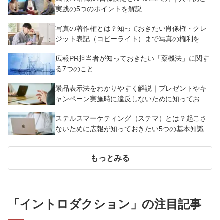
実践の5つのポイントを解説
写真の著作権とは？知っておきたい肖像権・クレ
ジット表記（コピーライト）まで写真の権利を解
説
広報PR担当者が知っておきたい「薬機法」に関す
る7つのこと
景品表示法をわかりやすく解説｜プレゼントやキ
ャンペーン実施時に違反しないために知っておく
べき7つのポイント【事例あり】
ステルスマーケティング（ステマ）とは？起こさ
ないために広報が知っておきたい5つの基本知識
もっとみる
「
イントロダクション
」の注目記事