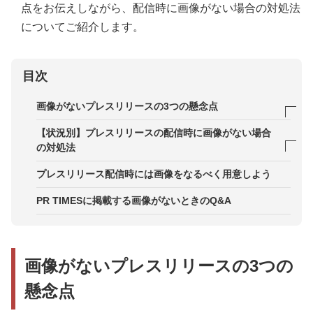
点をお伝えしながら、配信時に画像がない場合の対処法
についてご紹介します。
目次
画像がないプレスリリースの3つの懸念点
懸念点1．本文読了前に離脱されてしまう
【状況別】プレスリリースの配信時に画像がない場合
の対処法
懸念点2．SNSのタイムラインで見逃されてしまう
無形商材の場合
プレスリリース配信時には画像をなるべく用意しよう
懸念点3．読み手がイメージしづらい
使用できる画像がまだ準備できていない場合
PR TIMESに掲載する画像がないときのQ&A
経営発表など早急に配信する必要がある場合
画像がないプレスリリースの3つの
懸念点