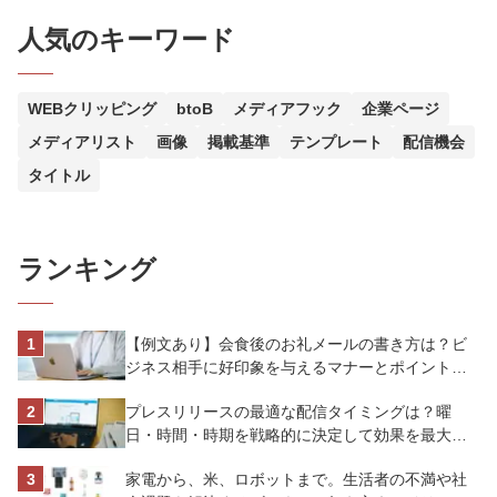
人気のキーワード
WEBクリッピング
btoB
メディアフック
企業ページ
メディアリスト
画像
掲載基準
テンプレート
配信機会
タイトル
ランキング
【例文あり】会食後のお礼メールの書き方は？ビ
ジネス相手に好印象を与えるマナーとポイントを
解説
プレスリリースの最適な配信タイミングは？曜
日・時間・時期を戦略的に決定して効果を最大化
させよう
家電から、米、ロボットまで。生活者の不満や社