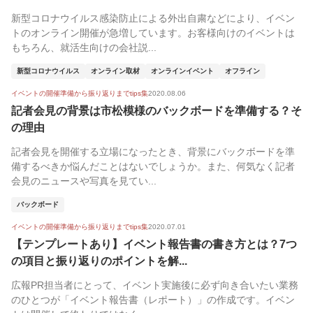
新型コロナウイルス感染防止による外出自粛などにより、イベン
トのオンライン開催が急増しています。お客様向けのイベントは
もちろん、就活生向けの会社説...
新型コロナウイルス
オンライン取材
オンラインイベント
オフライン
イベントの開催準備から振り返りまでtips集
2020.08.06
記者会見の背景は市松模様のバックボードを準備する？そ
の理由
記者会見を開催する立場になったとき、背景にバックボードを準
備するべきか悩んだことはないでしょうか。また、何気なく記者
会見のニュースや写真を見てい...
バックボード
イベントの開催準備から振り返りまでtips集
2020.07.01
【テンプレートあり】イベント報告書の書き方とは？7つ
の項目と振り返りのポイントを解...
広報PR担当者にとって、イベント実施後に必ず向き合いたい業務
のひとつが「イベント報告書（レポート）」の作成です。イベン