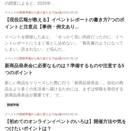
の調査によると、2025年...
イベントの開催準備から振り返りまでtips集
2020.09.28
【現役広報が教える】イベントレポートの書き方7つのポ
イントと注意点【事例・例文あり...
イベントを開催したあと、「せっかく良い内容だったのに、イベ
ントレポートにうまく落とし込めない」「報告書のようになって
しまい、読まれない」と悩んだ...
イベントの開催準備から振り返りまでtips集
2020.09.10
新商品発表会に必要なものは？準備するものや注意する5
つのポイント
新しい商品をリリースした際に行う「新商品発表会」。自社の商
品をより多くの生活者へ届けるためには、まずは情報を発信する
新商品発表会が重要です。 で...
開催準備
イベントの開催準備から振り返りまでtips集
2020.08.24
【初めてのオンラインイベントのいろは】開催方法や気を
つけたいポイントは？