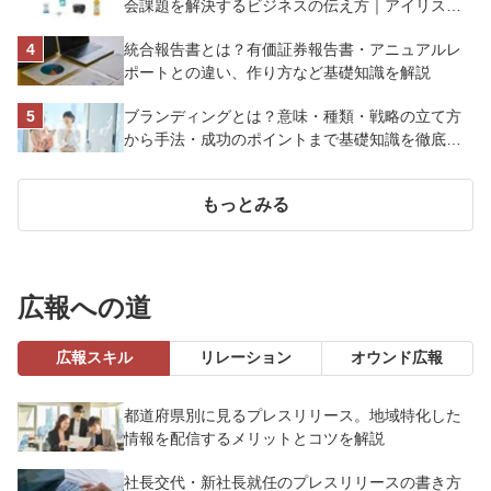
会課題を解決するビジネスの伝え方｜アイリスオ
ーヤマ株式会社
統合報告書とは？有価証券報告書・アニュアルレ
ポートとの違い、作り方など基礎知識を解説
ブランディングとは？意味・種類・戦略の立て方
から手法・成功のポイントまで基礎知識を徹底解
説【成功事例あり】
もっとみる
広報への道
広報スキル
リレーション
オウンド広報
都道府県別に見るプレスリリース。地域特化した
情報を配信するメリットとコツを解説
社長交代・新社長就任のプレスリリースの書き方