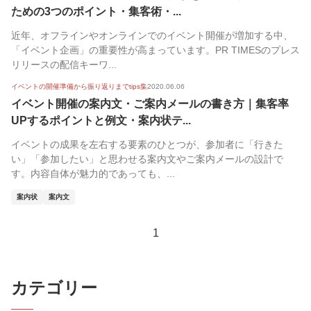
ための3つのポイント・集客術・...
近年、オフラインやオンラインでのイベント開催が増加する中、
「イベント企画」の重要性が高まっています。PR TIMESのプレス
リリースの配信キーワ...
イベントの開催準備から振り返りまでtips集
2020.06.06
イベント開催の案内文・ご案内メールの書き方｜集客率
UPするポイントと例文・案内状テ...
イベントの成果を左右する要素のひとつが、参加者に「行きた
い」「参加したい」と思わせる案内文やご案内メールの設計で
す。内容自体が魅力的であっても、...
案内状
案内文
1
カテゴリー