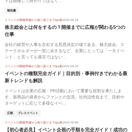
トは開催して終わりではなく...
報告書
イベントの開催準備から振り返りまでtips集
2020.06.26
株主総会とは何をするの？開催までに広報が関わる5つの
仕事
会社の経営や人事を左右する意思決定の場である、株主総会。ス
テークホルダーが一堂に会するなど、企業にとっては「一大イベ
ント」と言っても過言ではない...
イベントの開催準備から振り返りまでtips集
2020.06.10
イベントの種類完全ガイド｜目的別・事例付きでわかる最
新トレンドも解説
イベントは企業の広報・PR活動において重要な役割を果たしま
す。新商品の発表からファンとの交流、社内活性化まで、目的や
ターゲットに応じて多様なイベ...
広報
プレスイベント
イベントの開催準備から振り返りまでtips集
2020.06.08
【初心者必見】イベント企画の手順を完全ガイド！成功の