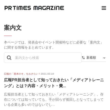
案内文
本ページでは、発表会やイベント開催時などに必要な「案内文」
に関する情報をまとめています。
新着順
新着順
最初から
広報の「基本のキ」をおさらい！
2021.03.10
広報PR担当者として知っておきたい「メディアトレーニ
人気順
ング」とは？内容・メリット・費...
広報担当者として知っておきたい「メディアトレーニング」。存
在については知っていても、手が回らず後回しとなってしまって
いる企業も多いのではないでし...