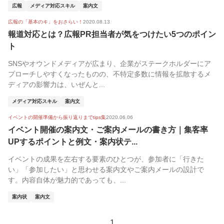
広報
メディア対応スキル
案内文
広報の「基本のキ」をおさらい！
2020.08.13
報道対応とは？広報PR担当者が気をつけたい5つのポイン
ト
SNSやオウンドメディアが広まり、企業がステークホルダーにア
プローチしやすくなったものの、不特定多数に情報を拡散するメ
ディアの影響力は、いぜんと...
メディア対応スキル
案内文
イベントの開催準備から振り返りまでtips集
2020.06.06
イベント開催の案内文・ご案内メールの書き方｜集客率
UPするポイントと例文・案内状テ...
イベントの成果を左右する要素のひとつが、参加者に「行きた
い」「参加したい」と思わせる案内文やご案内メールの設計で
す。内容自体が魅力的であっても、...
案内状
案内文
1