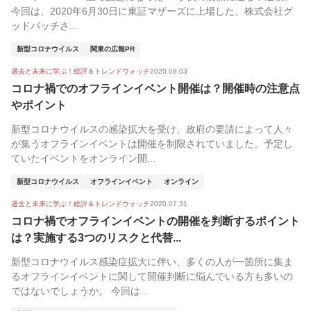
今回は、2020年6月30日に東証マザーズに上場した、株式会社グ
ッドパッチさ...
新型コロナウイルス
関東の広報PR
過去と未来に学ぶ！総評＆トレンドウォッチ
2020.08.03
コロナ禍でのオフラインイベント開催は？開催時の注意点
やポイント
新型コロナウイルスの感染拡大を受け、政府の要請によって人々
が集うオフラインイベントは開催を制限されていました。予定し
ていたイベントをオンライン開...
新型コロナウイルス
オフラインイベント
オンライン
過去と未来に学ぶ！総評＆トレンドウォッチ
2020.07.31
コロナ禍でオフラインイベントの開催を判断するポイント
は？実施する3つのリスクと代替...
新型コロナウイルス感染症拡大に伴い、多くの人が一箇所に集ま
るオフラインイベントに関して開催判断に悩んでいる方も多いの
ではないでしょうか。 今回は...