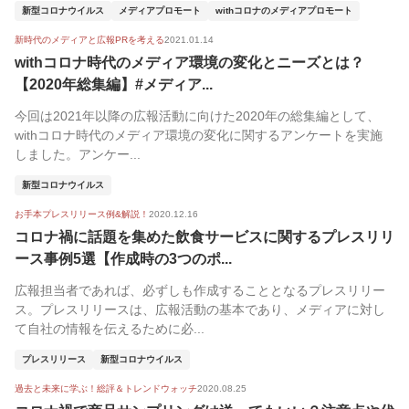
新型コロナウイルス
メディアプロモート
withコロナのメディアプロモート
新時代のメディアと広報PRを考える
2021.01.14
withコロナ時代のメディア環境の変化とニーズとは？
【2020年総集編】#メディア...
今回は2021年以降の広報活動に向けた2020年の総集編として、
withコロナ時代のメディア環境の変化に関するアンケートを実施
しました。アンケー...
新型コロナウイルス
お手本プレスリリース例&解説！
2020.12.16
コロナ禍に話題を集めた飲食サービスに関するプレスリリ
ース事例5選【作成時の3つのポ...
広報担当者であれば、必ずしも作成することとなるプレスリリー
ス。プレスリリースは、広報活動の基本であり、メディアに対し
て自社の情報を伝えるために必...
プレスリリース
新型コロナウイルス
過去と未来に学ぶ！総評＆トレンドウォッチ
2020.08.25