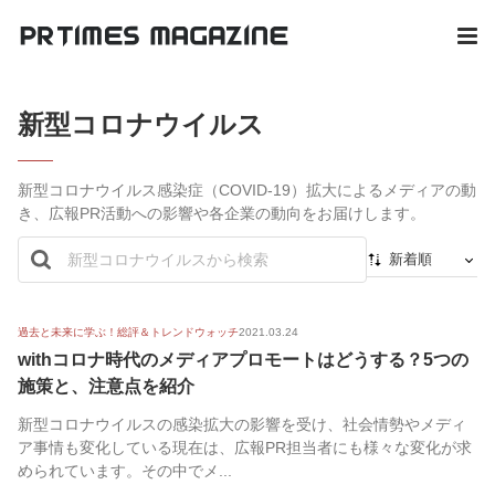
新型コロナウイルス
新型コロナウイルス感染症（COVID‑19）拡大によるメディアの動
き、広報PR活動への影響や各企業の動向をお届けします。
新着順
新着順
最初から
過去と未来に学ぶ！総評＆トレンドウォッチ
2021.03.24
withコロナ時代のメディアプロモートはどうする？5つの
人気順
施策と、注意点を紹介
新型コロナウイルスの感染拡大の影響を受け、社会情勢やメディ
ア事情も変化している現在は、広報PR担当者にも様々な変化が求
められています。その中でメ...