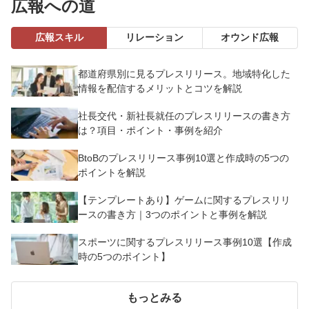
広報への道
広報スキル
リレーション
オウンド広報
都道府県別に見るプレスリリース。地域特化した
情報を配信するメリットとコツを解説
社長交代・新社長就任のプレスリリースの書き方
は？項目・ポイント・事例を紹介
BtoBのプレスリリース事例10選と作成時の5つの
ポイントを解説
【テンプレートあり】ゲームに関するプレスリリ
ースの書き方｜3つのポイントと事例を解説
スポーツに関するプレスリリース事例10選【作成
時の5つのポイント】
もっとみる