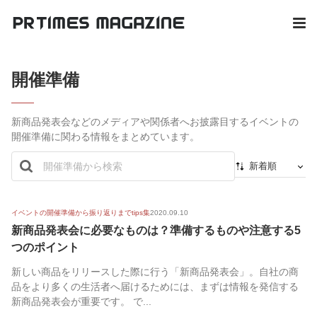
開催準備
新商品発表会などのメディアや関係者へお披露目するイベントの
開催準備に関わる情報をまとめています。
新着順
新着順
最初から
イベントの開催準備から振り返りまでtips集
2020.09.10
新商品発表会に必要なものは？準備するものや注意する5
人気順
つのポイント
新しい商品をリリースした際に行う「新商品発表会」。自社の商
品をより多くの生活者へ届けるためには、まずは情報を発信する
新商品発表会が重要です。 で...