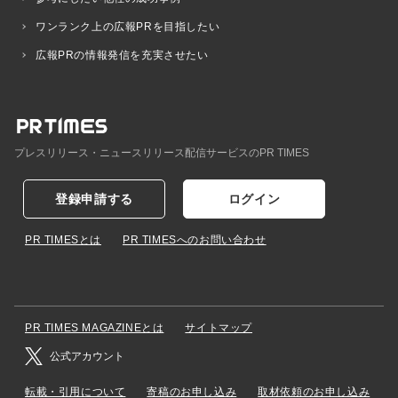
ワンランク上の広報PRを目指したい
広報PRの情報発信を充実させたい
プレスリリース・ニュースリリース配信サービスのPR TIMES
登録申請する
ログイン
PR TIMESとは
PR TIMESへのお問い合わせ
PR TIMES MAGAZINEとは
サイトマップ
公式アカウント
転載・引用について
寄稿のお申し込み
取材依頼のお申し込み