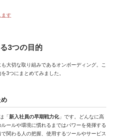
します
る3つの目的
にも大切な取り組みであるオンボーディング。こ
を3つにまとめてみました。
ため
は「
新入社員の早期戦力化
」です。どんなに高
のルールや環境に慣れるまではパワーを発揮する
務で関わる人の把握、使用するツールやサービス