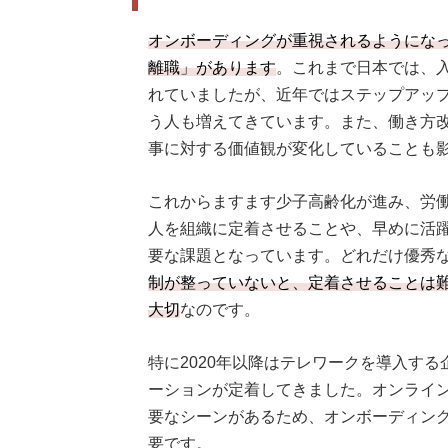
オンボーディングが重視されるようにな
離職」があります
。これまで日本では、
れていましたが、近年ではステップアッ
う人も増えてきています。また、働き方
事に対する価値観が変化していることも
これからますます少子高齢化が進み、労
人を組織に定着させることや、早めに活
要な課題となっています。どれだけ優秀
制が整っていないと、定着させることは
大切
なのです。
特に2020年以降はテレワークを導入す
ーションが定着してきました。オンライ
要なシーンがあるため、オンボーディン
要です。