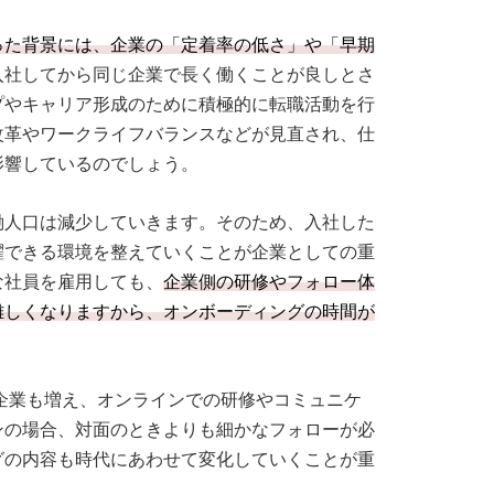
った背景には、企業の「定着率の低さ」や「早期
入社してから同じ企業で長く働くことが良しとさ
プやキャリア形成のために積極的に転職活動を行
改革やワークライフバランスなどが見直され、仕
影響しているのでしょう。
働人口は減少していきます。そのため、入社した
躍できる環境を整えていくことが企業としての重
な社員を雇用しても、
企業側の研修やフォロー体
難しくなりますから、オンボーディングの時間が
る企業も増え、オンラインでの研修やコミュニケ
ンの場合、対面のときよりも細かなフォローが必
グの内容も時代にあわせて変化していくことが重