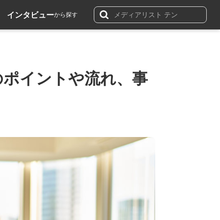
インタビュー
から探す
のポイントや流れ、事