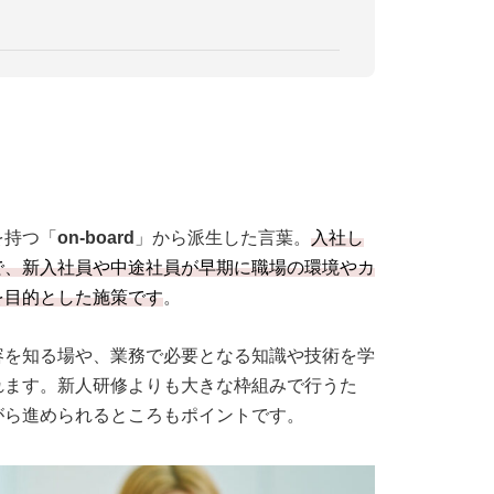
を持つ「
on-board
」から派生した言葉。
入社し
で、新入社員や中途社員が早期に職場の環境やカ
を目的とした施策です
。
容を知る場や、業務で必要となる知識や技術を学
れます。新人研修よりも大きな枠組みで行うた
がら進められるところもポイントです。