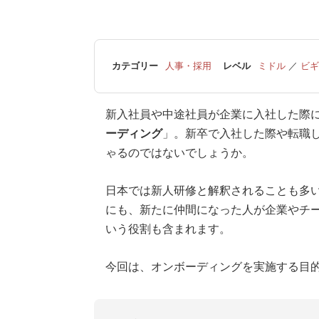
カテゴリー
人事・採用
レベル
ミドル
／
ビギ
新入社員や中途社員が企業に入社した際
ーディング
」。新卒で入社した際や転職
ゃるのではないでしょうか。
日本では新人研修と解釈されることも多
にも、新たに仲間になった人が企業やチ
いう役割も含まれます。
今回は、オンボーディングを実施する目