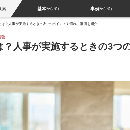
基本
事例
検索
から探す
から探す
とは？人事が実施するときの3つのポイントや流れ、事例を紹介
情報
は？人事が実施するときの3つ