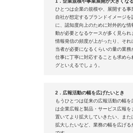
1．企業規模や事業展開が大きくな
ひとつは企業の規模や、展開する事
自社が想定するブランドイメージを
に、認知度向上のために対外的な情
動が必要となるケースが多く見られ
情報発信の頻度が上がったり、それ
当者が必要になるくらいの量の業務
仕事に丁寧に対応することも求めら
グといえるでしょう。
2．広報活動の幅を広げたいとき
もうひとつは従来の広報活動の幅を
は企業広報と製品・サービス広報を
置いてより拡大していきたい、また
拡大したいなど、業務の幅を広げる
です。