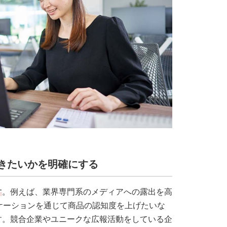
いきたいかを明確にする
す
。例えば、業界専門系のメディアへの露出を高
ケーションを通じて商品の認知度を上げたいな
す。競合企業やユニークな広報活動をしている企