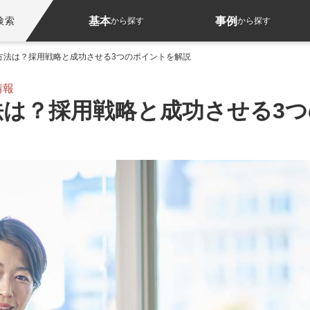
基本
事例
検索
から探す
から探す
方法は？採用戦略と成功させる3つのポイントを解説
情報
法は？採用戦略と成功させる3