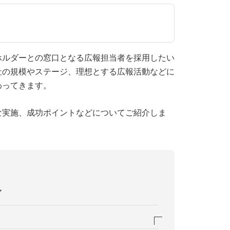
ホルダーとの窓口となる広報担当者を採用したい
社の規模やステージ、理想とする広報活動などに
わってきます。
な実施、成功ポイントなどについてご紹介しま
グ