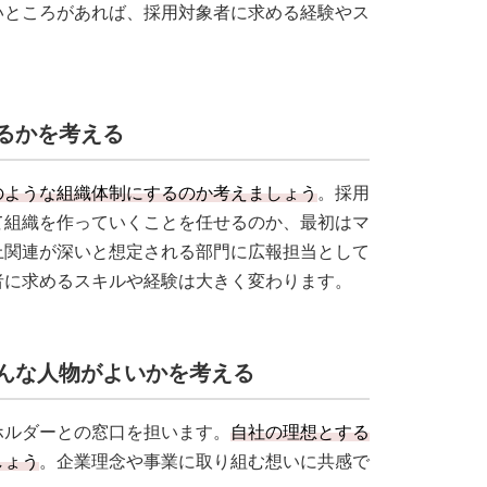
いところがあれば、採用対象者に求める経験やス
けるかを考える
のような組織体制にするのか考えましょう
。採用
て組織を作っていくことを任せるのか、最初はマ
上関連が深いと想定される部門に広報担当として
者に求めるスキルや経験は大きく変わります。
どんな人物がよいかを考える
ホルダーとの窓口を担います。
自社の理想とする
しょう
。企業理念や事業に取り組む想いに共感で